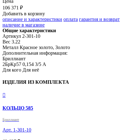
Цена
106 371 ₽
Добавить в корзину
описание и характеристики
оплата
гарантия и возврат
наличие в магазине
Общие характеристики
Артикул
2-301-10
Вес
3.22
Металл
Красное золото, Золото
Дополнительная информация:
Бриллиант

2БрКр57 0,154 3/5 А
Для кого
Для неё
ИЗДЕЛИЯ ИЗ КОМПЛЕКТА

КОЛЬЦО 585
Бриллиант
Арт. 1-301-10