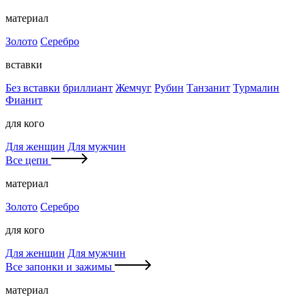
материал
Золото
Серебро
вставки
Без вставки
бриллиант
Жемчуг
Рубин
Танзанит
Турмалин
Фианит
для кого
Для женщин
Для мужчин
Все цепи
материал
Золото
Серебро
для кого
Для женщин
Для мужчин
Все запонки и зажимы
материал