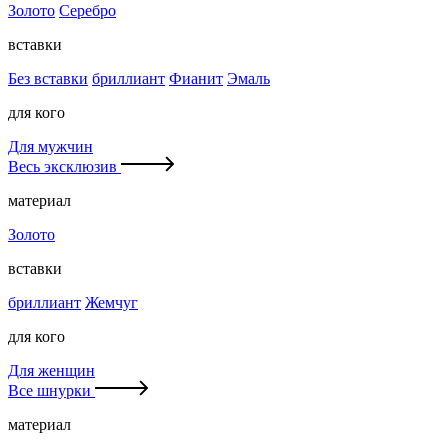
Золото
Серебро
вставки
Без вставки
бриллиант
Фианит
Эмаль
для кого
Для мужчин
Весь эксклюзив
материал
Золото
вставки
бриллиант
Жемчуг
для кого
Для женщин
Все шнурки
материал