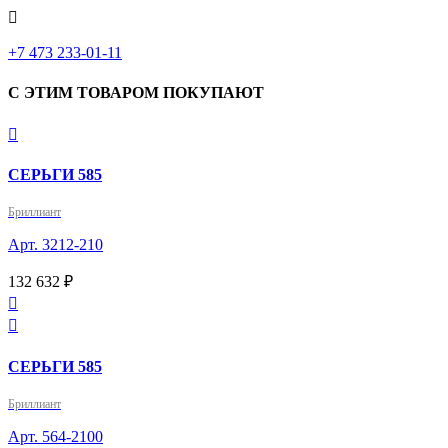

+7 473 233-01-11
С ЭТИМ ТОВАРОМ ПОКУПАЮТ

СЕРЬГИ 585
Бриллиант
Арт. 3212-210
132 632 ₽


СЕРЬГИ 585
Бриллиант
Арт. 564-2100