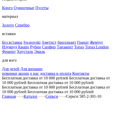
Конго
Одиночные
Пусеты
материал
Золото
Серебро
вставки
Без вставки
Swarovski
Аметист
бриллиант
Гранат
Жемчуг
Изумруд
Кварц
Рубин
Сапфир
Танзанит
Топаз
Топаз London
Фианит
Хрусталь
Эмаль
для кого
Для детей
Для женщин
новинки
акции
о нас
доставка и оплата
Контакты
Бесплатная доставка от 10 000 рублей
Бесплатная доставка от
10 000 рублей
Бесплатная доставка от 10 000 рублей
Бесплатная доставка от 10 000 рублей
Бесплатная доставка от
10 000 рублей
Бесплатная доставка от 10 000 рублей
Главная
Каталог
Серьги
Серьги 585 2-301-10