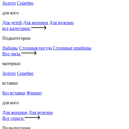
Золото
Серебро
для кого
Для детей
Для женщин
Для мужчин
все категории
Подкатегории
Наборы
Столовая посуда
Столовые приборы
Все часы
материал
Золото
Серебро
вставки
Без вставки
Фианит
для кого
Для женщин
Для мужчин
Все серьги
Подкатегории