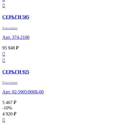

СЕРЬГИ 585
Бриллиант
Арт. 374-2100
95 948 ₽


СЕРЬГИ 925
Бриллиант
Арт. 02-5905/000Б-00
5 467 ₽
-10%
4 920 ₽
