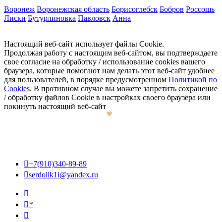
Воронеж
Воронежская область
Борисоглебск
Бобров
Россошь
Лиски
Бутурлиновка
Павловск
Анна
Настоящий веб-сайт использует файлы Cookie.
Продолжая работу с настоящим веб-сайтом, вы подтверждаете
свое согласие на обработку / использование cookies вашего
браузера, которые помогают нам делать этот веб-сайт удобнее
для пользователей, в порядке предусмотренном
Политикой по
Cookies
. В противном случае вы можете запретить сохранение
/ обработку файлов Cookie в настройках своего браузера или
покинуть настоящий веб-сайт

+7(910)340-89-89

serdolik1i@yandex.ru

*
