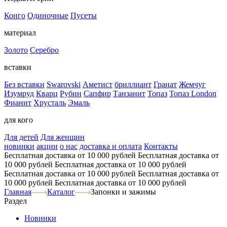
Конго
Одиночные
Пусеты
материал
Золото
Серебро
вставки
Без вставки
Swarovski
Аметист
бриллиант
Гранат
Жемчуг
Изумруд
Кварц
Рубин
Сапфир
Танзанит
Топаз
Топаз London
Фианит
Хрусталь
Эмаль
для кого
Для детей
Для женщин
новинки
акции
о нас
доставка и оплата
Контакты
Бесплатная доставка от 10 000 рублей
Бесплатная доставка от
10 000 рублей
Бесплатная доставка от 10 000 рублей
Бесплатная доставка от 10 000 рублей
Бесплатная доставка от
10 000 рублей
Бесплатная доставка от 10 000 рублей
Главная
Каталог
Запонки и зажимы
Раздел
Новинки