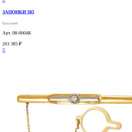

ЗАПОНКИ 585
Бриллиант
Арт. 08-0004К
263 385 ₽
