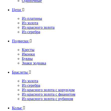
Одиночные
Цепи

Из платины
Из золота
Из красного золота
Из серебра
Подвески

Кресты
Иконки
Буквы
Знаки зодиака
Браслеты

Из золота
Из серебра
Из красного золота с корундом
Из красного золота с фианитом
Из красного золота с рубином
Колье
