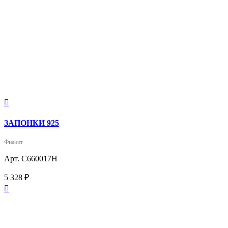

ЗАПОНКИ 925
Фианит
Арт. С660017Н
5 328 ₽
