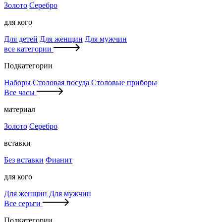
Золото
Серебро
для кого
Для детей
Для женщин
Для мужчин
все категории
Подкатегории
Наборы
Столовая посуда
Столовые приборы
Все часы
материал
Золото
Серебро
вставки
Без вставки
Фианит
для кого
Для женщин
Для мужчин
Все серьги
Подкатегории