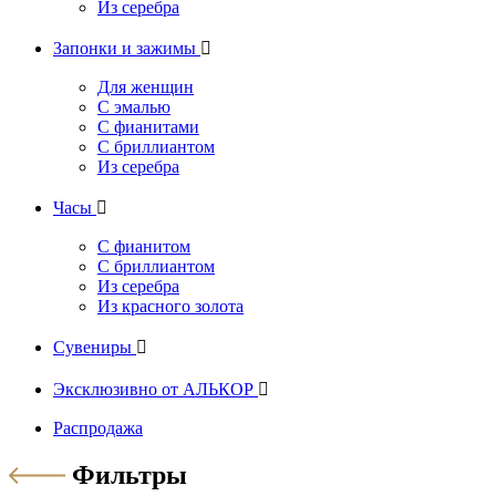
Из серебра
Запонки и зажимы

Для женщин
С эмалью
С фианитами
С бриллиантом
Из серебра
Часы

С фианитом
С бриллиантом
Из серебра
Из красного золота
Сувениры

Эксклюзивно от АЛЬКОР

Распродажа
Фильтры