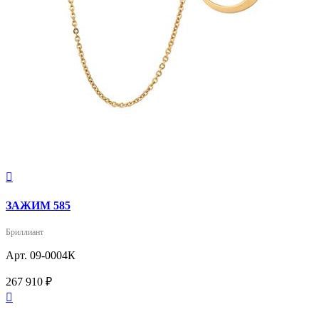

ЗАЖИМ 585
Бриллиант
Арт. 09-0004К
267 910 ₽
