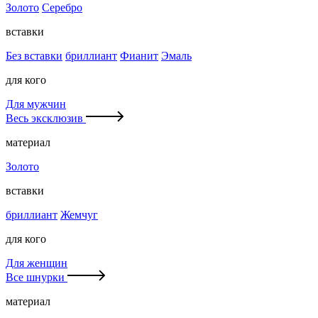
Золото
Серебро
вставки
Без вставки
бриллиант
Фианит
Эмаль
для кого
Для мужчин
Весь эксклюзив
материал
Золото
вставки
бриллиант
Жемчуг
для кого
Для женщин
Все шнурки
материал