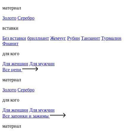
материал
Золото
Серебро
вставки
Без вставки
бриллиант
Жемчуг
Рубин
Танзанит
Турмалин
Фианит
для кого
Для женщин
Для мужчин
Все цепи
материал
Золото
Серебро
для кого
Для женщин
Для мужчин
Все запонки и зажимы
материал