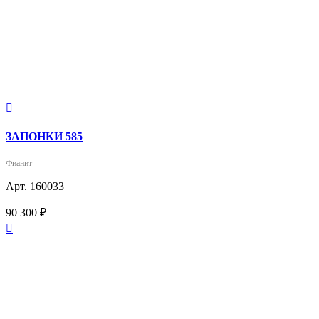

ЗАПОНКИ 585
Фианит
Арт. 160033
90 300 ₽
