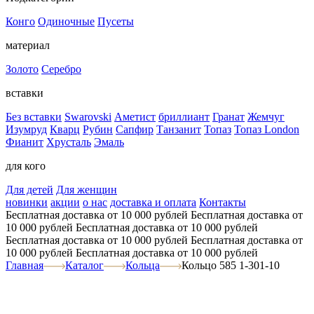
Конго
Одиночные
Пусеты
материал
Золото
Серебро
вставки
Без вставки
Swarovski
Аметист
бриллиант
Гранат
Жемчуг
Изумруд
Кварц
Рубин
Сапфир
Танзанит
Топаз
Топаз London
Фианит
Хрусталь
Эмаль
для кого
Для детей
Для женщин
новинки
акции
о нас
доставка и оплата
Контакты
Бесплатная доставка от 10 000 рублей
Бесплатная доставка от
10 000 рублей
Бесплатная доставка от 10 000 рублей
Бесплатная доставка от 10 000 рублей
Бесплатная доставка от
10 000 рублей
Бесплатная доставка от 10 000 рублей
Главная
Каталог
Кольца
Кольцо 585 1-301-10