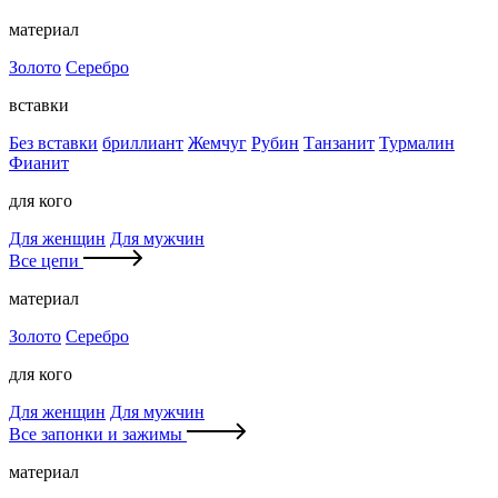
материал
Золото
Серебро
вставки
Без вставки
бриллиант
Жемчуг
Рубин
Танзанит
Турмалин
Фианит
для кого
Для женщин
Для мужчин
Все цепи
материал
Золото
Серебро
для кого
Для женщин
Для мужчин
Все запонки и зажимы
материал