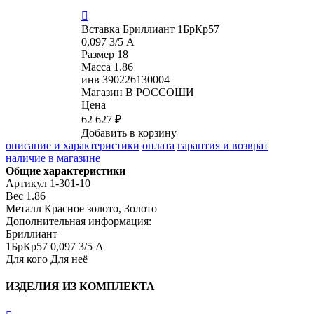

Вставка
Бриллиант 1БрКр57
0,097 3/5 А
Размер
18
Масса
1.86
инв
390226130004
Магазин
В РОССОШИ
Цена
62 627 ₽
Добавить в корзину
описание и характеристики
оплата
гарантия и возврат
наличие в магазине
Общие характеристики
Артикул
1-301-10
Вес
1.86
Металл
Красное золото, Золото
Дополнительная информация:
Бриллиант

1БрКр57 0,097 3/5 А
Для кого
Для неё
ИЗДЕЛИЯ ИЗ КОМПЛЕКТА