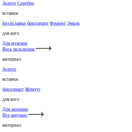
Золото
Серебро
вставки
Без вставки
бриллиант
Фианит
Эмаль
для кого
Для мужчин
Весь эксклюзив
материал
Золото
вставки
бриллиант
Жемчуг
для кого
Для женщин
Все шнурки
материал