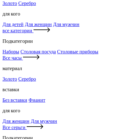
Золото
Серебро
для кого
Для детей
Для женщин
Для мужчин
все категории
Подкатегории
Наборы
Столовая посуда
Столовые приборы
Все часы
материал
Золото
Серебро
вставки
Без вставки
Фианит
для кого
Для женщин
Для мужчин
Все серьги
Подкатегории