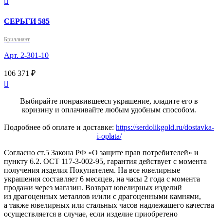

СЕРЬГИ 585
Бриллиант
Арт. 2-301-10
106 371 ₽

Выбирайте понравившееся украшение, кладите его в
коризину и оплачивайте любым удобным способом.
Подробнее об оплате и доставке:
https://serdolikgold.ru/dostavka-
i-oplata/
Согласно ст.5 Закона РФ «О защите прав потребителей» и
пункту 6.2. ОСТ 117-3-002-95, гарантия действует с момента
получения изделия Покупателем. На все ювелирные
украшения составляет 6 месяцев, на часы 2 года с момента
продажи через магазин. Возврат ювелирных изделий
из драгоценных металлов и/или с драгоценными камнями,
а также ювелирных или стальных часов надлежащего качества
осуществляется в случае, если изделие приобретено