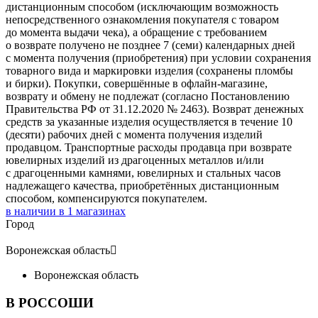
дистанционным способом (исключающим возможность
непосредственного ознакомления покупателя с товаром
до момента выдачи чека), а обращение с требованием
о возврате получено не позднее 7 (семи) календарных дней
с момента получения (приобретения) при условии сохранения
товарного вида и маркировки изделия (сохранены пломбы
и бирки). Покупки, совершённые в офлайн-магазине,
возврату и обмену не подлежат (согласно Постановлению
Правительства РФ от 31.12.2020 № 2463). Возврат денежных
средств за указанные изделия осуществляется в течение 10
(десяти) рабочих дней с момента получения изделий
продавцом. Транспортные расходы продавца при возврате
ювелирных изделий из драгоценных металлов и/или
с драгоценными камнями, ювелирных и стальных часов
надлежащего качества, приобретённых дистанционным
способом, компенсируются покупателем.
в наличии в
1
магазинах
Город
Воронежская область

Воронежская область
В РОССОШИ