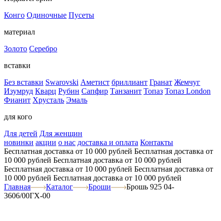
Конго
Одиночные
Пусеты
материал
Золото
Серебро
вставки
Без вставки
Swarovski
Аметист
бриллиант
Гранат
Жемчуг
Изумруд
Кварц
Рубин
Сапфир
Танзанит
Топаз
Топаз London
Фианит
Хрусталь
Эмаль
для кого
Для детей
Для женщин
новинки
акции
о нас
доставка и оплата
Контакты
Бесплатная доставка от 10 000 рублей
Бесплатная доставка от
10 000 рублей
Бесплатная доставка от 10 000 рублей
Бесплатная доставка от 10 000 рублей
Бесплатная доставка от
10 000 рублей
Бесплатная доставка от 10 000 рублей
Главная
Каталог
Броши
Брошь 925 04-
3606/00ГХ-00