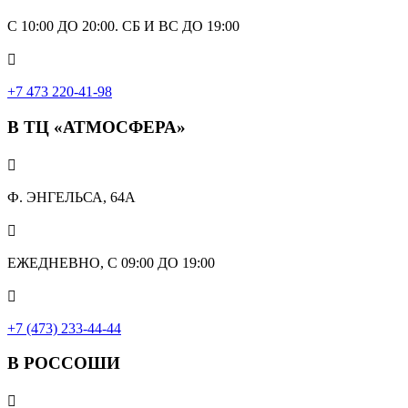
С 10:00 ДО 20:00. СБ И ВС ДО 19:00

+7 473 220-41-98
В ТЦ «АТМОСФЕРА»

Ф. ЭНГЕЛЬСА, 64А

ЕЖЕДНЕВНО, С 09:00 ДО 19:00

+7 (473) 233-44-44
В РОССОШИ
