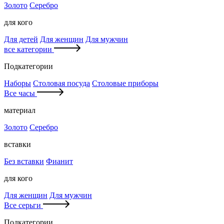
Золото
Серебро
для кого
Для детей
Для женщин
Для мужчин
все категории
Подкатегории
Наборы
Столовая посуда
Столовые приборы
Все часы
материал
Золото
Серебро
вставки
Без вставки
Фианит
для кого
Для женщин
Для мужчин
Все серьги
Подкатегории