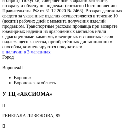
и бирки). Покупки, совершённые в офлайн-магазине,
возврату и обмену не подлежат (согласно Постановлению
Правительства РФ от 31.12.2020 № 2463). Возврат денежных
средств за указанные изделия осуществляется в течение 10
(десяти) рабочих дней с момента получения изделий
продавцом. Транспортные расходы продавца при возврате
ювелирных изделий из драгоценных металлов и/или
с драгоценными камнями, ювелирных и стальных часов
надлежащего качества, приобретённых дистанционным
способом, компенсируются покупателем.
в наличии в
3
магазинах
Город
Воронеж

Воронеж
Воронежская область
У ТЦ «АКСИОМА»

ГЕНЕРАЛА ЛИЗЮКОВА, 85
