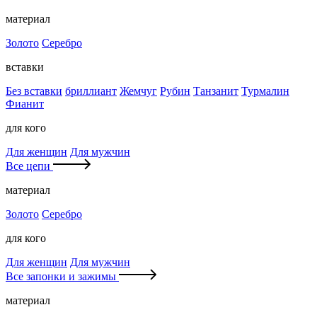
материал
Золото
Серебро
вставки
Без вставки
бриллиант
Жемчуг
Рубин
Танзанит
Турмалин
Фианит
для кого
Для женщин
Для мужчин
Все цепи
материал
Золото
Серебро
для кого
Для женщин
Для мужчин
Все запонки и зажимы
материал