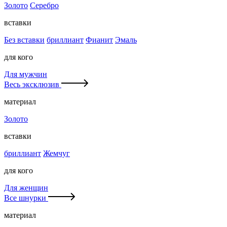
Золото
Серебро
вставки
Без вставки
бриллиант
Фианит
Эмаль
для кого
Для мужчин
Весь эксклюзив
материал
Золото
вставки
бриллиант
Жемчуг
для кого
Для женщин
Все шнурки
материал