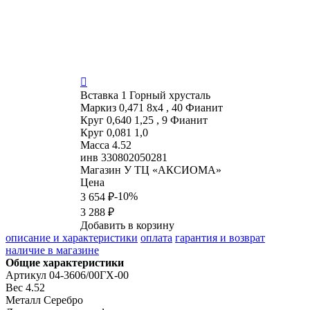

Вставка
1 Горный хрусталь
Маркиз 0,471 8х4 , 40 Фианит
Круг 0,640 1,25 , 9 Фианит
Круг 0,081 1,0
Масса
4.52
инв
330802050281
Магазин
У ТЦ «АКСИОМА»
Цена
-10%
3 654 ₽
3 288 ₽
Добавить в корзину
описание и характеристики
оплата
гарантия и возврат
наличие в магазине
Общие характеристики
Артикул
04-3606/00ГХ-00
Вес
4.52
Металл
Серебро