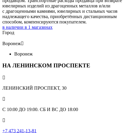
продавцом. Транспортные расходы продавца при возврате
ювелирных изделий из драгоценных металлов и/или
с драгоценными камнями, ювелирных и стальных часов
надлежащего качества, приобретённых дистанционным
способом, компенсируются покупателем.
в наличии в
1
магазинах
Город
Воронеж

Воронеж
НА ЛЕНИНСКОМ ПРОСПЕКТЕ

ЛЕНИНСКИЙ ПРОСПЕКТ, 30

С 10:00 ДО 19:00. СБ И ВС ДО 18:00

+7 473 241-13-81