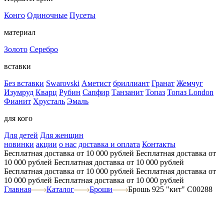
Конго
Одиночные
Пусеты
материал
Золото
Серебро
вставки
Без вставки
Swarovski
Аметист
бриллиант
Гранат
Жемчуг
Изумруд
Кварц
Рубин
Сапфир
Танзанит
Топаз
Топаз London
Фианит
Хрусталь
Эмаль
для кого
Для детей
Для женщин
новинки
акции
о нас
доставка и оплата
Контакты
Бесплатная доставка от 10 000 рублей
Бесплатная доставка от
10 000 рублей
Бесплатная доставка от 10 000 рублей
Бесплатная доставка от 10 000 рублей
Бесплатная доставка от
10 000 рублей
Бесплатная доставка от 10 000 рублей
Главная
Каталог
Броши
Брошь 925 "кит" C00288