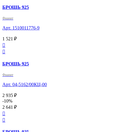
БРОШЬ 925
Фианит
Арт. 1510011776-9
1 521 ₽


БРОШЬ 925
Фианит
Арт. 04-5162/00КЦ-00
2 935 ₽
-10%
2 641 ₽


БРОШЬ 925