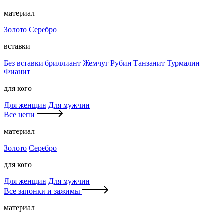
материал
Золото
Серебро
вставки
Без вставки
бриллиант
Жемчуг
Рубин
Танзанит
Турмалин
Фианит
для кого
Для женщин
Для мужчин
Все цепи
материал
Золото
Серебро
для кого
Для женщин
Для мужчин
Все запонки и зажимы
материал