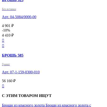
Без вставки
Арт. 04-5084/0000-00
4 901 ₽
-10%
4 410 ₽


БРОШЬ 585
Гранат
Арт. 07-1-159-0300-010
56 160 ₽

С ЭТИМ ТОВАРОМ ИЩУТ
Броши из красного золота
Броши из красного золота с