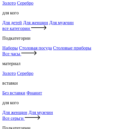
Золото
Серебро
для кого
Для детей
Для женщин
Для мужчин
все категории
Подкатегории
Наборы
Столовая посуда
Столовые приборы
Все часы
материал
Золото
Серебро
вставки
Без вставки
Фианит
для кого
Для женщин
Для мужчин
Все серьги
Подкатегории