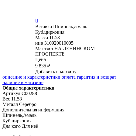

Вставка
Шпинель,/эмаль
Куб.циркония
Масса
11.58
инв
310920010005
Магазин
НА ЛЕНИНСКОМ
ПРОСПЕКТЕ
Цена
9 835 ₽
Добавить в корзину
описание и характеристики
оплата
гарантия и возврат
наличие в магазине
Общие характеристики
Артикул
C00288
Вес
11.58
Металл
Серебро
Дополнительная информация:
Шпинель,/эмаль

Куб.циркония
Для кого
Для неё