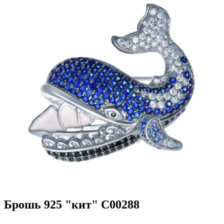
Брошь 925 "кит" C00288