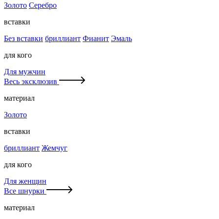
Золото
Серебро
вставки
Без вставки
бриллиант
Фианит
Эмаль
для кого
Для мужчин
Весь эксклюзив
материал
Золото
вставки
бриллиант
Жемчуг
для кого
Для женщин
Все шнурки
материал