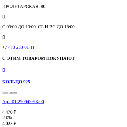
ПРОЛЕТАРСКАЯ, 80

С 09:00 ДО 19:00. СБ И ВС ДО 18:00

+7 473 233-01-11
С ЭТИМ ТОВАРОМ ПОКУПАЮТ

КОЛЬЦО 925
Бриллиант
Арт. 01-2509/00ЧБ-00
4 470 ₽
-10%
4 023 ₽