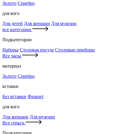
Золото
Серебро
для кого
Для детей
Для женщин
Для мужчин
все категории
Подкатегории
Наборы
Столовая посуда
Столовые приборы
Все часы
материал
Золото
Серебро
вставки
Без вставки
Фианит
для кого
Для женщин
Для мужчин
Все серьги
Подкатегории