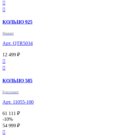


КОЛЬЦО 925
Фианит
Арт. QTR5034
12 499 ₽


КОЛЬЦО 585
Бриллиант
Арт. 11055-100
61 111 ₽
-10%
54 999 ₽
