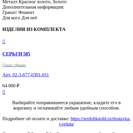
Металл
Красное золото, Золото
Дополнительная информация:
Гранат/ Фианит
Для кого
Для неё
ИЗДЕЛИЯ ИЗ КОМПЛЕКТА

СЕРЬГИ 585
Гранат / Фианит
Арт. 02-3-677-0301-011
64 000 ₽

Выбирайте понравившееся украшение, кладите его в
коризину и оплачивайте любым удобным способом.
Подробнее об оплате и доставке:
https://serdolikgold.ru/dostavka-
i-oplata/