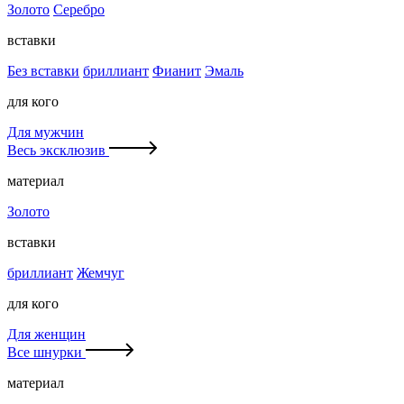
Золото
Серебро
вставки
Без вставки
бриллиант
Фианит
Эмаль
для кого
Для мужчин
Весь эксклюзив
материал
Золото
вставки
бриллиант
Жемчуг
для кого
Для женщин
Все шнурки
материал