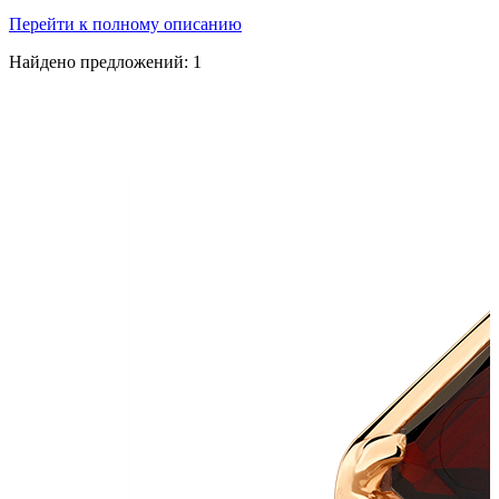
Перейти к полному описанию
Найдено предложений:
1