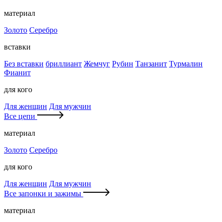
материал
Золото
Серебро
вставки
Без вставки
бриллиант
Жемчуг
Рубин
Танзанит
Турмалин
Фианит
для кого
Для женщин
Для мужчин
Все цепи
материал
Золото
Серебро
для кого
Для женщин
Для мужчин
Все запонки и зажимы
материал