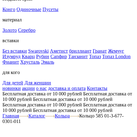
Конго
Одиночные
Пусеты
материал
Золото
Серебро
вставки
Без вставки
Swarovski
Аметист
бриллиант
Гранат
Жемчуг
Изумруд
Кварц
Рубин
Сапфир
Танзанит
Топаз
Топаз London
Фианит
Хрусталь
Эмаль
для кого
Для детей
Для женщин
новинки
акции
о нас
доставка и оплата
Контакты
Бесплатная доставка от 10 000 рублей
Бесплатная доставка от
10 000 рублей
Бесплатная доставка от 10 000 рублей
Бесплатная доставка от 10 000 рублей
Бесплатная доставка от
10 000 рублей
Бесплатная доставка от 10 000 рублей
Главная
Каталог
Кольца
Кольцо 585 01-3-677-
0301-011