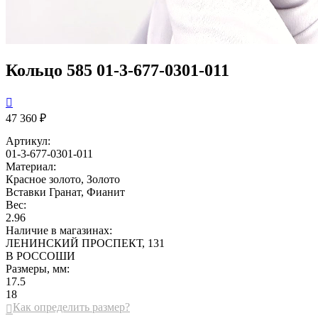
Кольцо 585 01-3-677-0301-011

47 360 ₽
Артикул:
01-3-677-0301-011
Материал:
Красное золото, Золото
Вставки
Гранат, Фианит
Вес:
2.96
Наличие в магазинах:
ЛЕНИНСКИЙ ПРОСПЕКТ, 131
В РОССОШИ
Размеры, мм:
17.5
18
Как определить размер?
