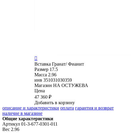

Вставка
Гранат/ Фианит
Размер
17.5
Масса
2.96
инв
351031030359
Магазин
НА ОСТУЖЕВА
Цена
47 360 ₽
Добавить в корзину
описание и характеристики
оплата
гарантия и возврат
наличие в магазине
Общие характеристики
Артикул
01-3-677-0301-011
Вес
2.96