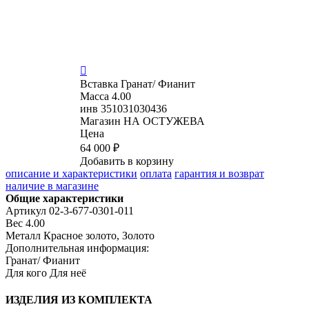

Вставка
Гранат/ Фианит
Масса
4.00
инв
351031030436
Магазин
НА ОСТУЖЕВА
Цена
64 000 ₽
Добавить в корзину
описание и характеристики
оплата
гарантия и возврат
наличие в магазине
Общие характеристики
Артикул
02-3-677-0301-011
Вес
4.00
Металл
Красное золото, Золото
Дополнительная информация:
Гранат/ Фианит
Для кого
Для неё
ИЗДЕЛИЯ ИЗ КОМПЛЕКТА