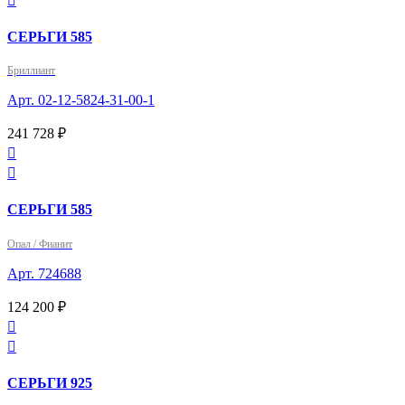

СЕРЬГИ 585
Бриллиант
Арт. 02-12-5824-31-00-1
241 728 ₽


СЕРЬГИ 585
Опал / Фианит
Арт. 724688
124 200 ₽


СЕРЬГИ 925