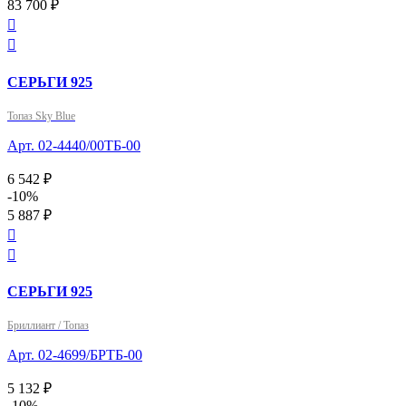
83 700 ₽


СЕРЬГИ 925
Топаз Sky Blue
Арт. 02-4440/00ТБ-00
6 542 ₽
-10%
5 887 ₽


СЕРЬГИ 925
Бриллиант / Топаз
Арт. 02-4699/БРТБ-00
5 132 ₽
-10%