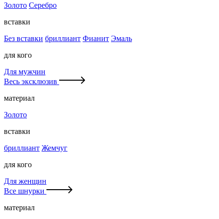
Золото
Серебро
вставки
Без вставки
бриллиант
Фианит
Эмаль
для кого
Для мужчин
Весь эксклюзив
материал
Золото
вставки
бриллиант
Жемчуг
для кого
Для женщин
Все шнурки
материал