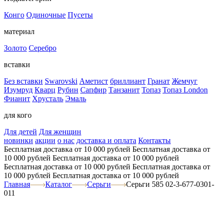
Конго
Одиночные
Пусеты
материал
Золото
Серебро
вставки
Без вставки
Swarovski
Аметист
бриллиант
Гранат
Жемчуг
Изумруд
Кварц
Рубин
Сапфир
Танзанит
Топаз
Топаз London
Фианит
Хрусталь
Эмаль
для кого
Для детей
Для женщин
новинки
акции
о нас
доставка и оплата
Контакты
Бесплатная доставка от 10 000 рублей
Бесплатная доставка от
10 000 рублей
Бесплатная доставка от 10 000 рублей
Бесплатная доставка от 10 000 рублей
Бесплатная доставка от
10 000 рублей
Бесплатная доставка от 10 000 рублей
Главная
Каталог
Серьги
Серьги 585 02-3-677-0301-
011