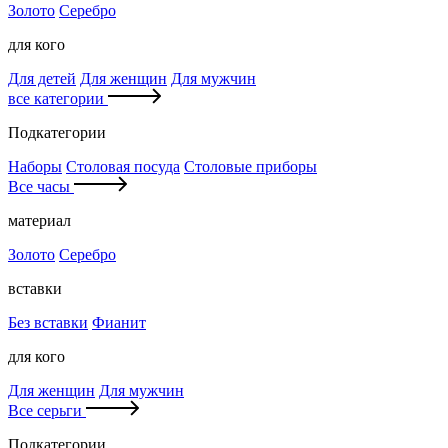
Золото
Серебро
для кого
Для детей
Для женщин
Для мужчин
все категории
Подкатегории
Наборы
Столовая посуда
Столовые приборы
Все часы
материал
Золото
Серебро
вставки
Без вставки
Фианит
для кого
Для женщин
Для мужчин
Все серьги
Подкатегории