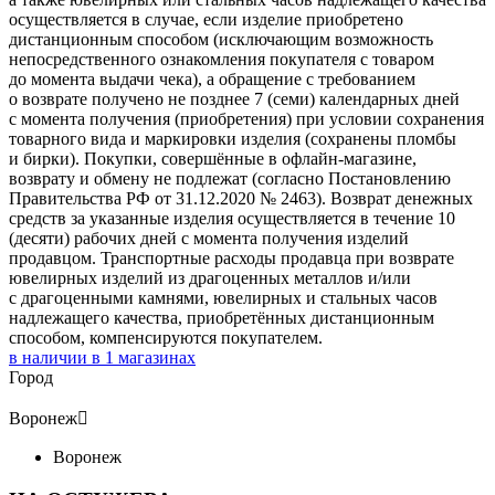
осуществляется в случае, если изделие приобретено
дистанционным способом (исключающим возможность
непосредственного ознакомления покупателя с товаром
до момента выдачи чека), а обращение с требованием
о возврате получено не позднее 7 (семи) календарных дней
с момента получения (приобретения) при условии сохранения
товарного вида и маркировки изделия (сохранены пломбы
и бирки). Покупки, совершённые в офлайн-магазине,
возврату и обмену не подлежат (согласно Постановлению
Правительства РФ от 31.12.2020 № 2463). Возврат денежных
средств за указанные изделия осуществляется в течение 10
(десяти) рабочих дней с момента получения изделий
продавцом. Транспортные расходы продавца при возврате
ювелирных изделий из драгоценных металлов и/или
с драгоценными камнями, ювелирных и стальных часов
надлежащего качества, приобретённых дистанционным
способом, компенсируются покупателем.
в наличии в
1
магазинах
Город
Воронеж

Воронеж