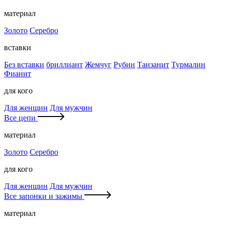
материал
Золото
Серебро
вставки
Без вставки
бриллиант
Жемчуг
Рубин
Танзанит
Турмалин
Фианит
для кого
Для женщин
Для мужчин
Все цепи
материал
Золото
Серебро
для кого
Для женщин
Для мужчин
Все запонки и зажимы
материал