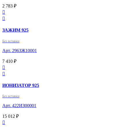
2 783 ₽


ЗАЖИМ 925
Без вставки
Арт. 296ЗЖ10001
7 410 ₽


ИОНИЗАТОР 925
Без вставки
Арт. 422ИЗ00001
15 012 ₽
