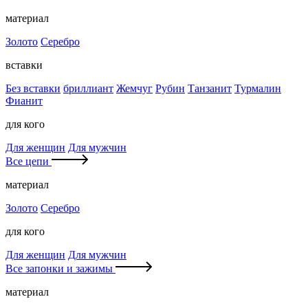
материал
Золото
Серебро
вставки
Без вставки
бриллиант
Жемчуг
Рубин
Танзанит
Турмалин
Фианит
для кого
Для женщин
Для мужчин
Все цепи
материал
Золото
Серебро
для кого
Для женщин
Для мужчин
Все запонки и зажимы
материал