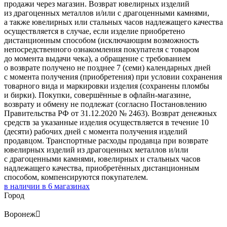
продажи через магазин. Возврат ювелирных изделий
из драгоценных металлов и/или с драгоценными камнями,
а также ювелирных или стальных часов надлежащего качества
осуществляется в случае, если изделие приобретено
дистанционным способом (исключающим возможность
непосредственного ознакомления покупателя с товаром
до момента выдачи чека), а обращение с требованием
о возврате получено не позднее 7 (семи) календарных дней
с момента получения (приобретения) при условии сохранения
товарного вида и маркировки изделия (сохранены пломбы
и бирки). Покупки, совершённые в офлайн-магазине,
возврату и обмену не подлежат (согласно Постановлению
Правительства РФ от 31.12.2020 № 2463). Возврат денежных
средств за указанные изделия осуществляется в течение 10
(десяти) рабочих дней с момента получения изделий
продавцом. Транспортные расходы продавца при возврате
ювелирных изделий из драгоценных металлов и/или
с драгоценными камнями, ювелирных и стальных часов
надлежащего качества, приобретённых дистанционным
способом, компенсируются покупателем.
в наличии в
6
магазинах
Город
Воронеж
