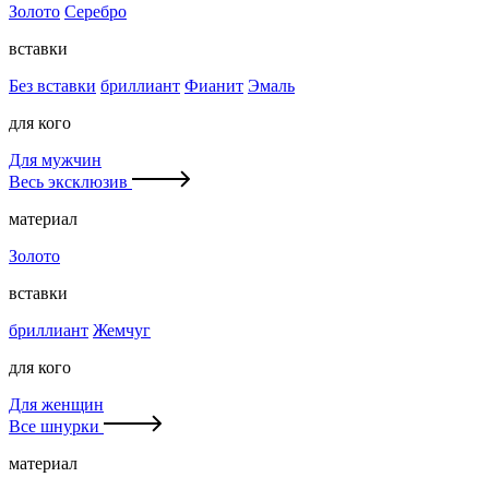
Золото
Серебро
вставки
Без вставки
бриллиант
Фианит
Эмаль
для кого
Для мужчин
Весь эксклюзив
материал
Золото
вставки
бриллиант
Жемчуг
для кого
Для женщин
Все шнурки
материал