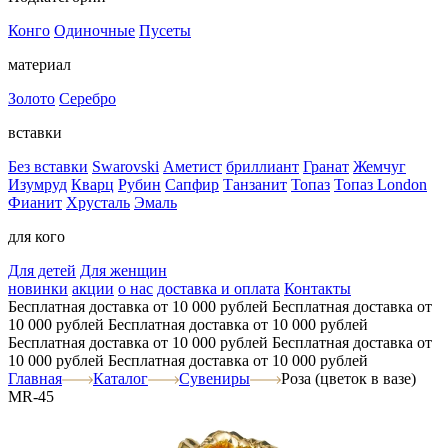
Конго
Одиночные
Пусеты
материал
Золото
Серебро
вставки
Без вставки
Swarovski
Аметист
бриллиант
Гранат
Жемчуг
Изумруд
Кварц
Рубин
Сапфир
Танзанит
Топаз
Топаз London
Фианит
Хрусталь
Эмаль
для кого
Для детей
Для женщин
новинки
акции
о нас
доставка и оплата
Контакты
Бесплатная доставка от 10 000 рублей
Бесплатная доставка от
10 000 рублей
Бесплатная доставка от 10 000 рублей
Бесплатная доставка от 10 000 рублей
Бесплатная доставка от
10 000 рублей
Бесплатная доставка от 10 000 рублей
Главная
Каталог
Сувениры
Роза (цветок в вазе)
MR-45