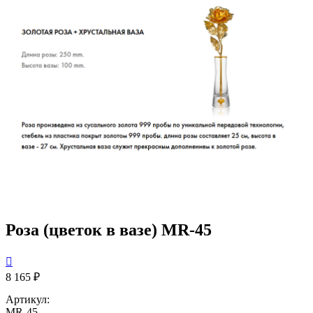
Роза (цветок в вазе) MR-45

8 165 ₽
Артикул:
MR-45