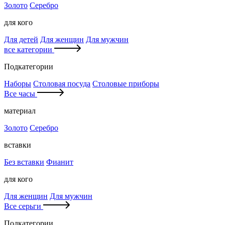
Золото
Серебро
для кого
Для детей
Для женщин
Для мужчин
все категории
Подкатегории
Наборы
Столовая посуда
Столовые приборы
Все часы
материал
Золото
Серебро
вставки
Без вставки
Фианит
для кого
Для женщин
Для мужчин
Все серьги
Подкатегории