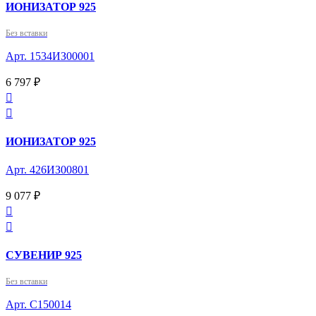
ИОНИЗАТОР 925
Без вставки
Арт. 1534ИЗ00001
6 797 ₽


ИОНИЗАТОР 925
Арт. 426ИЗ00801
9 077 ₽


СУВЕНИР 925
Без вставки
Арт. С150014