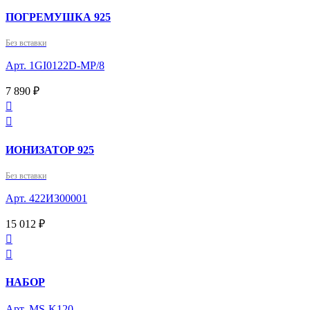
ПОГРЕМУШКА 925
Без вставки
Арт. 1GI0122D-MP/8
7 890 ₽


ИОНИЗАТОР 925
Без вставки
Арт. 422ИЗ00001
15 012 ₽


НАБОР
Арт. MS-K120