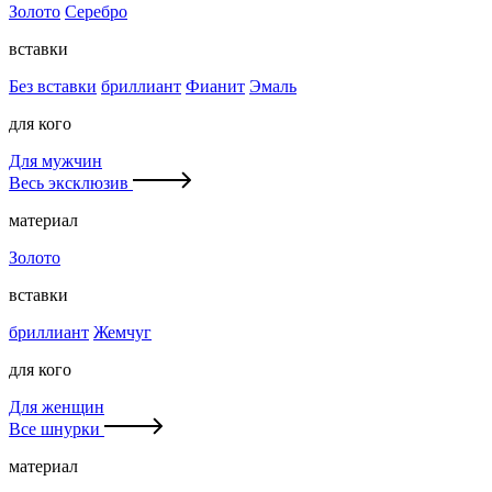
Золото
Серебро
вставки
Без вставки
бриллиант
Фианит
Эмаль
для кого
Для мужчин
Весь эксклюзив
материал
Золото
вставки
бриллиант
Жемчуг
для кого
Для женщин
Все шнурки
материал