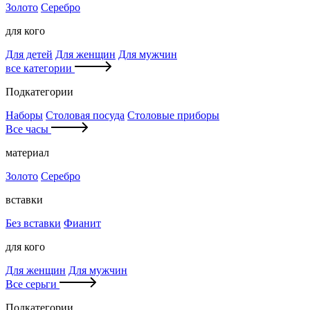
Золото
Серебро
для кого
Для детей
Для женщин
Для мужчин
все категории
Подкатегории
Наборы
Столовая посуда
Столовые приборы
Все часы
материал
Золото
Серебро
вставки
Без вставки
Фианит
для кого
Для женщин
Для мужчин
Все серьги
Подкатегории