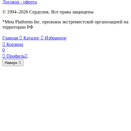
Договор - оферта
© 1994–2026 Сердолик. Все права защищены
*Meta Platforms Inc. признана экстремистской организацией на
территории РФ
Главная

Каталог

Избранное

Корзина
0

Профиль

Наверх
