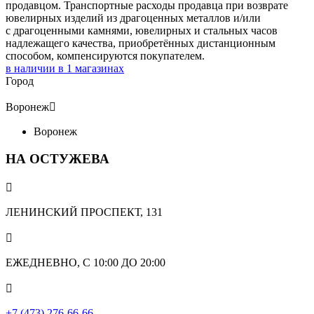
продавцом. Транспортные расходы продавца при возврате
ювелирных изделий из драгоценных металлов и/или
с драгоценными камнями, ювелирных и стальных часов
надлежащего качества, приобретённых дистанционным
способом, компенсируются покупателем.
в наличии в
1
магазинах
Город
Воронеж

Воронеж
НА ОСТУЖЕВА

ЛЕНИНСКИЙ ПРОСПЕКТ, 131

ЕЖЕДНЕВНО, С 10:00 ДО 20:00

+7 (473) 276-66-66