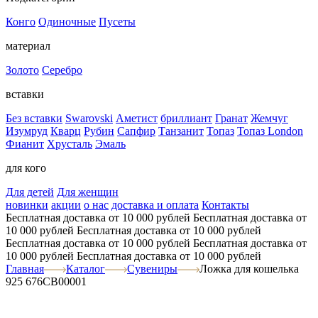
Конго
Одиночные
Пусеты
материал
Золото
Серебро
вставки
Без вставки
Swarovski
Аметист
бриллиант
Гранат
Жемчуг
Изумруд
Кварц
Рубин
Сапфир
Танзанит
Топаз
Топаз London
Фианит
Хрусталь
Эмаль
для кого
Для детей
Для женщин
новинки
акции
о нас
доставка и оплата
Контакты
Бесплатная доставка от 10 000 рублей
Бесплатная доставка от
10 000 рублей
Бесплатная доставка от 10 000 рублей
Бесплатная доставка от 10 000 рублей
Бесплатная доставка от
10 000 рублей
Бесплатная доставка от 10 000 рублей
Главная
Каталог
Сувениры
Ложка для кошелька
925 676СВ00001