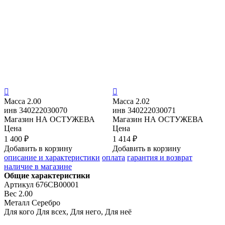


Масса
2.00
Масса
2.02
инв
340222030070
инв
340222030071
Магазин
НА ОСТУЖЕВА
Магазин
НА ОСТУЖЕВА
Цена
Цена
1 400 ₽
1 414 ₽
Добавить в корзину
Добавить в корзину
описание и характеристики
оплата
гарантия и возврат
наличие в магазине
Общие характеристики
Артикул
676СВ00001
Вес
2.00
Металл
Серебро
Для кого
Для всех, Для него, Для неё