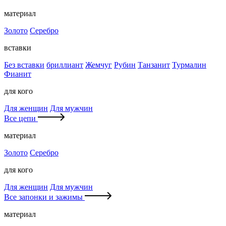
материал
Золото
Серебро
вставки
Без вставки
бриллиант
Жемчуг
Рубин
Танзанит
Турмалин
Фианит
для кого
Для женщин
Для мужчин
Все цепи
материал
Золото
Серебро
для кого
Для женщин
Для мужчин
Все запонки и зажимы
материал