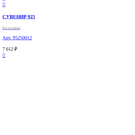

СУВЕНИР 925
Без вставки
Арт. 95250012
7 612 ₽
