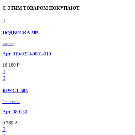
С ЭТИМ ТОВАРОМ ПОКУПАЮТ

ПОДВЕСКА 585
Фианит
Арт. 010-0333-0001-010
16 160 ₽


КРЕСТ 585
Без вставки
Арт. 080150
9 760 ₽
