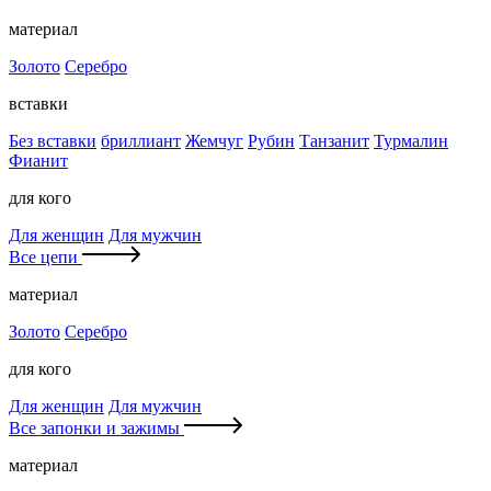
материал
Золото
Серебро
вставки
Без вставки
бриллиант
Жемчуг
Рубин
Танзанит
Турмалин
Фианит
для кого
Для женщин
Для мужчин
Все цепи
материал
Золото
Серебро
для кого
Для женщин
Для мужчин
Все запонки и зажимы
материал