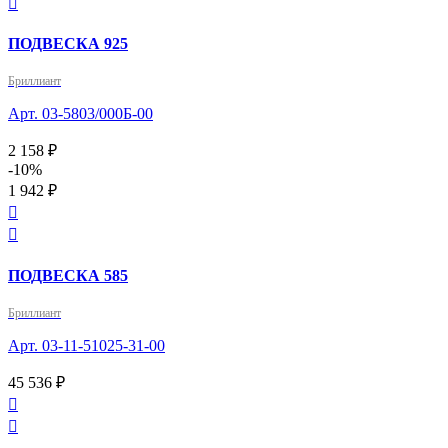

ПОДВЕСКА 925
Бриллиант
Арт. 03-5803/000Б-00
2 158 ₽
-10%
1 942 ₽


ПОДВЕСКА 585
Бриллиант
Арт. 03-11-51025-31-00
45 536 ₽

