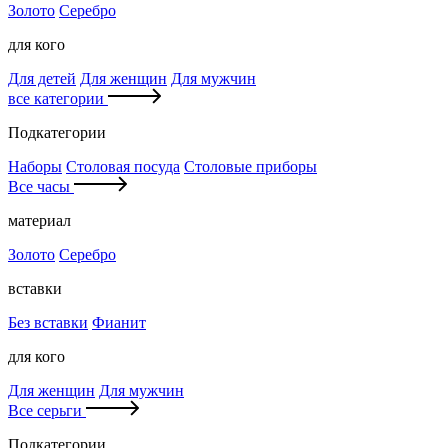
Золото
Серебро
для кого
Для детей
Для женщин
Для мужчин
все категории
Подкатегории
Наборы
Столовая посуда
Столовые приборы
Все часы
материал
Золото
Серебро
вставки
Без вставки
Фианит
для кого
Для женщин
Для мужчин
Все серьги
Подкатегории