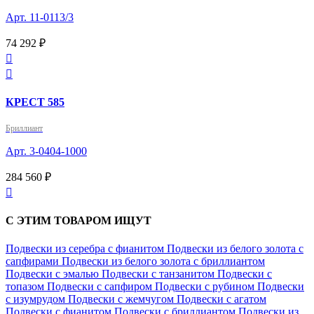
Арт. 11-0113/3
74 292 ₽


КРЕСТ 585
Бриллиант
Арт. 3-0404-1000
284 560 ₽

С ЭТИМ ТОВАРОМ ИЩУТ
Подвески из серебра с фианитом
Подвески из белого золота с
сапфирами
Подвески из белого золота с бриллиантом
Подвески с эмалью
Подвески с танзанитом
Подвески с
топазом
Подвески с сапфиром
Подвески с рубином
Подвески
с изумрудом
Подвески с жемчугом
Подвески с агатом
Подвески с фианитом
Подвески с бриллиантом
Подвески из