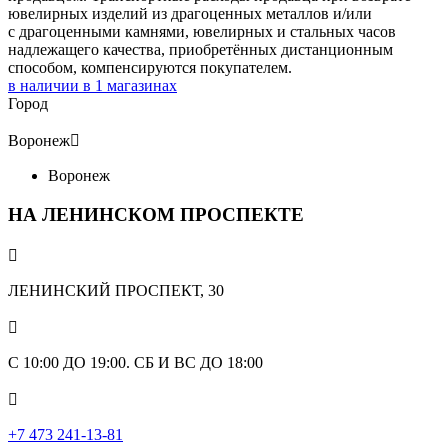
ювелирных изделий из драгоценных металлов и/или
с драгоценными камнями, ювелирных и стальных часов
надлежащего качества, приобретённых дистанционным
способом, компенсируются покупателем.
в наличии в
1
магазинах
Город
Воронеж

Воронеж
НА ЛЕНИНСКОМ ПРОСПЕКТЕ

ЛЕНИНСКИЙ ПРОСПЕКТ, 30

С 10:00 ДО 19:00. СБ И ВС ДО 18:00

+7 473 241-13-81