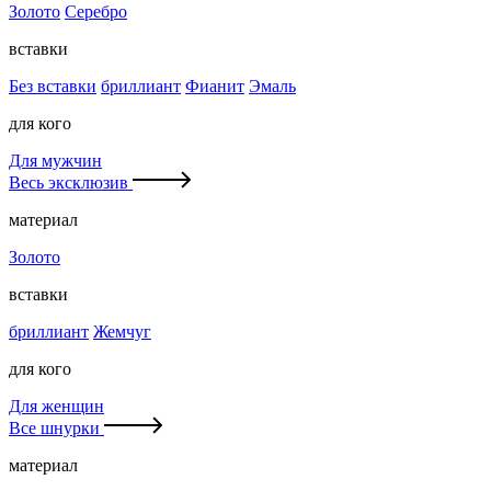
Золото
Серебро
вставки
Без вставки
бриллиант
Фианит
Эмаль
для кого
Для мужчин
Весь эксклюзив
материал
Золото
вставки
бриллиант
Жемчуг
для кого
Для женщин
Все шнурки
материал