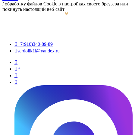
/ обработку файлов Cookie в настройках своего браузера или
покинуть настоящий веб-сайт

+7(910)340-89-89

serdolik1i@yandex.ru

*

