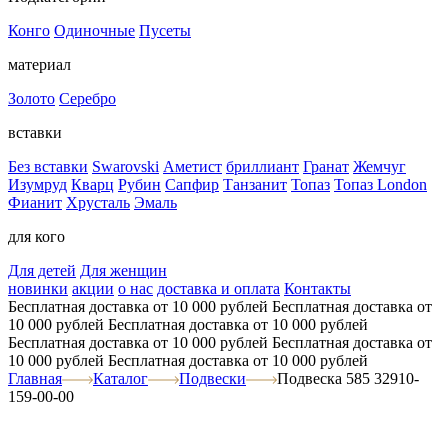
Конго
Одиночные
Пусеты
материал
Золото
Серебро
вставки
Без вставки
Swarovski
Аметист
бриллиант
Гранат
Жемчуг
Изумруд
Кварц
Рубин
Сапфир
Танзанит
Топаз
Топаз London
Фианит
Хрусталь
Эмаль
для кого
Для детей
Для женщин
новинки
акции
о нас
доставка и оплата
Контакты
Бесплатная доставка от 10 000 рублей
Бесплатная доставка от
10 000 рублей
Бесплатная доставка от 10 000 рублей
Бесплатная доставка от 10 000 рублей
Бесплатная доставка от
10 000 рублей
Бесплатная доставка от 10 000 рублей
Главная
Каталог
Подвески
Подвеска 585 32910-
159-00-00