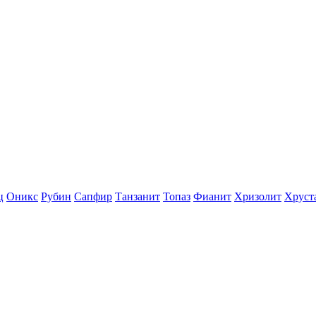
ц
Оникс
Рубин
Сапфир
Танзанит
Топаз
Фианит
Хризолит
Хруст