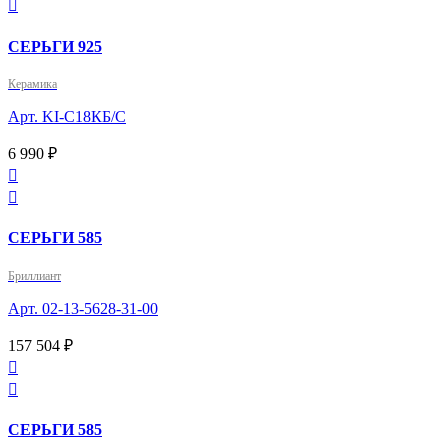

СЕРЬГИ 925
Керамика
Арт. KI-С18КБ/С
6 990 ₽


СЕРЬГИ 585
Бриллиант
Арт. 02-13-5628-31-00
157 504 ₽


СЕРЬГИ 585