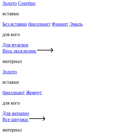
Золото
Серебро
вставки
Без вставки
бриллиант
Фианит
Эмаль
для кого
Для мужчин
Весь эксклюзив
материал
Золото
вставки
бриллиант
Жемчуг
для кого
Для женщин
Все шнурки
материал