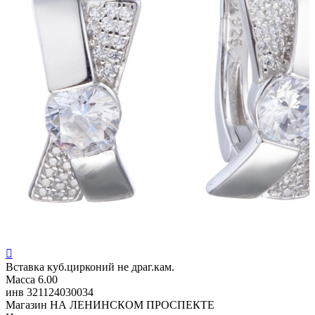

Вставка
куб.цирконий не драг.кам.
Масса
6.00
инв
321124030034
Магазин
НА ЛЕНИНСКОМ ПРОСПЕКТЕ