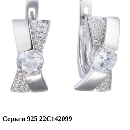
Серьги 925 22С142099