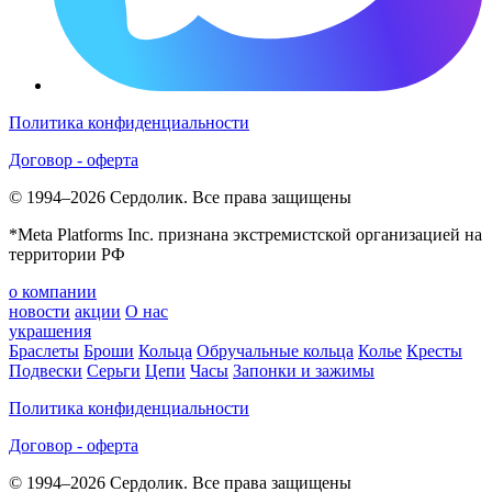
Политика конфиденциальности
Договор - оферта
© 1994–2026 Сердолик. Все права защищены
*Meta Platforms Inc. признана экстремистской организацией на
территории РФ
о компании
новости
акции
О нас
украшения
Браслеты
Броши
Кольца
Обручальные кольца
Колье
Кресты
Подвески
Серьги
Цепи
Часы
Запонки и зажимы
Политика конфиденциальности
Договор - оферта
© 1994–2026 Сердолик. Все права защищены