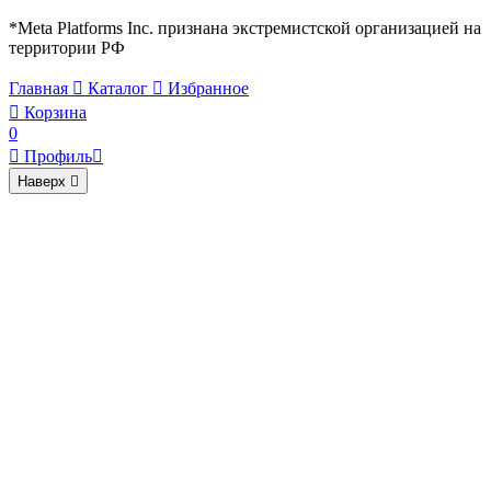
*Meta Platforms Inc. признана экстремистской организацией на
территории РФ
Главная

Каталог

Избранное

Корзина
0

Профиль

Наверх
