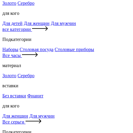
Золото
Серебро
для кого
Для детей
Для женщин
Для мужчин
все категории
Подкатегории
Наборы
Столовая посуда
Столовые приборы
Все часы
материал
Золото
Серебро
вставки
Без вставки
Фианит
для кого
Для женщин
Для мужчин
Все серьги
Подкатегории