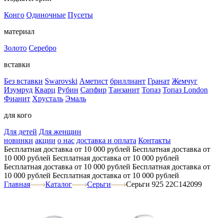
Конго
Одиночные
Пусеты
материал
Золото
Серебро
вставки
Без вставки
Swarovski
Аметист
бриллиант
Гранат
Жемчуг
Изумруд
Кварц
Рубин
Сапфир
Танзанит
Топаз
Топаз London
Фианит
Хрусталь
Эмаль
для кого
Для детей
Для женщин
новинки
акции
о нас
доставка и оплата
Контакты
Бесплатная доставка от 10 000 рублей
Бесплатная доставка от
10 000 рублей
Бесплатная доставка от 10 000 рублей
Бесплатная доставка от 10 000 рублей
Бесплатная доставка от
10 000 рублей
Бесплатная доставка от 10 000 рублей
Главная
Каталог
Серьги
Серьги 925 22С142099