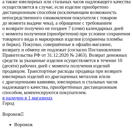
а также ювелирных или стальных часов надлежащего качества
осуществляется в случае, если изделие приобретено
дистанционным способом (исключающим возможность
непосредственного ознакомления покупателя с товаром
до момента выдачи чека), а обращение с требованием
о возврате получено не позднее 7 (семи) календарных дней
с момента получения (приобретения) при условии сохранения
товарного вида и маркировки изделия (сохранены пломбы
и бирки). Покупки, совершённые в офлайн-магазине,
возврату и обмену не подлежат (согласно Постановлению
Правительства РФ от 31.12.2020 № 2463). Возврат денежных
средств за указанные изделия осуществляется в течение 10
(десяти) рабочих дней с момента получения изделий
продавцом. Транспортные расходы продавца при возврате
ювелирных изделий из драгоценных металлов и/или
с драгоценными камнями, ювелирных и стальных часов
надлежащего качества, приобретённых дистанционным
способом, компенсируются покупателем.
в наличии в
1
магазинах
Город
Воронеж

Воронеж