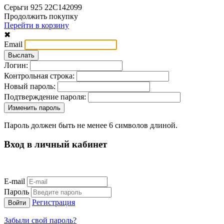
Серьги 925 22С142099
Продолжить покупку
Перейти в корзину
✖
Email
Логин:
Контрольная строка:
Новый пароль:
Подтверждение пароля:
Пароль должен быть не менее 6 символов длиной.
Вход в личный кабинет
E-mail
Пароль
Регистрация
Забыли свой пароль?