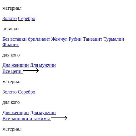
материал
Золото
Серебро
вставки
Без вставки
бриллиант
Жемчуг
Рубин
Танзанит
Турмалин
Фианит
для кого
Для женщин
Для мужчин
Все цепи
материал
Золото
Серебро
для кого
Для женщин
Для мужчин
Все запонки и зажимы
материал