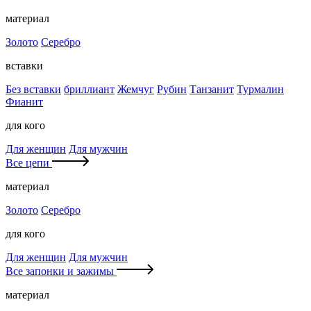
материал
Золото
Серебро
вставки
Без вставки
бриллиант
Жемчуг
Рубин
Танзанит
Турмалин
Фианит
для кого
Для женщин
Для мужчин
Все цепи
материал
Золото
Серебро
для кого
Для женщин
Для мужчин
Все запонки и зажимы
материал