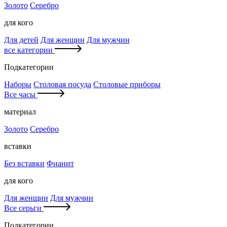
Золото
Серебро
для кого
Для детей
Для женщин
Для мужчин
все категории
Подкатегории
Наборы
Столовая посуда
Столовые приборы
Все часы
материал
Золото
Серебро
вставки
Без вставки
Фианит
для кого
Для женщин
Для мужчин
Все серьги
Подкатегории