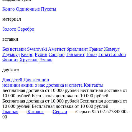
Конго
Одиночные
Пусеты
материал
Золото
Серебро
вставки
Без вставки
Swarovski
Аметист
бриллиант
Гранат
Жемчуг
Изумруд
Кварц
Рубин
Сапфир
Танзанит
Топаз
Топаз London
Фианит
Хрусталь
Эмаль
для кого
Для детей
Для женщин
новинки
акции
о нас
доставка и оплата
Контакты
Бесплатная доставка от 10 000 рублей
Бесплатная доставка от
10 000 рублей
Бесплатная доставка от 10 000 рублей
Бесплатная доставка от 10 000 рублей
Бесплатная доставка от
10 000 рублей
Бесплатная доставка от 10 000 рублей
Главная
Каталог
Серьги
Серьги 925 02-5778/0000-
00