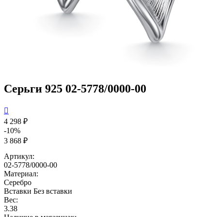
Серьги 925 02-5778/0000-00

4 298 ₽
-10%
3 868 ₽
Артикул:
02-5778/0000-00
Материал:
Серебро
Вставки
Без вставки
Вес:
3.38