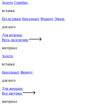
Золото
Серебро
вставки
Без вставки
бриллиант
Фианит
Эмаль
для кого
Для мужчин
Весь эксклюзив
материал
Золото
вставки
бриллиант
Жемчуг
для кого
Для женщин
Все шнурки
материал