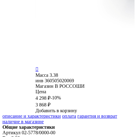

Масса
3.38
инв
360505020069
Магазин
В РОССОШИ
Цена
-10%
4 298 ₽
3 868 ₽
Добавить в корзину
описание и характеристики
оплата
гарантия и возврат
наличие в магазине
Общие характеристики
Артикул
02-5778/0000-00