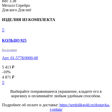
Вес
3.38
Металл
Серебро
Для кого
Для неё
ИЗДЕЛИЯ ИЗ КОМПЛЕКТА

КОЛЬЦО 925
Без вставки
Арт. 01-5778/0000-00
5 413 ₽
-10%
4 871 ₽

Выбирайте понравившееся украшение, кладите его в
коризину и оплачивайте любым удобным способом.
Подробнее об оплате и доставке:
https://serdolikgold.ru/dostavka-
i-oplata/