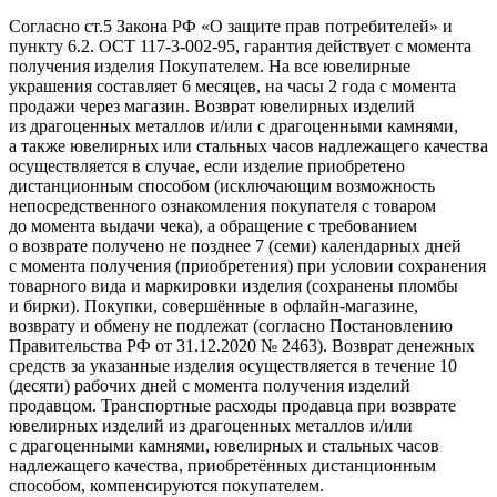
Согласно ст.5 Закона РФ «О защите прав потребителей» и
пункту 6.2. ОСТ 117-3-002-95, гарантия действует с момента
получения изделия Покупателем. На все ювелирные
украшения составляет 6 месяцев, на часы 2 года с момента
продажи через магазин. Возврат ювелирных изделий
из драгоценных металлов и/или с драгоценными камнями,
а также ювелирных или стальных часов надлежащего качества
осуществляется в случае, если изделие приобретено
дистанционным способом (исключающим возможность
непосредственного ознакомления покупателя с товаром
до момента выдачи чека), а обращение с требованием
о возврате получено не позднее 7 (семи) календарных дней
с момента получения (приобретения) при условии сохранения
товарного вида и маркировки изделия (сохранены пломбы
и бирки). Покупки, совершённые в офлайн-магазине,
возврату и обмену не подлежат (согласно Постановлению
Правительства РФ от 31.12.2020 № 2463). Возврат денежных
средств за указанные изделия осуществляется в течение 10
(десяти) рабочих дней с момента получения изделий
продавцом. Транспортные расходы продавца при возврате
ювелирных изделий из драгоценных металлов и/или
с драгоценными камнями, ювелирных и стальных часов
надлежащего качества, приобретённых дистанционным
способом, компенсируются покупателем.