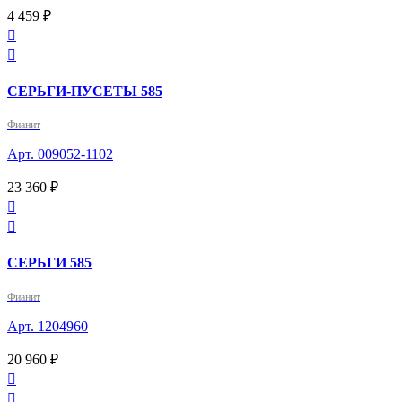
4 459 ₽


СЕРЬГИ-ПУСЕТЫ 585
Фианит
Арт. 009052-1102
23 360 ₽


СЕРЬГИ 585
Фианит
Арт. 1204960
20 960 ₽

