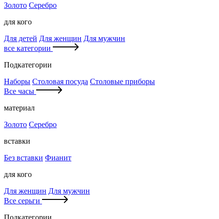
Золото
Серебро
для кого
Для детей
Для женщин
Для мужчин
все категории
Подкатегории
Наборы
Столовая посуда
Столовые приборы
Все часы
материал
Золото
Серебро
вставки
Без вставки
Фианит
для кого
Для женщин
Для мужчин
Все серьги
Подкатегории