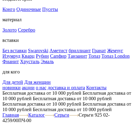
Конго
Одиночные
Пусеты
материал
Золото
Серебро
вставки
Без вставки
Swarovski
Аметист
бриллиант
Гранат
Жемчуг
Изумруд
Кварц
Рубин
Сапфир
Танзанит
Топаз
Топаз London
Фианит
Хрусталь
Эмаль
для кого
Для детей
Для женщин
новинки
акции
о нас
доставка и оплата
Контакты
Бесплатная доставка от 10 000 рублей
Бесплатная доставка от
10 000 рублей
Бесплатная доставка от 10 000 рублей
Бесплатная доставка от 10 000 рублей
Бесплатная доставка от
10 000 рублей
Бесплатная доставка от 10 000 рублей
Главная
Каталог
Серьги
Серьги 925 02-
4259/00ПЧ-00