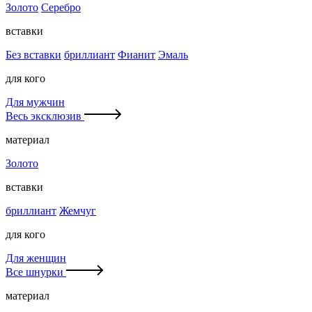
Золото
Серебро
вставки
Без вставки
бриллиант
Фианит
Эмаль
для кого
Для мужчин
Весь эксклюзив
материал
Золото
вставки
бриллиант
Жемчуг
для кого
Для женщин
Все шнурки
материал