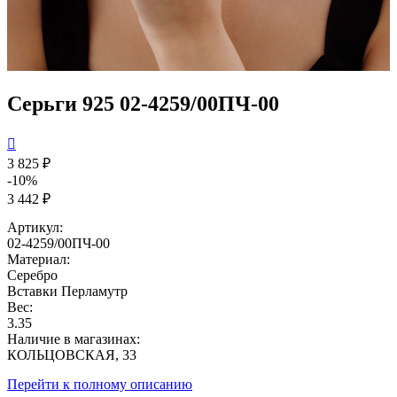
Серьги 925 02-4259/00ПЧ-00

3 825 ₽
-10%
3 442 ₽
Артикул:
02-4259/00ПЧ-00
Материал:
Серебро
Вставки
Перламутр
Вес:
3.35
Наличие в магазинах:
КОЛЬЦОВСКАЯ, 33
Перейти к полному описанию