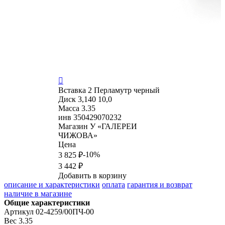

Вставка
2 Перламутр черный
Диск 3,140 10,0
Масса
3.35
инв
350429070232
Магазин
У «ГАЛЕРЕИ
ЧИЖОВА»
Цена
-10%
3 825 ₽
3 442 ₽
Добавить в корзину
описание и характеристики
оплата
гарантия и возврат
наличие в магазине
Общие характеристики
Артикул
02-4259/00ПЧ-00
Вес
3.35