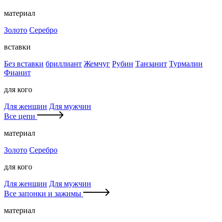
материал
Золото
Серебро
вставки
Без вставки
бриллиант
Жемчуг
Рубин
Танзанит
Турмалин
Фианит
для кого
Для женщин
Для мужчин
Все цепи
материал
Золото
Серебро
для кого
Для женщин
Для мужчин
Все запонки и зажимы
материал