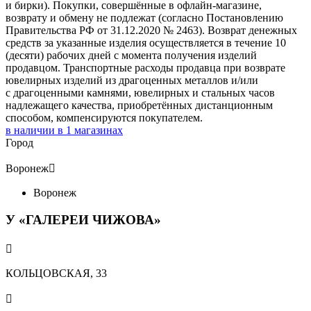
и бирки). Покупки, совершённые в офлайн-магазине,
возврату и обмену не подлежат (согласно Постановлению
Правительства РФ от 31.12.2020 № 2463). Возврат денежных
средств за указанные изделия осуществляется в течение 10
(десяти) рабочих дней с момента получения изделий
продавцом. Транспортные расходы продавца при возврате
ювелирных изделий из драгоценных металлов и/или
с драгоценными камнями, ювелирных и стальных часов
надлежащего качества, приобретённых дистанционным
способом, компенсируются покупателем.
в наличии в
1
магазинах
Город
Воронеж

Воронеж
У «ГАЛЕРЕИ ЧИЖОВА»

КОЛЬЦОВСКАЯ, 33
