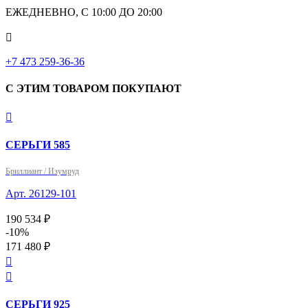
ЕЖЕДНЕВНО, С 10:00 ДО 20:00

‎+7 473 259-36-36
С ЭТИМ ТОВАРОМ ПОКУПАЮТ

СЕРЬГИ 585
Бриллиант / Изумруд
Арт. 26129-101
190 534 ₽
-10%
171 480 ₽


СЕРЬГИ 925