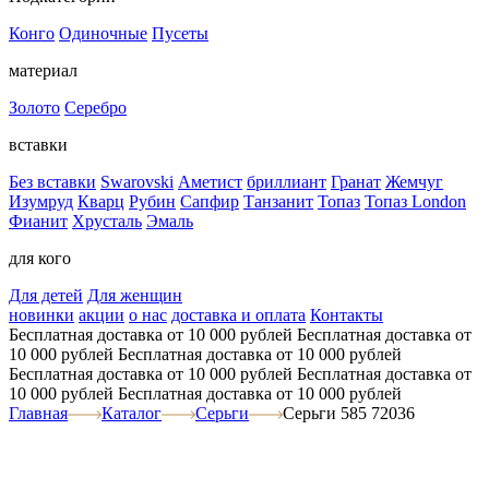
Конго
Одиночные
Пусеты
материал
Золото
Серебро
вставки
Без вставки
Swarovski
Аметист
бриллиант
Гранат
Жемчуг
Изумруд
Кварц
Рубин
Сапфир
Танзанит
Топаз
Топаз London
Фианит
Хрусталь
Эмаль
для кого
Для детей
Для женщин
новинки
акции
о нас
доставка и оплата
Контакты
Бесплатная доставка от 10 000 рублей
Бесплатная доставка от
10 000 рублей
Бесплатная доставка от 10 000 рублей
Бесплатная доставка от 10 000 рублей
Бесплатная доставка от
10 000 рублей
Бесплатная доставка от 10 000 рублей
Главная
Каталог
Серьги
Серьги 585 72036