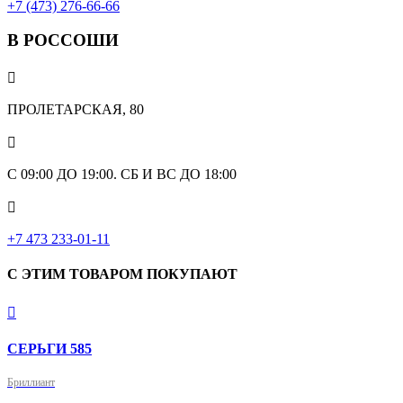
+7 (473) 276-66-66
В РОССОШИ

ПРОЛЕТАРСКАЯ, 80

С 09:00 ДО 19:00. СБ И ВС ДО 18:00

+7 473 233-01-11
С ЭТИМ ТОВАРОМ ПОКУПАЮТ

СЕРЬГИ 585
Бриллиант