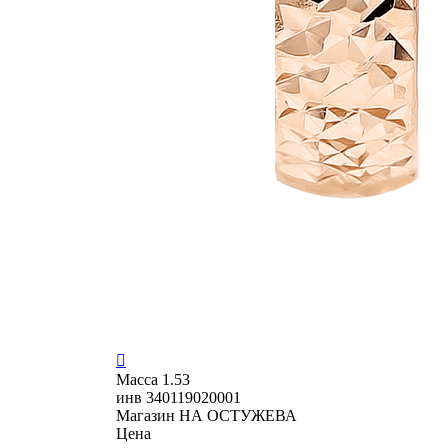

Масса
1.53
инв
340119020001
Магазин
НА ОСТУЖЕВА
Цена