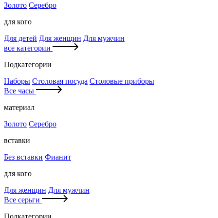
Золото
Серебро
для кого
Для детей
Для женщин
Для мужчин
все категории
Подкатегории
Наборы
Столовая посуда
Столовые приборы
Все часы
материал
Золото
Серебро
вставки
Без вставки
Фианит
для кого
Для женщин
Для мужчин
Все серьги
Подкатегории