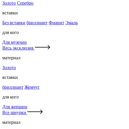
Золото
Серебро
вставки
Без вставки
бриллиант
Фианит
Эмаль
для кого
Для мужчин
Весь эксклюзив
материал
Золото
вставки
бриллиант
Жемчуг
для кого
Для женщин
Все шнурки
материал