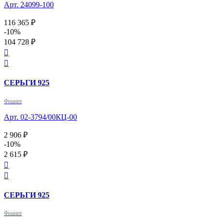
Арт. 24099-100
116 365 ₽
-10%
104 728 ₽


СЕРЬГИ 925
Фианит
Арт. 02-3794/00КЦ-00
2 906 ₽
-10%
2 615 ₽


СЕРЬГИ 925
Фианит