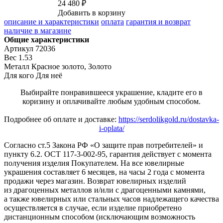
24 480 ₽
Добавить в корзину
описание и характеристики
оплата
гарантия и возврат
наличие в магазине
Общие характеристики
Артикул
72036
Вес
1.53
Металл
Красное золото, Золото
Для кого
Для неё
Выбирайте понравившееся украшение, кладите его в
коризину и оплачивайте любым удобным способом.
Подробнее об оплате и доставке:
https://serdolikgold.ru/dostavka-
i-oplata/
Согласно ст.5 Закона РФ «О защите прав потребителей» и
пункту 6.2. ОСТ 117-3-002-95, гарантия действует с момента
получения изделия Покупателем. На все ювелирные
украшения составляет 6 месяцев, на часы 2 года с момента
продажи через магазин. Возврат ювелирных изделий
из драгоценных металлов и/или с драгоценными камнями,
а также ювелирных или стальных часов надлежащего качества
осуществляется в случае, если изделие приобретено
дистанционным способом (исключающим возможность