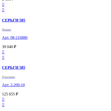


СЕРЬГИ 585
Фианит
Арт. 08-216886
39 040 ₽


СЕРЬГИ 585
Бриллиант
Арт. 2-209-10
125 655 ₽

