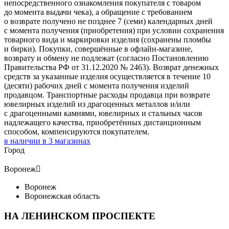
непосредственного ознакомления покупателя с товаром
до момента выдачи чека), а обращение с требованием
о возврате получено не позднее 7 (семи) календарных дней
с момента получения (приобретения) при условии сохранения
товарного вида и маркировки изделия (сохранены пломбы
и бирки). Покупки, совершённые в офлайн-магазине,
возврату и обмену не подлежат (согласно Постановлению
Правительства РФ от 31.12.2020 № 2463). Возврат денежных
средств за указанные изделия осуществляется в течение 10
(десяти) рабочих дней с момента получения изделий
продавцом. Транспортные расходы продавца при возврате
ювелирных изделий из драгоценных металлов и/или
с драгоценными камнями, ювелирных и стальных часов
надлежащего качества, приобретённых дистанционным
способом, компенсируются покупателем.
в наличии в
3
магазинах
Город
Воронеж

Воронеж
Воронежская область
НА ЛЕНИНСКОМ ПРОСПЕКТЕ