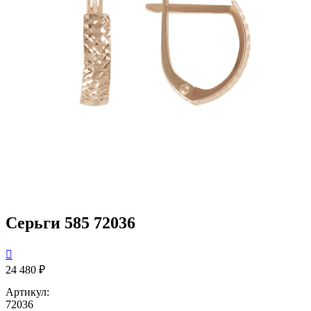
Серьги 585 72036

24 480 ₽
Артикул:
72036