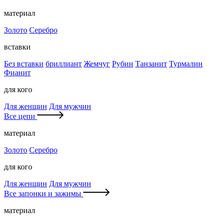
материал
Золото
Серебро
вставки
Без вставки
бриллиант
Жемчуг
Рубин
Танзанит
Турмалин
Фианит
для кого
Для женщин
Для мужчин
Все цепи
материал
Золото
Серебро
для кого
Для женщин
Для мужчин
Все запонки и зажимы
материал