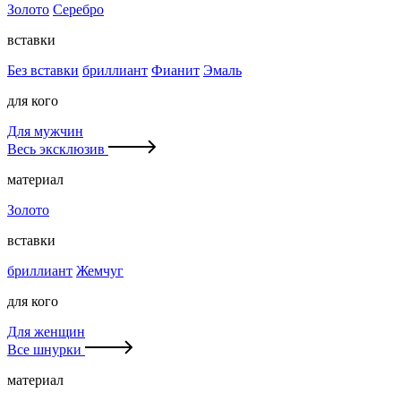
Золото
Серебро
вставки
Без вставки
бриллиант
Фианит
Эмаль
для кого
Для мужчин
Весь эксклюзив
материал
Золото
вставки
бриллиант
Жемчуг
для кого
Для женщин
Все шнурки
материал