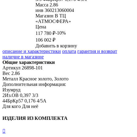
Масса
2.86
инв
360213060004
Магазин
В ТЦ
«АТМОСФЕРА»
Цена
-10%
117 780 ₽
106 002 ₽
Добавить в корзину
описание и характеристики
оплата
гарантия и возврат
наличие в магазине
Общие характеристики
Артикул
26898-101
Вес
2.86
Металл
Красное золото, Золото
Дополнительная информация:
Изумруд

2Из.ОВ 0,397 3/3

44БрКр57 0,176 4/5А
Для кого
Для неё
ИЗДЕЛИЯ ИЗ КОМПЛЕКТА
