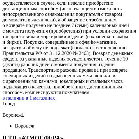
осуществляется в случае, если изделие приобретено
дистанционным способом (исключающим возможность
непосредственного ознакомления покупателя с товаром
до момента выдачи чека), а обращение с требованием
о возврате получено не позднее 7 (семи) календарных дней
с момента получения (приобретения) при условии сохранения
товарного вида и маркировки изделия (сохранены пломбы
и бирки). Покупки, совершённые в офлайн-магазине,
возврату и обмену не подлежат (согласно Постановлению
Правительства РФ от 31.12.2020 № 2463). Возврат денежных
средств за указанные изделия осуществляется в течение 10
(десяти) рабочих дней с момента получения изделий
продавцом. Транспортные расходы продавца при возврате
ювелирных изделий из драгоценных металлов и/или
с драгоценными камнями, ювелирных и стальных часов
надлежащего качества, приобретённых дистанционным
способом, компенсируются покупателем.
в наличии в
1
магазинах
Город
Воронеж

Воронеж
В ТЦ «АТМОСФЕРА»