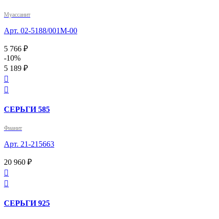
Муассанит
Арт. 02-5188/001М-00
5 766 ₽
-10%
5 189 ₽


СЕРЬГИ 585
Фианит
Арт. 21-215663
20 960 ₽


СЕРЬГИ 925