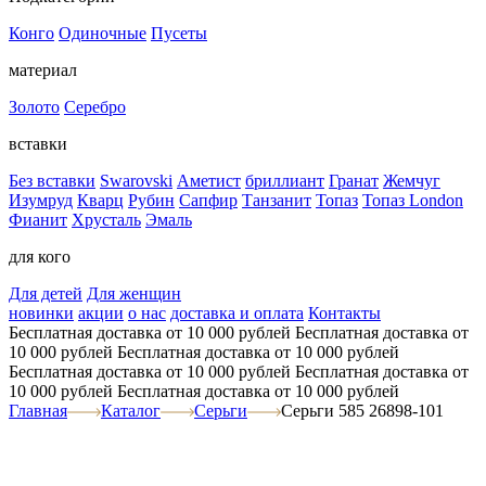
Конго
Одиночные
Пусеты
материал
Золото
Серебро
вставки
Без вставки
Swarovski
Аметист
бриллиант
Гранат
Жемчуг
Изумруд
Кварц
Рубин
Сапфир
Танзанит
Топаз
Топаз London
Фианит
Хрусталь
Эмаль
для кого
Для детей
Для женщин
новинки
акции
о нас
доставка и оплата
Контакты
Бесплатная доставка от 10 000 рублей
Бесплатная доставка от
10 000 рублей
Бесплатная доставка от 10 000 рублей
Бесплатная доставка от 10 000 рублей
Бесплатная доставка от
10 000 рублей
Бесплатная доставка от 10 000 рублей
Главная
Каталог
Серьги
Серьги 585 26898-101