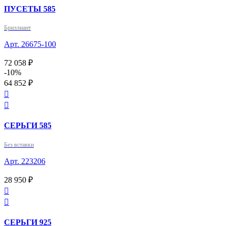
ПУСЕТЫ 585
Бриллиант
Арт. 26675-100
72 058 ₽
-10%
64 852 ₽


СЕРЬГИ 585
Без вставки
Арт. 223206
28 950 ₽


СЕРЬГИ 925