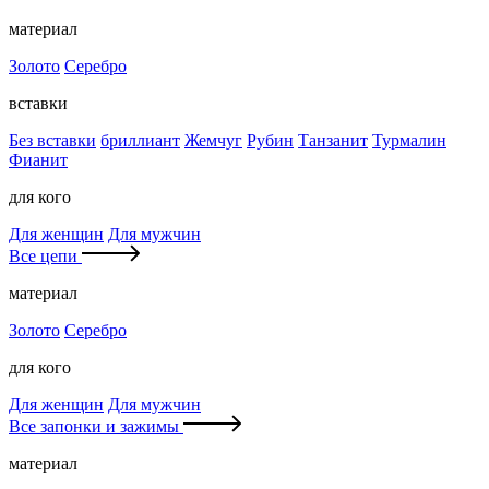
материал
Золото
Серебро
вставки
Без вставки
бриллиант
Жемчуг
Рубин
Танзанит
Турмалин
Фианит
для кого
Для женщин
Для мужчин
Все цепи
материал
Золото
Серебро
для кого
Для женщин
Для мужчин
Все запонки и зажимы
материал