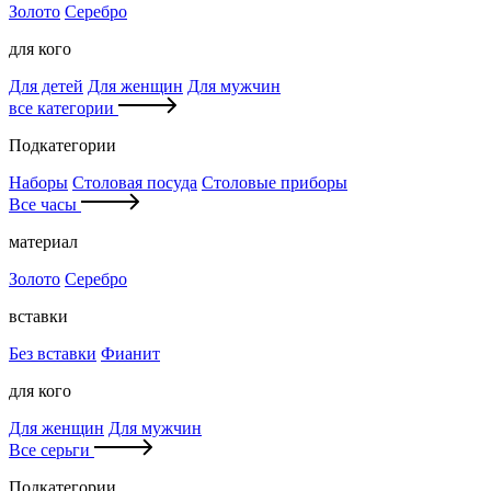
Золото
Серебро
для кого
Для детей
Для женщин
Для мужчин
все категории
Подкатегории
Наборы
Столовая посуда
Столовые приборы
Все часы
материал
Золото
Серебро
вставки
Без вставки
Фианит
для кого
Для женщин
Для мужчин
Все серьги
Подкатегории