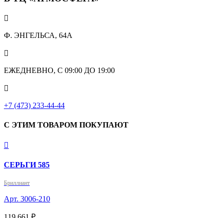

Ф. ЭНГЕЛЬСА, 64А

ЕЖЕДНЕВНО, С 09:00 ДО 19:00

+7 (473) 233-44-44
С ЭТИМ ТОВАРОМ ПОКУПАЮТ

СЕРЬГИ 585
Бриллиант
Арт. 3006-210
119 661 ₽