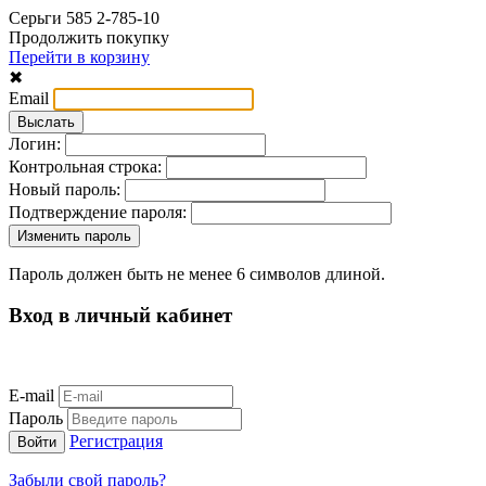
Серьги 585 2-785-10
Продолжить покупку
Перейти в корзину
✖
Email
Логин:
Контрольная строка:
Новый пароль:
Подтверждение пароля:
Пароль должен быть не менее 6 символов длиной.
Вход в личный кабинет
E-mail
Пароль
Регистрация
Забыли свой пароль?