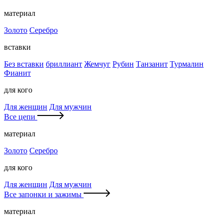
материал
Золото
Серебро
вставки
Без вставки
бриллиант
Жемчуг
Рубин
Танзанит
Турмалин
Фианит
для кого
Для женщин
Для мужчин
Все цепи
материал
Золото
Серебро
для кого
Для женщин
Для мужчин
Все запонки и зажимы
материал