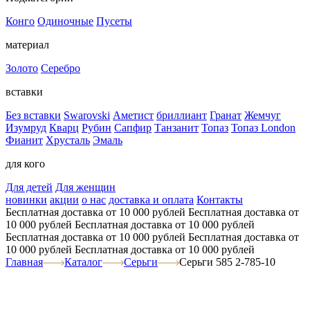
Конго
Одиночные
Пусеты
материал
Золото
Серебро
вставки
Без вставки
Swarovski
Аметист
бриллиант
Гранат
Жемчуг
Изумруд
Кварц
Рубин
Сапфир
Танзанит
Топаз
Топаз London
Фианит
Хрусталь
Эмаль
для кого
Для детей
Для женщин
новинки
акции
о нас
доставка и оплата
Контакты
Бесплатная доставка от 10 000 рублей
Бесплатная доставка от
10 000 рублей
Бесплатная доставка от 10 000 рублей
Бесплатная доставка от 10 000 рублей
Бесплатная доставка от
10 000 рублей
Бесплатная доставка от 10 000 рублей
Главная
Каталог
Серьги
Серьги 585 2-785-10