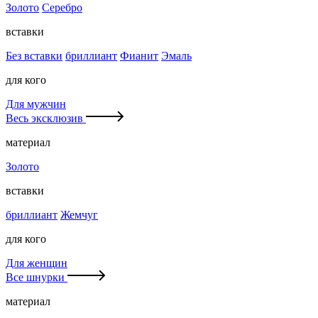
Золото
Серебро
вставки
Без вставки
бриллиант
Фианит
Эмаль
для кого
Для мужчин
Весь эксклюзив
материал
Золото
вставки
бриллиант
Жемчуг
для кого
Для женщин
Все шнурки
материал