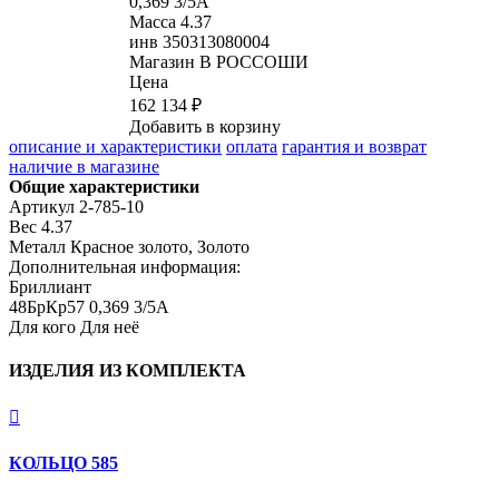
0,369 3/5А
Масса
4.37
инв
350313080004
Магазин
В РОССОШИ
Цена
162 134 ₽
Добавить в корзину
описание и характеристики
оплата
гарантия и возврат
наличие в магазине
Общие характеристики
Артикул
2-785-10
Вес
4.37
Металл
Красное золото, Золото
Дополнительная информация:
Бриллиант

48БрКр57 0,369 3/5А
Для кого
Для неё
ИЗДЕЛИЯ ИЗ КОМПЛЕКТА

КОЛЬЦО 585