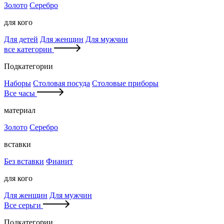
Золото
Серебро
для кого
Для детей
Для женщин
Для мужчин
все категории
Подкатегории
Наборы
Столовая посуда
Столовые приборы
Все часы
материал
Золото
Серебро
вставки
Без вставки
Фианит
для кого
Для женщин
Для мужчин
Все серьги
Подкатегории