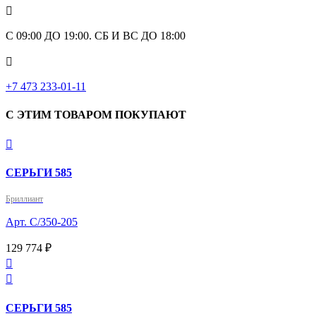

С 09:00 ДО 19:00. СБ И ВС ДО 18:00

+7 473 233-01-11
С ЭТИМ ТОВАРОМ ПОКУПАЮТ

СЕРЬГИ 585
Бриллиант
Арт. С/350-205
129 774 ₽


СЕРЬГИ 585