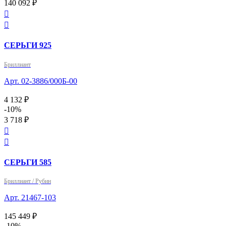
140 092 ₽


СЕРЬГИ 925
Бриллиант
Арт. 02-3886/000Б-00
4 132 ₽
-10%
3 718 ₽


СЕРЬГИ 585
Бриллиант / Рубин
Арт. 21467-103
145 449 ₽
-10%