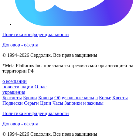
Политика конфиденциальности
Договор - оферта
© 1994–2026 Сердолик. Все права защищены
*Meta Platforms Inc. признана экстремистской организацией на
территории РФ
о компании
новости
акции
О нас
украшения
Браслеты
Броши
Кольца
Обручальные кольца
Колье
Кресты
Подвески
Серьги
Цепи
Часы
Запонки и зажимы
Политика конфиденциальности
Договор - оферта
© 1994–2026 Сердолик. Все права защищены