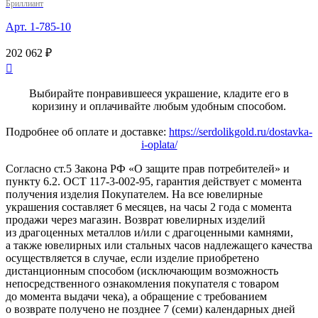
Бриллиант
Арт. 1-785-10
202 062 ₽

Выбирайте понравившееся украшение, кладите его в
коризину и оплачивайте любым удобным способом.
Подробнее об оплате и доставке:
https://serdolikgold.ru/dostavka-
i-oplata/
Согласно ст.5 Закона РФ «О защите прав потребителей» и
пункту 6.2. ОСТ 117-3-002-95, гарантия действует с момента
получения изделия Покупателем. На все ювелирные
украшения составляет 6 месяцев, на часы 2 года с момента
продажи через магазин. Возврат ювелирных изделий
из драгоценных металлов и/или с драгоценными камнями,
а также ювелирных или стальных часов надлежащего качества
осуществляется в случае, если изделие приобретено
дистанционным способом (исключающим возможность
непосредственного ознакомления покупателя с товаром
до момента выдачи чека), а обращение с требованием
о возврате получено не позднее 7 (семи) календарных дней