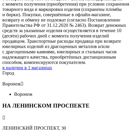
с момента получения (приобретения) при условии сохранения
товарного вида и маркировки изделия (сохранены пломбы
и бирки). Покупки, совершённые в офлайн-магазине,
возврату и обмену не подлежат (согласно Постановлению
Правительства РФ от 31.12.2020 № 2463). Возврат денежных
средств за указанные изделия осуществляется в течение 10
(десяти) рабочих дней с момента получения изделий
продавцом. Транспортные расходы продавца при возврате
ювелирных изделий из драгоценных металлов и/или
с драгоценными камнями, ювелирных и стальных часов
надлежащего качества, приобретённых дистанционным
способом, компенсируются покупателем.
в наличии в
1
магазинах
Город
Воронеж

Воронеж
НА ЛЕНИНСКОМ ПРОСПЕКТЕ

ЛЕНИНСКИЙ ПРОСПЕКТ, 30