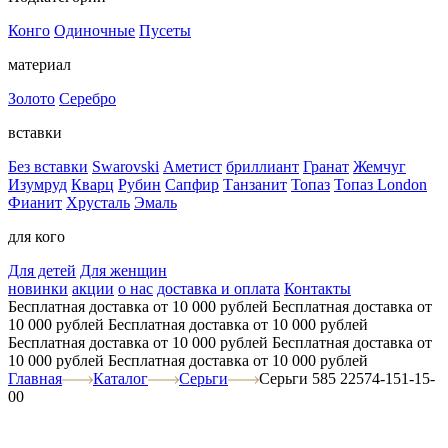
Конго
Одиночные
Пусеты
материал
Золото
Серебро
вставки
Без вставки
Swarovski
Аметист
бриллиант
Гранат
Жемчуг
Изумруд
Кварц
Рубин
Сапфир
Танзанит
Топаз
Топаз London
Фианит
Хрусталь
Эмаль
для кого
Для детей
Для женщин
новинки
акции
о нас
доставка и оплата
Контакты
Бесплатная доставка от 10 000 рублей
Бесплатная доставка от
10 000 рублей
Бесплатная доставка от 10 000 рублей
Бесплатная доставка от 10 000 рублей
Бесплатная доставка от
10 000 рублей
Бесплатная доставка от 10 000 рублей
Главная
Каталог
Серьги
Серьги 585 22574-151-15-
00