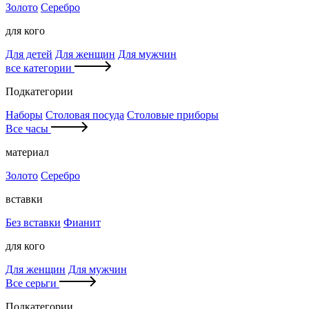
Золото
Серебро
для кого
Для детей
Для женщин
Для мужчин
все категории
Подкатегории
Наборы
Столовая посуда
Столовые приборы
Все часы
материал
Золото
Серебро
вставки
Без вставки
Фианит
для кого
Для женщин
Для мужчин
Все серьги
Подкатегории