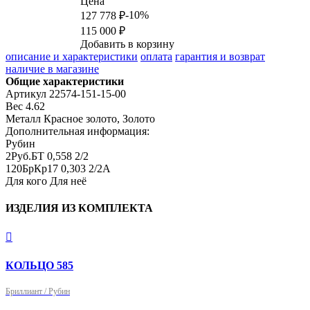
Цена
-10%
127 778 ₽
115 000 ₽
Добавить в корзину
описание и характеристики
оплата
гарантия и возврат
наличие в магазине
Общие характеристики
Артикул
22574-151-15-00
Вес
4.62
Металл
Красное золото, Золото
Дополнительная информация:
Рубин

2Руб.БТ 0,558 2/2

120БрКр17 0,303 2/2А
Для кого
Для неё
ИЗДЕЛИЯ ИЗ КОМПЛЕКТА

КОЛЬЦО 585
Бриллиант / Рубин