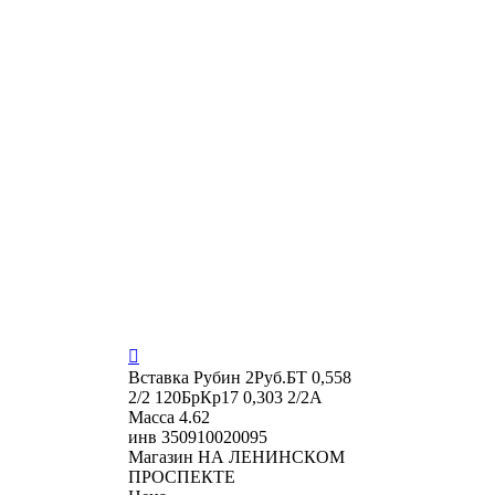

Вставка
Рубин 2Руб.БТ 0,558
2/2 120БрКр17 0,303 2/2А
Масса
4.62
инв
350910020095
Магазин
НА ЛЕНИНСКОМ
ПРОСПЕКТЕ