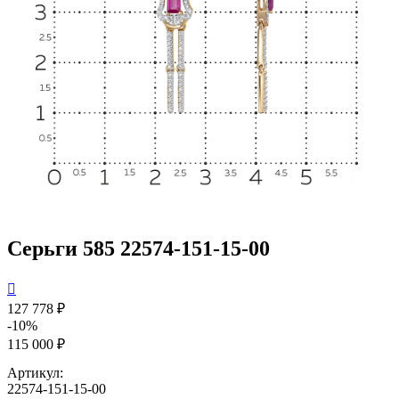
Серьги 585 22574-151-15-00

127 778 ₽
-10%
115 000 ₽
Артикул:
22574-151-15-00