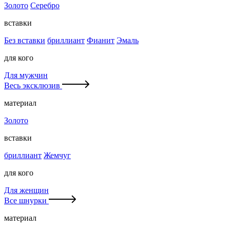
Золото
Серебро
вставки
Без вставки
бриллиант
Фианит
Эмаль
для кого
Для мужчин
Весь эксклюзив
материал
Золото
вставки
бриллиант
Жемчуг
для кого
Для женщин
Все шнурки
материал