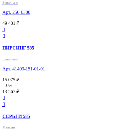
Бриллиант
Арт. 256-6300
49 431 ₽


ПИРСИНГ 585
Бриллиант
Арт. 41409-151-01-01
15 075 ₽
-10%
13 567 ₽


СЕРЬГИ 585
Малахит