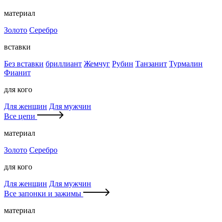
материал
Золото
Серебро
вставки
Без вставки
бриллиант
Жемчуг
Рубин
Танзанит
Турмалин
Фианит
для кого
Для женщин
Для мужчин
Все цепи
материал
Золото
Серебро
для кого
Для женщин
Для мужчин
Все запонки и зажимы
материал