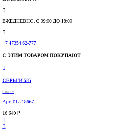

ЕЖЕДНЕВНО, С 09:00 ДО 18:00

‎+7 47354 62-777
С ЭТИМ ТОВАРОМ ПОКУПАЮТ

СЕРЬГИ 585
Фианит
Арт. 01-218667
16 640 ₽

