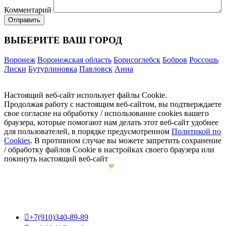
Комментарий
ВЫБЕРИТЕ ВАШ ГОРОД
Воронеж
Воронежская область
Борисоглебск
Бобров
Россошь
Лиски
Бутурлиновка
Павловск
Анна
Настоящий веб-сайт использует файлы Cookie.
Продолжая работу с настоящим веб-сайтом, вы подтверждаете
свое согласие на обработку / использование cookies вашего
браузера, которые помогают нам делать этот веб-сайт удобнее
для пользователей, в порядке предусмотренном
Политикой по
Cookies
. В противном случае вы можете запретить сохранение
/ обработку файлов Cookie в настройках своего браузера или
покинуть настоящий веб-сайт

+7(910)340-89-89