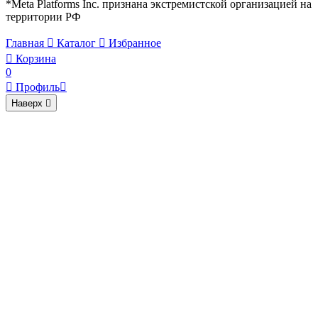
*Meta Platforms Inc. признана экстремистской организацией на
территории РФ
Главная

Каталог

Избранное

Корзина
0

Профиль

Наверх
