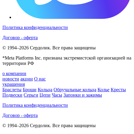
Политика конфиденциальности
Договор - оферта
© 1994–2026 Сердолик. Все права защищены
*Meta Platforms Inc. признана экстремистской организацией на
территории РФ
о компании
новости
акции
О нас
украшения
Браслеты
Броши
Кольца
Обручальные кольца
Колье
Кресты
Подвески
Серьги
Цепи
Часы
Запонки и зажимы
Политика конфиденциальности
Договор - оферта
© 1994–2026 Сердолик. Все права защищены