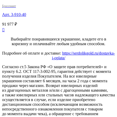
Бриллиант
Арт. 3-910-40
91 977 ₽

Выбирайте понравившееся украшение, кладите его в
коризину и оплачивайте любым удобным способом.
Подробнее об оплате и доставке:
https://serdolikgold.ru/dostavka-
i-oplata/
Согласно ст.5 Закона РФ «О защите прав потребителей» и
пункту 6.2. ОСТ 117-3-002-95, гарантия действует с момента
получения изделия Покупателем. На все ювелирные
украшения составляет 6 месяцев, на часы 2 года с момента
продажи через магазин. Возврат ювелирных изделий
из драгоценных металлов и/или с драгоценными камнями,
а также ювелирных или стальных часов надлежащего качества
осуществляется в случае, если изделие приобретено
дистанционным способом (исключающим возможность
непосредственного ознакомления покупателя с товаром
до момента выдачи чека), а обращение с требованием