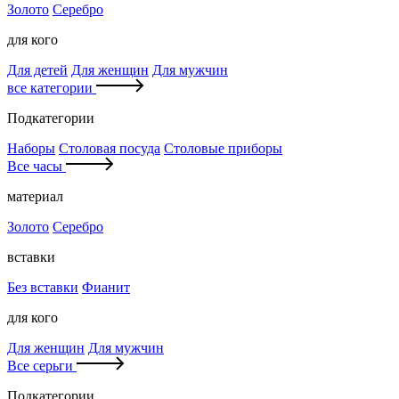
Золото
Серебро
для кого
Для детей
Для женщин
Для мужчин
все категории
Подкатегории
Наборы
Столовая посуда
Столовые приборы
Все часы
материал
Золото
Серебро
вставки
Без вставки
Фианит
для кого
Для женщин
Для мужчин
Все серьги
Подкатегории