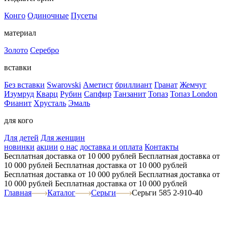
Конго
Одиночные
Пусеты
материал
Золото
Серебро
вставки
Без вставки
Swarovski
Аметист
бриллиант
Гранат
Жемчуг
Изумруд
Кварц
Рубин
Сапфир
Танзанит
Топаз
Топаз London
Фианит
Хрусталь
Эмаль
для кого
Для детей
Для женщин
новинки
акции
о нас
доставка и оплата
Контакты
Бесплатная доставка от 10 000 рублей
Бесплатная доставка от
10 000 рублей
Бесплатная доставка от 10 000 рублей
Бесплатная доставка от 10 000 рублей
Бесплатная доставка от
10 000 рублей
Бесплатная доставка от 10 000 рублей
Главная
Каталог
Серьги
Серьги 585 2-910-40