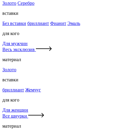
Золото
Серебро
вставки
Без вставки
бриллиант
Фианит
Эмаль
для кого
Для мужчин
Весь эксклюзив
материал
Золото
вставки
бриллиант
Жемчуг
для кого
Для женщин
Все шнурки
материал