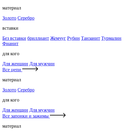
материал
Золото
Серебро
вставки
Без вставки
бриллиант
Жемчуг
Рубин
Танзанит
Турмалин
Фианит
для кого
Для женщин
Для мужчин
Все цепи
материал
Золото
Серебро
для кого
Для женщин
Для мужчин
Все запонки и зажимы
материал