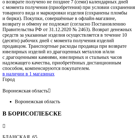
о возврате получено не позднее 7 (семи) календарных дней
с момента получения (приобретения) при условии сохранения
товарного вида и маркировки изделия (сохранены пломбы
и бирки). Покупки, совершённые в офлайн-магазине,
возврату и обмену не подлежат (согласно Постановлению
Правительства РФ от 31.12.2020 № 2463). Возврат денежных
средств за указанные изделия осуществляется в течение 10
(десяти) рабочих дней с момента получения изделий
продавцом. Транспортные расходы продавца при возврате
ювелирных изделий из драгоценных металлов и/или
с драгоценными камнями, ювелирных и стальных часов
надлежащего качества, приобретённых дистанционным
способом, компенсируются покупателем.
в наличии в
1
магазинах
Город
Воронежская область

Воронежская область
В БОРИСОГЛЕБСКЕ

БЛАНСКАЯ, 65