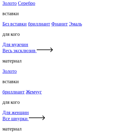
Золото
Серебро
вставки
Без вставки
бриллиант
Фианит
Эмаль
для кого
Для мужчин
Весь эксклюзив
материал
Золото
вставки
бриллиант
Жемчуг
для кого
Для женщин
Все шнурки
материал