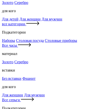
Золото
Серебро
для кого
Для детей
Для женщин
Для мужчин
все категории
Подкатегории
Наборы
Столовая посуда
Столовые приборы
Все часы
материал
Золото
Серебро
вставки
Без вставки
Фианит
для кого
Для женщин
Для мужчин
Все серьги
Подкатегории