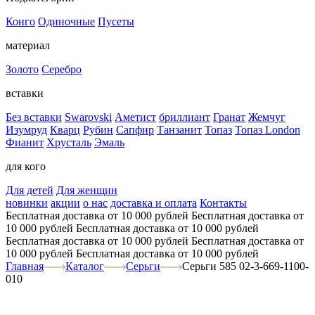
Конго
Одиночные
Пусеты
материал
Золото
Серебро
вставки
Без вставки
Swarovski
Аметист
бриллиант
Гранат
Жемчуг
Изумруд
Кварц
Рубин
Сапфир
Танзанит
Топаз
Топаз London
Фианит
Хрусталь
Эмаль
для кого
Для детей
Для женщин
новинки
акции
о нас
доставка и оплата
Контакты
Бесплатная доставка от 10 000 рублей
Бесплатная доставка от
10 000 рублей
Бесплатная доставка от 10 000 рублей
Бесплатная доставка от 10 000 рублей
Бесплатная доставка от
10 000 рублей
Бесплатная доставка от 10 000 рублей
Главная
Каталог
Серьги
Серьги 585 02-3-669-1100-
010