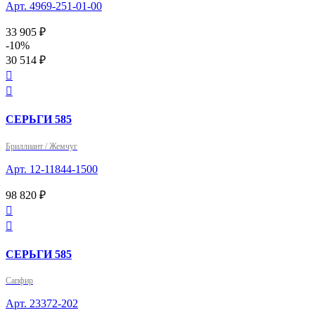
Арт. 4969-251-01-00
33 905 ₽
-10%
30 514 ₽


СЕРЬГИ 585
Бриллиант / Жемчуг
Арт. 12-11844-1500
98 820 ₽


СЕРЬГИ 585
Сапфир
Арт. 23372-202