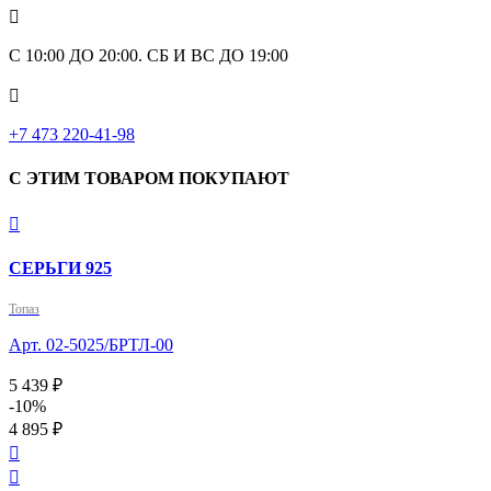

С 10:00 ДО 20:00. СБ И ВС ДО 19:00

+7 473 220-41-98
С ЭТИМ ТОВАРОМ ПОКУПАЮТ

СЕРЬГИ 925
Топаз
Арт. 02-5025/БРТЛ-00
5 439 ₽
-10%
4 895 ₽

