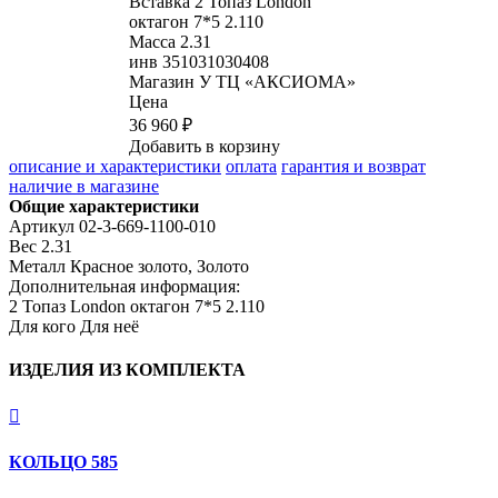
Вставка
2 Топаз London
октагон 7*5 2.110
Масса
2.31
инв
351031030408
Магазин
У ТЦ «АКСИОМА»
Цена
36 960 ₽
Добавить в корзину
описание и характеристики
оплата
гарантия и возврат
наличие в магазине
Общие характеристики
Артикул
02-3-669-1100-010
Вес
2.31
Металл
Красное золото, Золото
Дополнительная информация:
2 Топаз London октагон 7*5 2.110
Для кого
Для неё
ИЗДЕЛИЯ ИЗ КОМПЛЕКТА

КОЛЬЦО 585