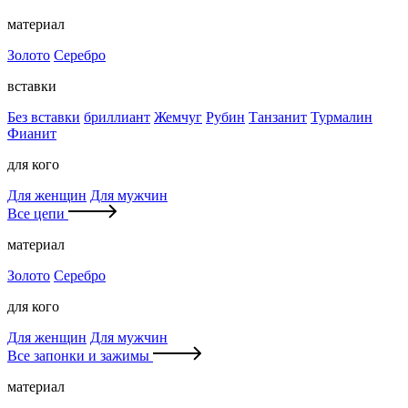
материал
Золото
Серебро
вставки
Без вставки
бриллиант
Жемчуг
Рубин
Танзанит
Турмалин
Фианит
для кого
Для женщин
Для мужчин
Все цепи
материал
Золото
Серебро
для кого
Для женщин
Для мужчин
Все запонки и зажимы
материал