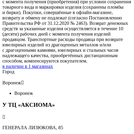
с момента получения (приобретения) при условии сохранения
товарного вида и маркировки изделия (сохранены пломбы
и бирки). Покупки, совершённые в офлайн-магазине,
возврату и обмену не подлежат (согласно Постановлению
Правительства РФ от 31.12.2020 № 2463). Возврат денежных
средств за указанные изделия осуществляется в течение 10
(десяти) рабочих дней с момента получения изделий
продавцом. Транспортные расходы продавца при возврате
ювелирных изделий из драгоценных металлов и/или
с драгоценными камнями, ювелирных и стальных часов
надлежащего качества, приобретённых дистанционным
способом, компенсируются покупателем.
в наличии в
1
магазинах
Город
Воронеж

Воронеж
У ТЦ «АКСИОМА»

ГЕНЕРАЛА ЛИЗЮКОВА, 85