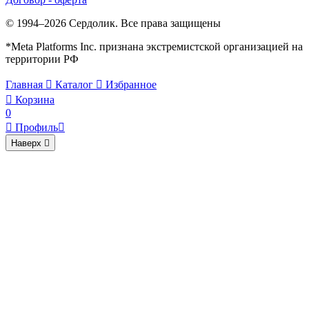
© 1994–2026 Сердолик. Все права защищены
*Meta Platforms Inc. признана экстремистской организацией на
территории РФ
Главная

Каталог

Избранное

Корзина
0

Профиль

Наверх
