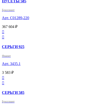
ПУСЕТЫ 585
Бриллиант
Арт. С01289-220
367 604 ₽


СЕРЬГИ 925
Фианит
Арт. 3435.1
3 583 ₽


СЕРЬГИ 585
Бриллиант