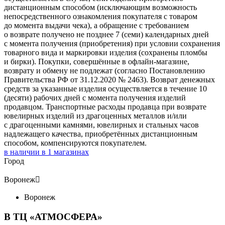
дистанционным способом (исключающим возможность
непосредственного ознакомления покупателя с товаром
до момента выдачи чека), а обращение с требованием
о возврате получено не позднее 7 (семи) календарных дней
с момента получения (приобретения) при условии сохранения
товарного вида и маркировки изделия (сохранены пломбы
и бирки). Покупки, совершённые в офлайн-магазине,
возврату и обмену не подлежат (согласно Постановлению
Правительства РФ от 31.12.2020 № 2463). Возврат денежных
средств за указанные изделия осуществляется в течение 10
(десяти) рабочих дней с момента получения изделий
продавцом. Транспортные расходы продавца при возврате
ювелирных изделий из драгоценных металлов и/или
с драгоценными камнями, ювелирных и стальных часов
надлежащего качества, приобретённых дистанционным
способом, компенсируются покупателем.
в наличии в
1
магазинах
Город
Воронеж

Воронеж
В ТЦ «АТМОСФЕРА»