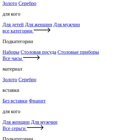
Золото
Серебро
для кого
Для детей
Для женщин
Для мужчин
все категории
Подкатегории
Наборы
Столовая посуда
Столовые приборы
Все часы
материал
Золото
Серебро
вставки
Без вставки
Фианит
для кого
Для женщин
Для мужчин
Все серьги
Подкатегории