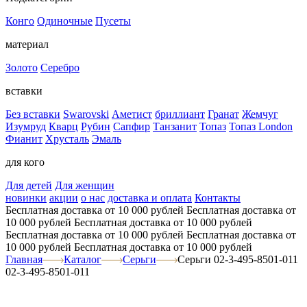
Конго
Одиночные
Пусеты
материал
Золото
Серебро
вставки
Без вставки
Swarovski
Аметист
бриллиант
Гранат
Жемчуг
Изумруд
Кварц
Рубин
Сапфир
Танзанит
Топаз
Топаз London
Фианит
Хрусталь
Эмаль
для кого
Для детей
Для женщин
новинки
акции
о нас
доставка и оплата
Контакты
Бесплатная доставка от 10 000 рублей
Бесплатная доставка от
10 000 рублей
Бесплатная доставка от 10 000 рублей
Бесплатная доставка от 10 000 рублей
Бесплатная доставка от
10 000 рублей
Бесплатная доставка от 10 000 рублей
Главная
Каталог
Серьги
Серьги 02-3-495-8501-011
02-3-495-8501-011