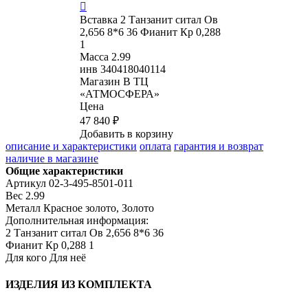

Вставка
2 Танзанит ситал Ов
2,656 8*6 36 Фианит Кр 0,288
1
Масса
2.99
инв
340418040114
Магазин
В ТЦ
«АТМОСФЕРА»
Цена
47 840 ₽
Добавить в корзину
описание и характеристики
оплата
гарантия и возврат
наличие в магазине
Общие характеристики
Артикул
02-3-495-8501-011
Вес
2.99
Металл
Красное золото, Золото
Дополнительная информация:
2 Танзанит ситал Ов 2,656 8*6 36

Фианит Кр 0,288 1
Для кого
Для неё
ИЗДЕЛИЯ ИЗ КОМПЛЕКТА