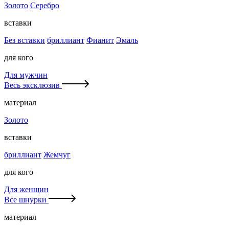
Золото
Серебро
вставки
Без вставки
бриллиант
Фианит
Эмаль
для кого
Для мужчин
Весь эксклюзив
материал
Золото
вставки
бриллиант
Жемчуг
для кого
Для женщин
Все шнурки
материал