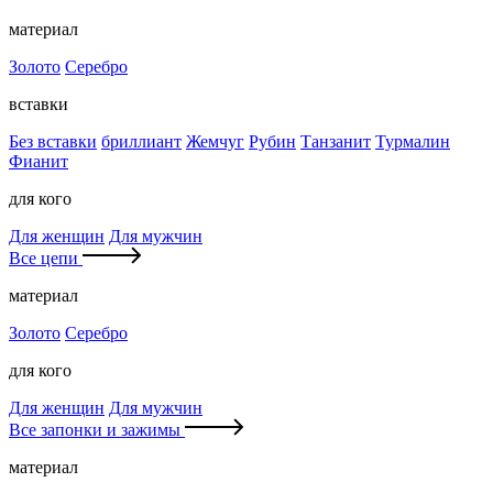
материал
Золото
Серебро
вставки
Без вставки
бриллиант
Жемчуг
Рубин
Танзанит
Турмалин
Фианит
для кого
Для женщин
Для мужчин
Все цепи
материал
Золото
Серебро
для кого
Для женщин
Для мужчин
Все запонки и зажимы
материал