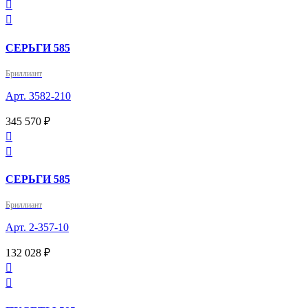


СЕРЬГИ 585
Бриллиант
Арт. 3582-210
345 570 ₽


СЕРЬГИ 585
Бриллиант
Арт. 2-357-10
132 028 ₽

