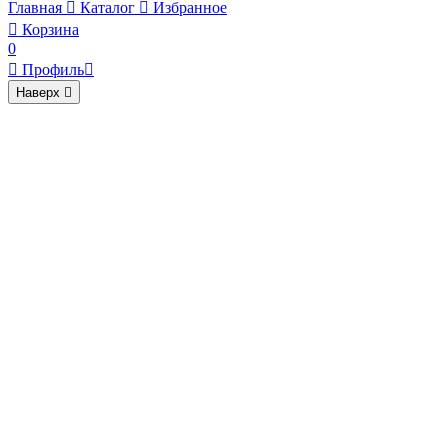
Главная

Каталог

Избранное

Корзина
0

Профиль

Наверх
