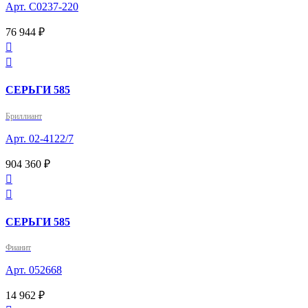
Арт. С0237-220
76 944 ₽


СЕРЬГИ 585
Бриллиант
Арт. 02-4122/7
904 360 ₽


СЕРЬГИ 585
Фианит
Арт. 052668
14 962 ₽