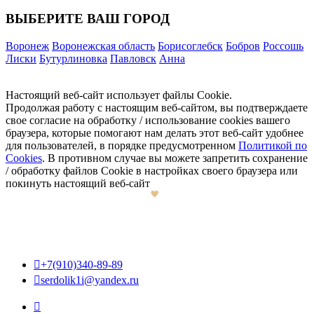
ВЫБЕРИТЕ ВАШ ГОРОД
Воронеж
Воронежская область
Борисоглебск
Бобров
Россошь
Лиски
Бутурлиновка
Павловск
Анна
Настоящий веб-сайт использует файлы Cookie.
Продолжая работу с настоящим веб-сайтом, вы подтверждаете
свое согласие на обработку / использование cookies вашего
браузера, которые помогают нам делать этот веб-сайт удобнее
для пользователей, в порядке предусмотренном
Политикой по
Cookies
. В противном случае вы можете запретить сохранение
/ обработку файлов Cookie в настройках своего браузера или
покинуть настоящий веб-сайт

+7(910)340-89-89

serdolik1i@yandex.ru
