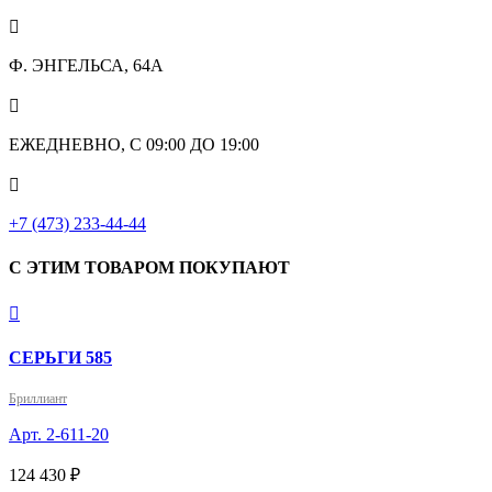

Ф. ЭНГЕЛЬСА, 64А

ЕЖЕДНЕВНО, С 09:00 ДО 19:00

+7 (473) 233-44-44
С ЭТИМ ТОВАРОМ ПОКУПАЮТ

СЕРЬГИ 585
Бриллиант
Арт. 2-611-20
124 430 ₽