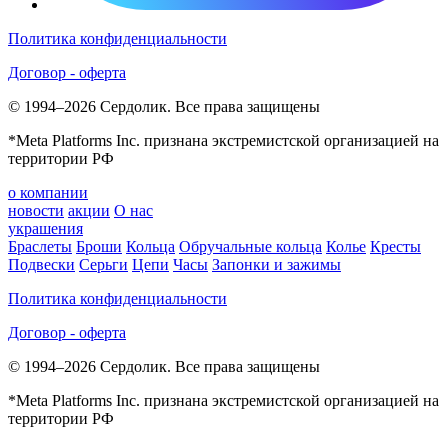
Политика конфиденциальности
Договор - оферта
© 1994–2026 Сердолик. Все права защищены
*Meta Platforms Inc. признана экстремистской организацией на
территории РФ
о компании
новости
акции
О нас
украшения
Браслеты
Броши
Кольца
Обручальные кольца
Колье
Кресты
Подвески
Серьги
Цепи
Часы
Запонки и зажимы
Политика конфиденциальности
Договор - оферта
© 1994–2026 Сердолик. Все права защищены
*Meta Platforms Inc. признана экстремистской организацией на
территории РФ