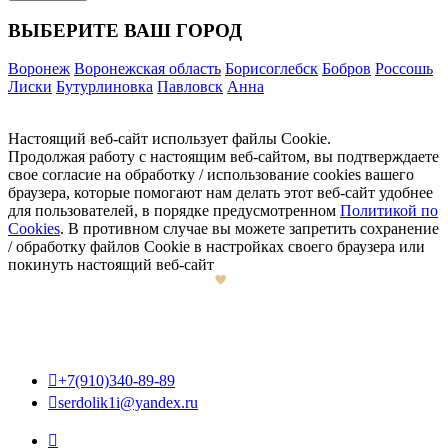
ВЫБЕРИТЕ ВАШ ГОРОД
Воронеж
Воронежская область
Борисоглебск
Бобров
Россошь
Лиски
Бутурлиновка
Павловск
Анна
Настоящий веб-сайт использует файлы Cookie.
Продолжая работу с настоящим веб-сайтом, вы подтверждаете
свое согласие на обработку / использование cookies вашего
браузера, которые помогают нам делать этот веб-сайт удобнее
для пользователей, в порядке предусмотренном
Политикой по
Cookies
. В противном случае вы можете запретить сохранение
/ обработку файлов Cookie в настройках своего браузера или
покинуть настоящий веб-сайт

+7(910)340-89-89

serdolik1i@yandex.ru
