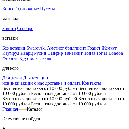
Конго
Одиночные
Пусеты
материал
Золото
Серебро
вставки
Без вставки
Swarovski
Аметист
бриллиант
Гранат
Жемчуг
Изумруд
Кварц
Рубин
Сапфир
Танзанит
Топаз
Топаз London
Фианит
Хрусталь
Эмаль
для кого
Для детей
Для женщин
новинки
акции
о нас
доставка и оплата
Контакты
Бесплатная доставка от 10 000 рублей
Бесплатная доставка от
10 000 рублей
Бесплатная доставка от 10 000 рублей
Бесплатная доставка от 10 000 рублей
Бесплатная доставка от
10 000 рублей
Бесплатная доставка от 10 000 рублей
Главная
Каталог
Элемент не найден!
✖