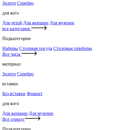
Золото
Серебро
для кого
Для детей
Для женщин
Для мужчин
все категории
Подкатегории
Наборы
Столовая посуда
Столовые приборы
Все часы
материал
Золото
Серебро
вставки
Без вставки
Фианит
для кого
Для женщин
Для мужчин
Все серьги
Подкатегории