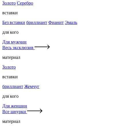
Золото
Серебро
вставки
Без вставки
бриллиант
Фианит
Эмаль
для кого
Для мужчин
Весь эксклюзив
материал
Золото
вставки
бриллиант
Жемчуг
для кого
Для женщин
Все шнурки
материал