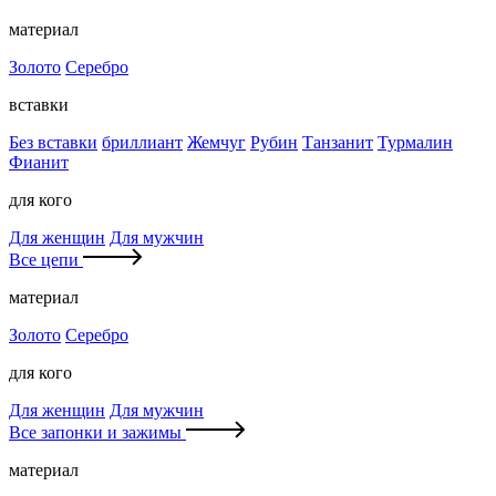
материал
Золото
Серебро
вставки
Без вставки
бриллиант
Жемчуг
Рубин
Танзанит
Турмалин
Фианит
для кого
Для женщин
Для мужчин
Все цепи
материал
Золото
Серебро
для кого
Для женщин
Для мужчин
Все запонки и зажимы
материал