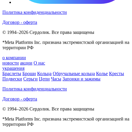
Политика конфиденциальности
Договор - оферта
© 1994–2026 Сердолик. Все права защищены
*Meta Platforms Inc. признана экстремистской организацией на
территории РФ
о компании
новости
акции
О нас
украшения
Браслеты
Броши
Кольца
Обручальные кольца
Колье
Кресты
Подвески
Серьги
Цепи
Часы
Запонки и зажимы
Политика конфиденциальности
Договор - оферта
© 1994–2026 Сердолик. Все права защищены
*Meta Platforms Inc. признана экстремистской организацией на
территории РФ