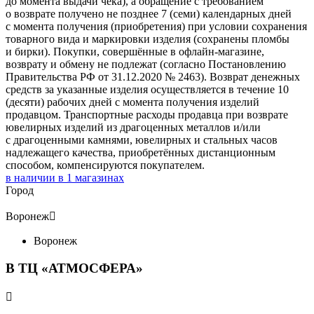
до момента выдачи чека), а обращение с требованием
о возврате получено не позднее 7 (семи) календарных дней
с момента получения (приобретения) при условии сохранения
товарного вида и маркировки изделия (сохранены пломбы
и бирки). Покупки, совершённые в офлайн-магазине,
возврату и обмену не подлежат (согласно Постановлению
Правительства РФ от 31.12.2020 № 2463). Возврат денежных
средств за указанные изделия осуществляется в течение 10
(десяти) рабочих дней с момента получения изделий
продавцом. Транспортные расходы продавца при возврате
ювелирных изделий из драгоценных металлов и/или
с драгоценными камнями, ювелирных и стальных часов
надлежащего качества, приобретённых дистанционным
способом, компенсируются покупателем.
в наличии в
1
магазинах
Город
Воронеж

Воронеж
В ТЦ «АТМОСФЕРА»
