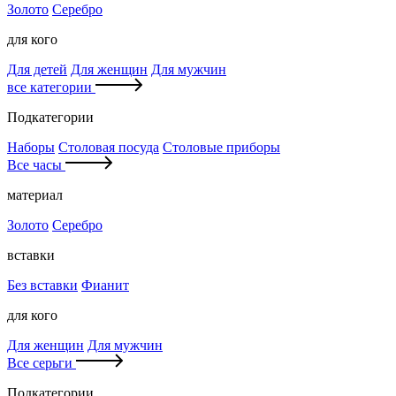
Золото
Серебро
для кого
Для детей
Для женщин
Для мужчин
все категории
Подкатегории
Наборы
Столовая посуда
Столовые приборы
Все часы
материал
Золото
Серебро
вставки
Без вставки
Фианит
для кого
Для женщин
Для мужчин
Все серьги
Подкатегории