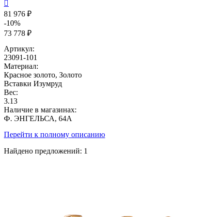

81 976 ₽
-10%
73 778 ₽
Артикул:
23091-101
Материал:
Красное золото, Золото
Вставки
Изумруд
Вес:
3.13
Наличие в магазинах:
Ф. ЭНГЕЛЬСА, 64А
Перейти к полному описанию
Найдено предложений:
1