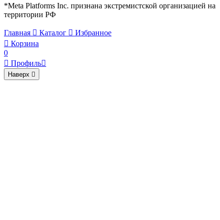
*Meta Platforms Inc. признана экстремистской организацией на
территории РФ
Главная

Каталог

Избранное

Корзина
0

Профиль

Наверх
