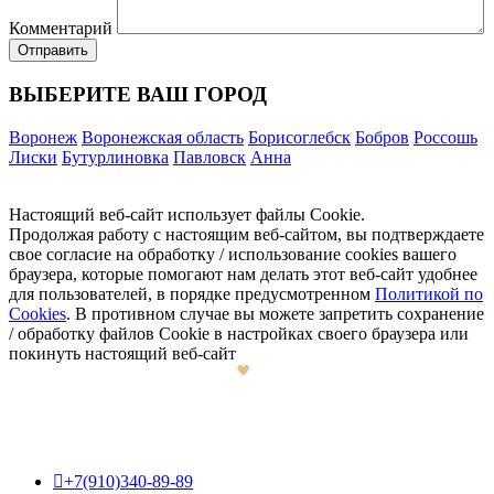
Комментарий
ВЫБЕРИТЕ ВАШ ГОРОД
Воронеж
Воронежская область
Борисоглебск
Бобров
Россошь
Лиски
Бутурлиновка
Павловск
Анна
Настоящий веб-сайт использует файлы Cookie.
Продолжая работу с настоящим веб-сайтом, вы подтверждаете
свое согласие на обработку / использование cookies вашего
браузера, которые помогают нам делать этот веб-сайт удобнее
для пользователей, в порядке предусмотренном
Политикой по
Cookies
. В противном случае вы можете запретить сохранение
/ обработку файлов Cookie в настройках своего браузера или
покинуть настоящий веб-сайт

+7(910)340-89-89