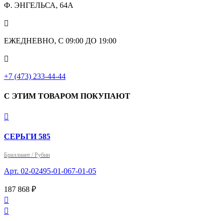
Ф. ЭНГЕЛЬСА, 64А

ЕЖЕДНЕВНО, С 09:00 ДО 19:00

+7 (473) 233-44-44
С ЭТИМ ТОВАРОМ ПОКУПАЮТ

СЕРЬГИ 585
Бриллиант / Рубин
Арт. 02-02495-01-067-01-05
187 868 ₽

