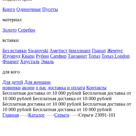
Конго
Одиночные
Пусеты
материал
Золото
Серебро
вставки
Без вставки
Swarovski
Аметист
бриллиант
Гранат
Жемчуг
Изумруд
Кварц
Рубин
Сапфир
Танзанит
Топаз
Топаз London
Фианит
Хрусталь
Эмаль
для кого
Для детей
Для женщин
новинки
акции
о нас
доставка и оплата
Контакты
Бесплатная доставка от 10 000 рублей
Бесплатная доставка от
10 000 рублей
Бесплатная доставка от 10 000 рублей
Бесплатная доставка от 10 000 рублей
Бесплатная доставка от
10 000 рублей
Бесплатная доставка от 10 000 рублей
Главная
Каталог
Серьги
Серьги 23091-101