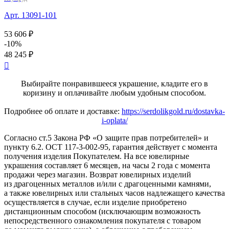
Арт. 13091-101
53 606 ₽
-10%
48 245 ₽

Выбирайте понравившееся украшение, кладите его в
коризину и оплачивайте любым удобным способом.
Подробнее об оплате и доставке:
https://serdolikgold.ru/dostavka-
i-oplata/
Согласно ст.5 Закона РФ «О защите прав потребителей» и
пункту 6.2. ОСТ 117-3-002-95, гарантия действует с момента
получения изделия Покупателем. На все ювелирные
украшения составляет 6 месяцев, на часы 2 года с момента
продажи через магазин. Возврат ювелирных изделий
из драгоценных металлов и/или с драгоценными камнями,
а также ювелирных или стальных часов надлежащего качества
осуществляется в случае, если изделие приобретено
дистанционным способом (исключающим возможность
непосредственного ознакомления покупателя с товаром