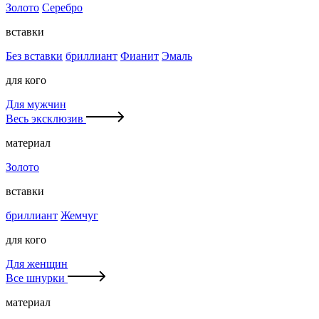
Золото
Серебро
вставки
Без вставки
бриллиант
Фианит
Эмаль
для кого
Для мужчин
Весь эксклюзив
материал
Золото
вставки
бриллиант
Жемчуг
для кого
Для женщин
Все шнурки
материал