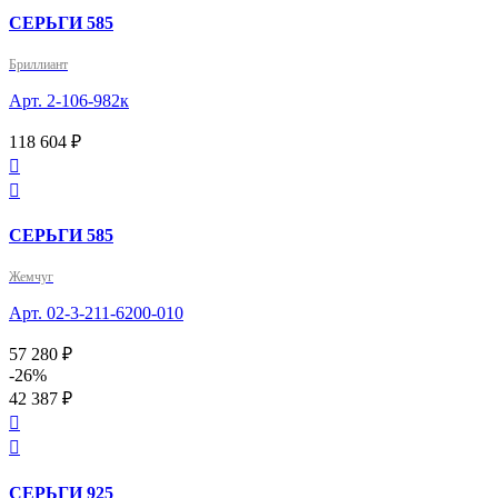
СЕРЬГИ 585
Бриллиант
Арт. 2-106-982к
118 604 ₽


СЕРЬГИ 585
Жемчуг
Арт. 02-3-211-6200-010
57 280 ₽
-26%
42 387 ₽


СЕРЬГИ 925