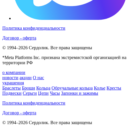
Политика конфиденциальности
Договор - оферта
© 1994–2026 Сердолик. Все права защищены
*Meta Platforms Inc. признана экстремистской организацией на
территории РФ
о компании
новости
акции
О нас
украшения
Браслеты
Броши
Кольца
Обручальные кольца
Колье
Кресты
Подвески
Серьги
Цепи
Часы
Запонки и зажимы
Политика конфиденциальности
Договор - оферта
© 1994–2026 Сердолик. Все права защищены