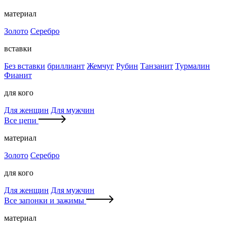
материал
Золото
Серебро
вставки
Без вставки
бриллиант
Жемчуг
Рубин
Танзанит
Турмалин
Фианит
для кого
Для женщин
Для мужчин
Все цепи
материал
Золото
Серебро
для кого
Для женщин
Для мужчин
Все запонки и зажимы
материал