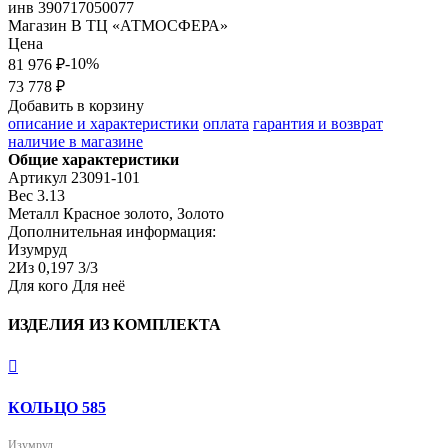
инв
390717050077
Магазин
В ТЦ «АТМОСФЕРА»
Цена
-10%
81 976 ₽
73 778 ₽
Добавить в корзину
описание и характеристики
оплата
гарантия и возврат
наличие в магазине
Общие характеристики
Артикул
23091-101
Вес
3.13
Металл
Красное золото, Золото
Дополнительная информация:
Изумруд

2Из 0,197 3/3
Для кого
Для неё
ИЗДЕЛИЯ ИЗ КОМПЛЕКТА

КОЛЬЦО 585
Изумруд