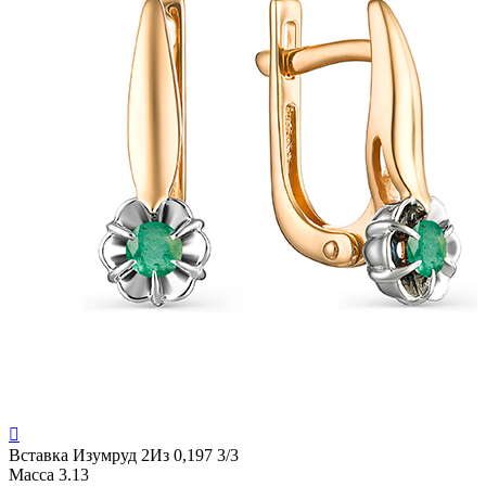

Вставка
Изумруд 2Из 0,197 3/3
Масса
3.13