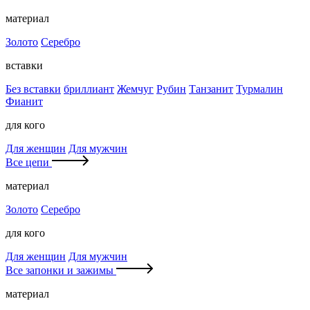
материал
Золото
Серебро
вставки
Без вставки
бриллиант
Жемчуг
Рубин
Танзанит
Турмалин
Фианит
для кого
Для женщин
Для мужчин
Все цепи
материал
Золото
Серебро
для кого
Для женщин
Для мужчин
Все запонки и зажимы
материал