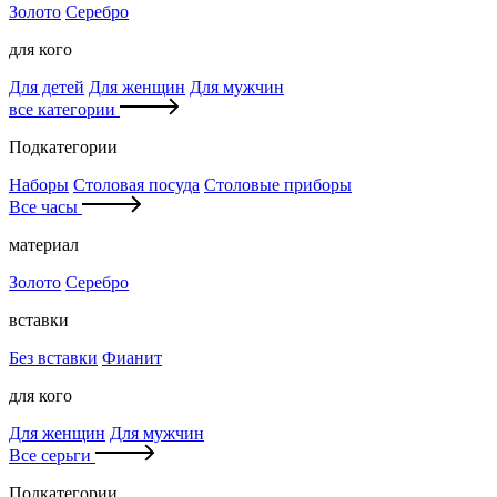
Золото
Серебро
для кого
Для детей
Для женщин
Для мужчин
все категории
Подкатегории
Наборы
Столовая посуда
Столовые приборы
Все часы
материал
Золото
Серебро
вставки
Без вставки
Фианит
для кого
Для женщин
Для мужчин
Все серьги
Подкатегории