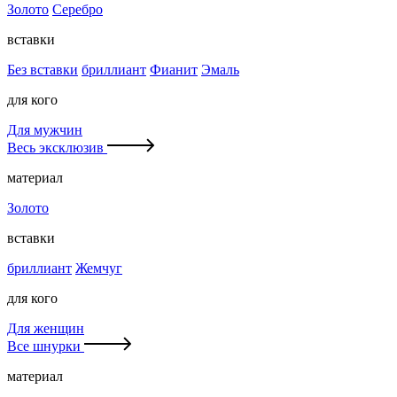
Золото
Серебро
вставки
Без вставки
бриллиант
Фианит
Эмаль
для кого
Для мужчин
Весь эксклюзив
материал
Золото
вставки
бриллиант
Жемчуг
для кого
Для женщин
Все шнурки
материал