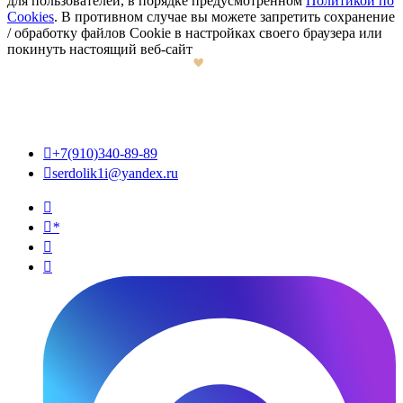
для пользователей, в порядке предусмотренном
Политикой по
Cookies
. В противном случае вы можете запретить сохранение
/ обработку файлов Cookie в настройках своего браузера или
покинуть настоящий веб-сайт

+7(910)340-89-89

serdolik1i@yandex.ru

*

