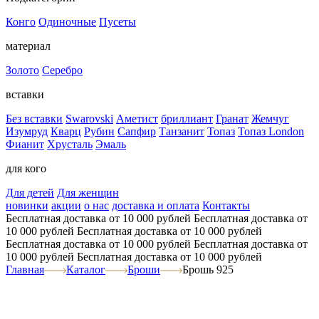
Конго
Одиночные
Пусеты
материал
Золото
Серебро
вставки
Без вставки
Swarovski
Аметист
бриллиант
Гранат
Жемчуг
Изумруд
Кварц
Рубин
Сапфир
Танзанит
Топаз
Топаз London
Фианит
Хрусталь
Эмаль
для кого
Для детей
Для женщин
новинки
акции
о нас
доставка и оплата
Контакты
Бесплатная доставка от 10 000 рублей
Бесплатная доставка от
10 000 рублей
Бесплатная доставка от 10 000 рублей
Бесплатная доставка от 10 000 рублей
Бесплатная доставка от
10 000 рублей
Бесплатная доставка от 10 000 рублей
Главная
Каталог
Броши
Брошь 925