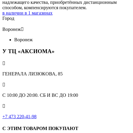
надлежащего качества, приобретённых дистанционным
способом, компенсируются покупателем.
в наличии в
1
магазинах
Город
Воронеж

Воронеж
У ТЦ «АКСИОМА»

ГЕНЕРАЛА ЛИЗЮКОВА, 85

С 10:00 ДО 20:00. СБ И ВС ДО 19:00

+7 473 220-41-98
С ЭТИМ ТОВАРОМ ПОКУПАЮТ