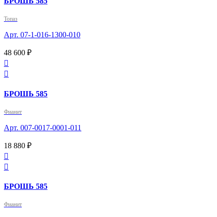
БРОШЬ 585
Топаз
Арт. 07-1-016-1300-010
48 600 ₽


БРОШЬ 585
Фианит
Арт. 007-0017-0001-011
18 880 ₽


БРОШЬ 585
Фианит