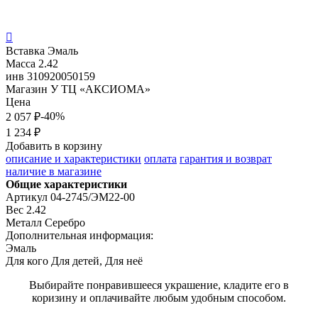

Вставка
Эмаль
Масса
2.42
инв
310920050159
Магазин
У ТЦ «АКСИОМА»
Цена
-40%
2 057 ₽
1 234 ₽
Добавить в корзину
описание и характеристики
оплата
гарантия и возврат
наличие в магазине
Общие характеристики
Артикул
04-2745/ЭМ22-00
Вес
2.42
Металл
Серебро
Дополнительная информация:
Эмаль
Для кого
Для детей, Для неё
Выбирайте понравившееся украшение, кладите его в
коризину и оплачивайте любым удобным способом.