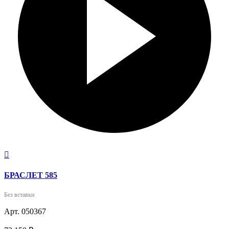

БРАСЛЕТ 585
Без вставки
Арт. 050367