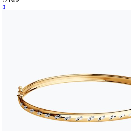
72 150 ₽
