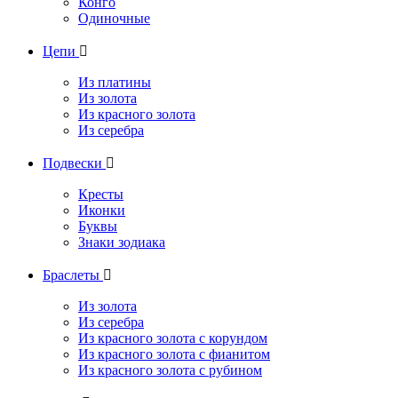
Конго
Одиночные
Цепи

Из платины
Из золота
Из красного золота
Из серебра
Подвески

Кресты
Иконки
Буквы
Знаки зодиака
Браслеты

Из золота
Из серебра
Из красного золота с корундом
Из красного золота с фианитом
Из красного золота с рубином