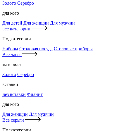
Золото
Серебро
для кого
Для детей
Для женщин
Для мужчин
все категории
Подкатегории
Наборы
Столовая посуда
Столовые приборы
Все часы
материал
Золото
Серебро
вставки
Без вставки
Фианит
для кого
Для женщин
Для мужчин
Все серьги
Подкатегории