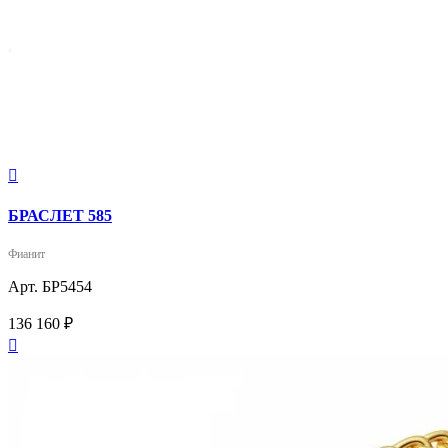

БРАСЛЕТ 585
Фианит
Арт. БР5454
136 160 ₽
