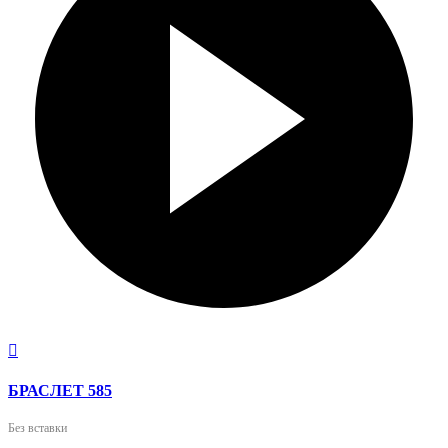

БРАСЛЕТ 585
Без вставки