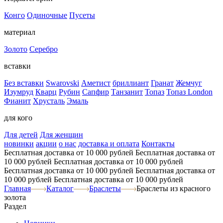
Конго
Одиночные
Пусеты
материал
Золото
Серебро
вставки
Без вставки
Swarovski
Аметист
бриллиант
Гранат
Жемчуг
Изумруд
Кварц
Рубин
Сапфир
Танзанит
Топаз
Топаз London
Фианит
Хрусталь
Эмаль
для кого
Для детей
Для женщин
новинки
акции
о нас
доставка и оплата
Контакты
Бесплатная доставка от 10 000 рублей
Бесплатная доставка от
10 000 рублей
Бесплатная доставка от 10 000 рублей
Бесплатная доставка от 10 000 рублей
Бесплатная доставка от
10 000 рублей
Бесплатная доставка от 10 000 рублей
Главная
Каталог
Браслеты
Браслеты из красного
золота
Раздел