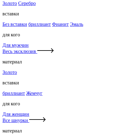
Золото
Серебро
вставки
Без вставки
бриллиант
Фианит
Эмаль
для кого
Для мужчин
Весь эксклюзив
материал
Золото
вставки
бриллиант
Жемчуг
для кого
Для женщин
Все шнурки
материал