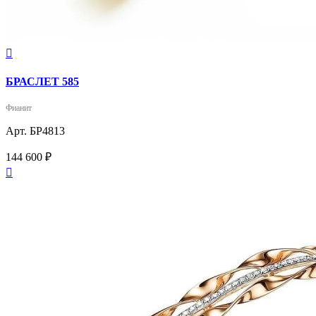

БРАСЛЕТ 585
Фианит
Арт. БР4813
144 600 ₽
