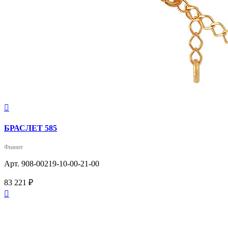

БРАСЛЕТ 585
Фианит
Арт. 908-00219-10-00-21-00
83 221 ₽
