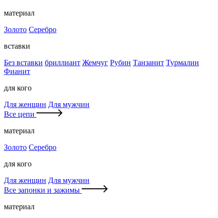
материал
Золото
Серебро
вставки
Без вставки
бриллиант
Жемчуг
Рубин
Танзанит
Турмалин
Фианит
для кого
Для женщин
Для мужчин
Все цепи
материал
Золото
Серебро
для кого
Для женщин
Для мужчин
Все запонки и зажимы
материал