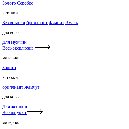
Золото
Серебро
вставки
Без вставки
бриллиант
Фианит
Эмаль
для кого
Для мужчин
Весь эксклюзив
материал
Золото
вставки
бриллиант
Жемчуг
для кого
Для женщин
Все шнурки
материал