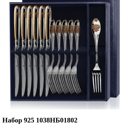
Набор 925 1038НБ01802