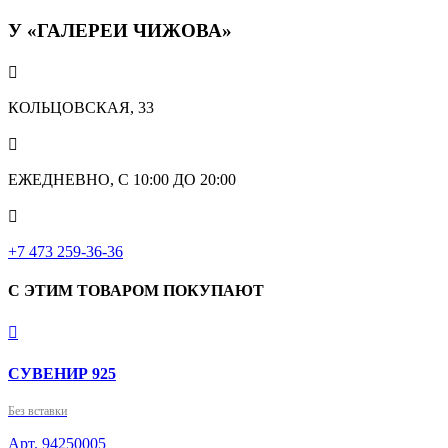
У «ГАЛЕРЕИ ЧИЖОВА»

КОЛЬЦОВСКАЯ, 33

ЕЖЕДНЕВНО, С 10:00 ДО 20:00

‎+7 473 259-36-36
С ЭТИМ ТОВАРОМ ПОКУПАЮТ

СУВЕНИР 925
Без вставки
Арт. 94250005