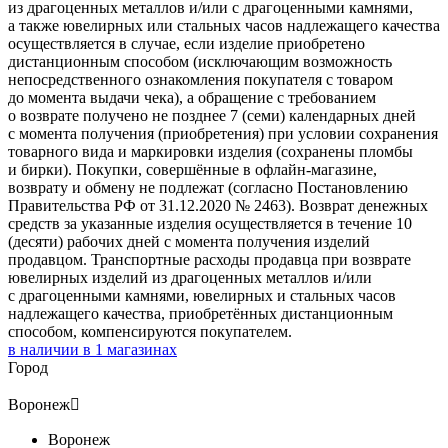
из драгоценных металлов и/или с драгоценными камнями,
а также ювелирных или стальных часов надлежащего качества
осуществляется в случае, если изделие приобретено
дистанционным способом (исключающим возможность
непосредственного ознакомления покупателя с товаром
до момента выдачи чека), а обращение с требованием
о возврате получено не позднее 7 (семи) календарных дней
с момента получения (приобретения) при условии сохранения
товарного вида и маркировки изделия (сохранены пломбы
и бирки). Покупки, совершённые в офлайн-магазине,
возврату и обмену не подлежат (согласно Постановлению
Правительства РФ от 31.12.2020 № 2463). Возврат денежных
средств за указанные изделия осуществляется в течение 10
(десяти) рабочих дней с момента получения изделий
продавцом. Транспортные расходы продавца при возврате
ювелирных изделий из драгоценных металлов и/или
с драгоценными камнями, ювелирных и стальных часов
надлежащего качества, приобретённых дистанционным
способом, компенсируются покупателем.
в наличии в
1
магазинах
Город
Воронеж

Воронеж