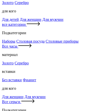
Золото
Серебро
для кого
Для детей
Для женщин
Для мужчин
все категории
Подкатегории
Наборы
Столовая посуда
Столовые приборы
Все часы
материал
Золото
Серебро
вставки
Без вставки
Фианит
для кого
Для женщин
Для мужчин
Все серьги
Подкатегории