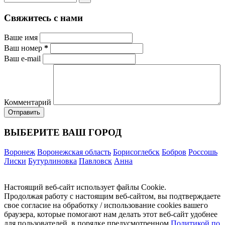
Свяжитесь с нами
Ваше имя
Ваш номер
*
Ваш e-mail
Комментарий
ВЫБЕРИТЕ ВАШ ГОРОД
Воронеж
Воронежская область
Борисоглебск
Бобров
Россошь
Лиски
Бутурлиновка
Павловск
Анна
Настоящий веб-сайт использует файлы Cookie.
Продолжая работу с настоящим веб-сайтом, вы подтверждаете
свое согласие на обработку / использование cookies вашего
браузера, которые помогают нам делать этот веб-сайт удобнее
для пользователей, в порядке предусмотренном
Политикой по