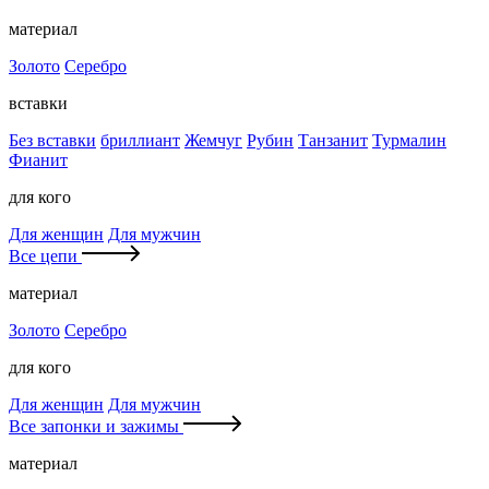
материал
Золото
Серебро
вставки
Без вставки
бриллиант
Жемчуг
Рубин
Танзанит
Турмалин
Фианит
для кого
Для женщин
Для мужчин
Все цепи
материал
Золото
Серебро
для кого
Для женщин
Для мужчин
Все запонки и зажимы
материал