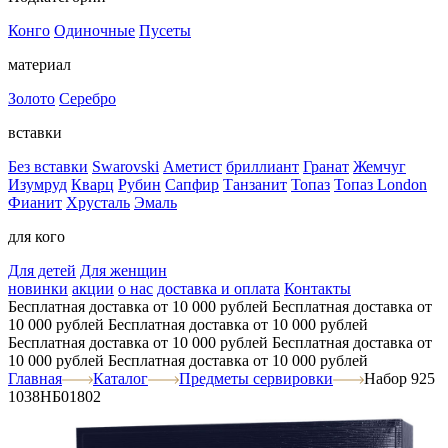
Конго
Одиночные
Пусеты
материал
Золото
Серебро
вставки
Без вставки
Swarovski
Аметист
бриллиант
Гранат
Жемчуг
Изумруд
Кварц
Рубин
Сапфир
Танзанит
Топаз
Топаз London
Фианит
Хрусталь
Эмаль
для кого
Для детей
Для женщин
новинки
акции
о нас
доставка и оплата
Контакты
Бесплатная доставка от 10 000 рублей
Бесплатная доставка от
10 000 рублей
Бесплатная доставка от 10 000 рублей
Бесплатная доставка от 10 000 рублей
Бесплатная доставка от
10 000 рублей
Бесплатная доставка от 10 000 рублей
Главная
Каталог
Предметы сервировки
Набор 925
1038НБ01802