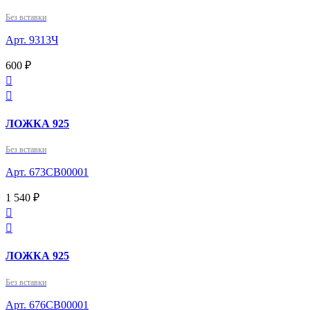
Без вставки
Арт. 9313Ч
600 ₽


ЛОЖКА 925
Без вставки
Арт. 673СВ00001
1 540 ₽


ЛОЖКА 925
Без вставки
Арт. 676СВ00001