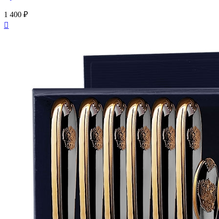
1 400 ₽
