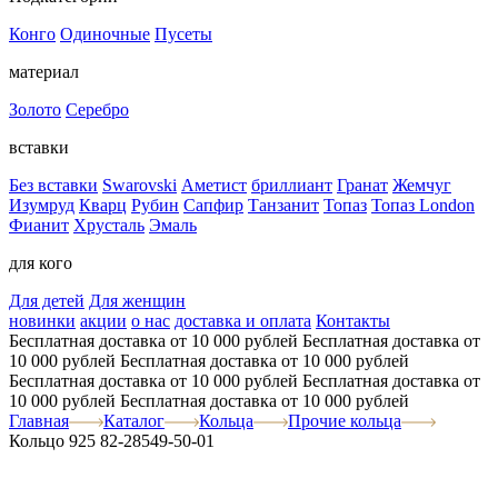
Конго
Одиночные
Пусеты
материал
Золото
Серебро
вставки
Без вставки
Swarovski
Аметист
бриллиант
Гранат
Жемчуг
Изумруд
Кварц
Рубин
Сапфир
Танзанит
Топаз
Топаз London
Фианит
Хрусталь
Эмаль
для кого
Для детей
Для женщин
новинки
акции
о нас
доставка и оплата
Контакты
Бесплатная доставка от 10 000 рублей
Бесплатная доставка от
10 000 рублей
Бесплатная доставка от 10 000 рублей
Бесплатная доставка от 10 000 рублей
Бесплатная доставка от
10 000 рублей
Бесплатная доставка от 10 000 рублей
Главная
Каталог
Кольца
Прочие кольца
Кольцо 925 82-28549-50-01