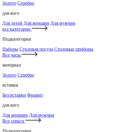
Золото
Серебро
для кого
Для детей
Для женщин
Для мужчин
все категории
Подкатегории
Наборы
Столовая посуда
Столовые приборы
Все часы
материал
Золото
Серебро
вставки
Без вставки
Фианит
для кого
Для женщин
Для мужчин
Все серьги
Подкатегории