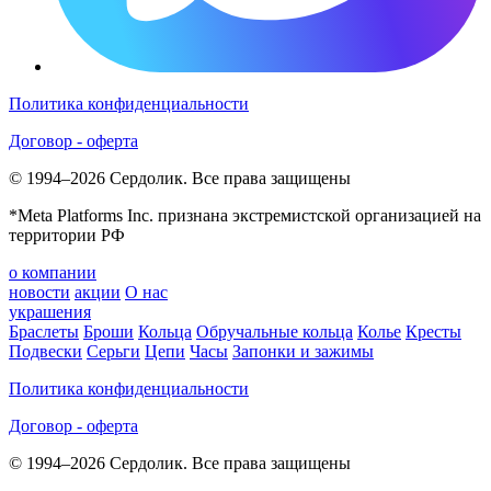
Политика конфиденциальности
Договор - оферта
© 1994–2026 Сердолик. Все права защищены
*Meta Platforms Inc. признана экстремистской организацией на
территории РФ
о компании
новости
акции
О нас
украшения
Браслеты
Броши
Кольца
Обручальные кольца
Колье
Кресты
Подвески
Серьги
Цепи
Часы
Запонки и зажимы
Политика конфиденциальности
Договор - оферта
© 1994–2026 Сердолик. Все права защищены