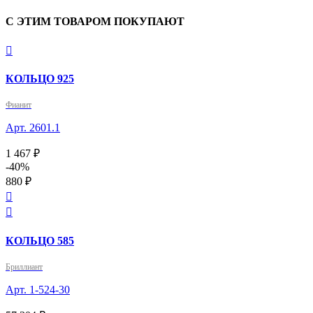
С ЭТИМ ТОВАРОМ ПОКУПАЮТ

КОЛЬЦО 925
Фианит
Арт. 2601.1
1 467 ₽
-40%
880 ₽


КОЛЬЦО 585
Бриллиант
Арт. 1-524-30