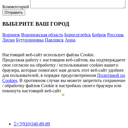
Комментарий
ВЫБЕРИТЕ ВАШ ГОРОД
Воронеж
Воронежская область
Борисоглебск
Бобров
Россошь
Лиски
Бутурлиновка
Павловск
Анна
Настоящий веб-сайт использует файлы Cookie.
Продолжая работу с настоящим веб-сайтом, вы подтверждаете
свое согласие на обработку / использование cookies вашего
браузера, которые помогают нам делать этот веб-сайт удобнее
для пользователей, в порядке предусмотренном
Политикой по
Cookies
. В противном случае вы можете запретить сохранение
/ обработку файлов Cookie в настройках своего браузера или
покинуть настоящий веб-сайт

+7(910)340-89-89