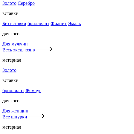
Золото
Серебро
вставки
Без вставки
бриллиант
Фианит
Эмаль
для кого
Для мужчин
Весь эксклюзив
материал
Золото
вставки
бриллиант
Жемчуг
для кого
Для женщин
Все шнурки
материал