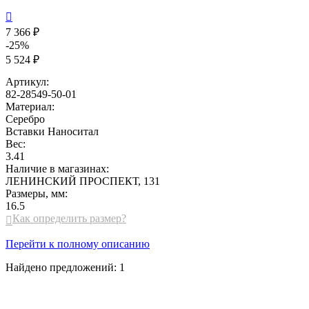

7 366 ₽
-25%
5 524 ₽
Артикул:
82-28549-50-01
Материал:
Серебро
Вставки
Наноситал
Вес:
3.41
Наличие в магазинах:
ЛЕНИНСКИЙ ПРОСПЕКТ, 131
Размеры, мм:
16.5
Как определить размер?

Перейти к полному описанию
Найдено предложений:
1