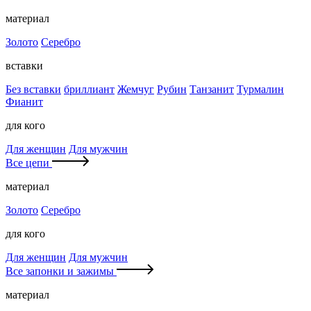
материал
Золото
Серебро
вставки
Без вставки
бриллиант
Жемчуг
Рубин
Танзанит
Турмалин
Фианит
для кого
Для женщин
Для мужчин
Все цепи
материал
Золото
Серебро
для кого
Для женщин
Для мужчин
Все запонки и зажимы
материал