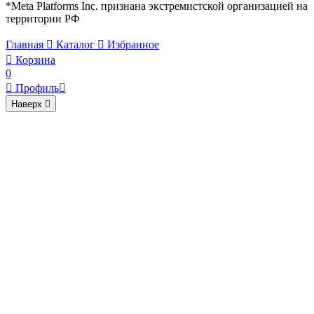
*Meta Platforms Inc. признана экстремистской организацией на
территории РФ
Главная

Каталог

Избранное

Корзина
0

Профиль

Наверх
