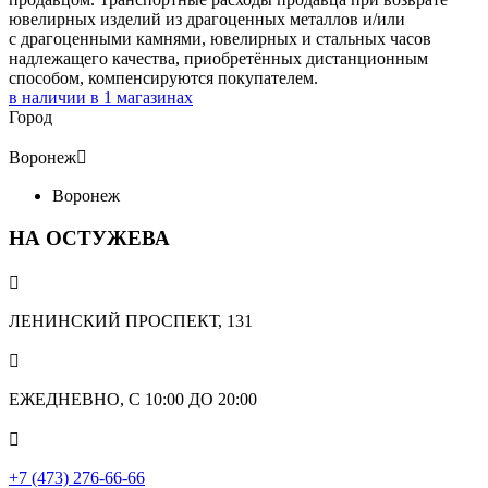
ювелирных изделий из драгоценных металлов и/или
с драгоценными камнями, ювелирных и стальных часов
надлежащего качества, приобретённых дистанционным
способом, компенсируются покупателем.
в наличии в
1
магазинах
Город
Воронеж

Воронеж
НА ОСТУЖЕВА

ЛЕНИНСКИЙ ПРОСПЕКТ, 131

ЕЖЕДНЕВНО, С 10:00 ДО 20:00

+7 (473) 276-66-66