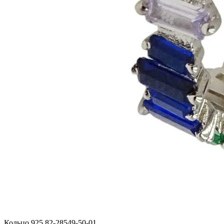
Кольцо 925 82-28549-50-01