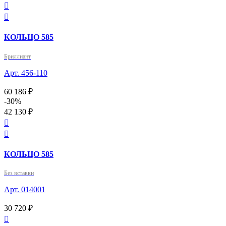


КОЛЬЦО 585
Бриллиант
Арт. 456-110
60 186 ₽
-30%
42 130 ₽


КОЛЬЦО 585
Без вставки
Арт. 014001
30 720 ₽
