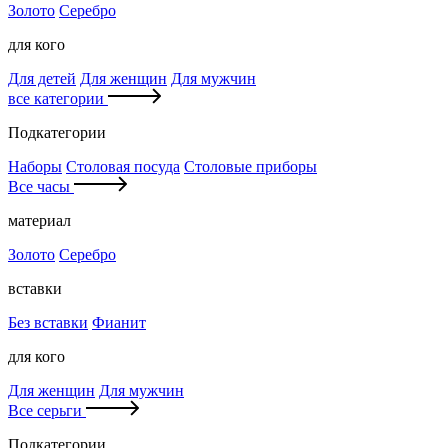
Золото
Серебро
для кого
Для детей
Для женщин
Для мужчин
все категории
Подкатегории
Наборы
Столовая посуда
Столовые приборы
Все часы
материал
Золото
Серебро
вставки
Без вставки
Фианит
для кого
Для женщин
Для мужчин
Все серьги
Подкатегории