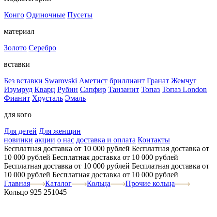
Конго
Одиночные
Пусеты
материал
Золото
Серебро
вставки
Без вставки
Swarovski
Аметист
бриллиант
Гранат
Жемчуг
Изумруд
Кварц
Рубин
Сапфир
Танзанит
Топаз
Топаз London
Фианит
Хрусталь
Эмаль
для кого
Для детей
Для женщин
новинки
акции
о нас
доставка и оплата
Контакты
Бесплатная доставка от 10 000 рублей
Бесплатная доставка от
10 000 рублей
Бесплатная доставка от 10 000 рублей
Бесплатная доставка от 10 000 рублей
Бесплатная доставка от
10 000 рублей
Бесплатная доставка от 10 000 рублей
Главная
Каталог
Кольца
Прочие кольца
Кольцо 925 251045