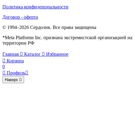
Политика конфиденциальности
Договор - оферта
© 1994–2026 Сердолик. Все права защищены
*Meta Platforms Inc. признана экстремистской организацией на
территории РФ
Главная

Каталог

Избранное

Корзина
0

Профиль

Наверх
