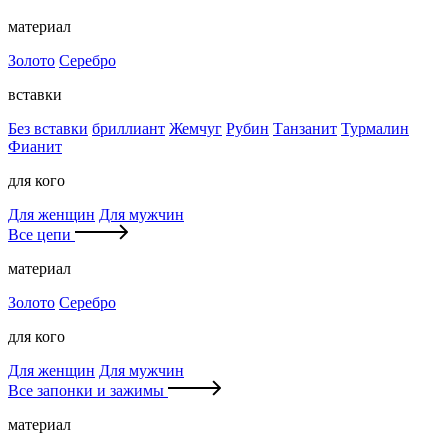
материал
Золото
Серебро
вставки
Без вставки
бриллиант
Жемчуг
Рубин
Танзанит
Турмалин
Фианит
для кого
Для женщин
Для мужчин
Все цепи
материал
Золото
Серебро
для кого
Для женщин
Для мужчин
Все запонки и зажимы
материал