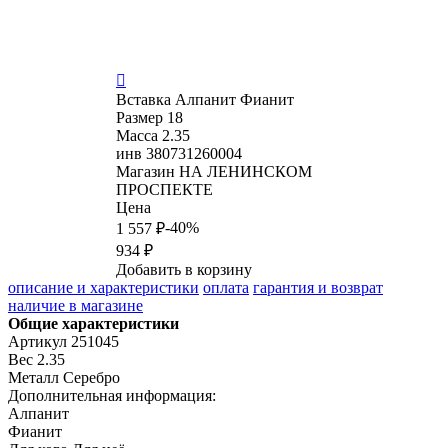

Вставка
Алпанит Фианит
Размер
18
Масса
2.35
инв
380731260004
Магазин
НА ЛЕНИНСКОМ
ПРОСПЕКТЕ
Цена
-40%
1 557 ₽
934 ₽
Добавить в корзину
описание и характеристики
оплата
гарантия и возврат
наличие в магазине
Общие характеристики
Артикул
251045
Вес
2.35
Металл
Серебро
Дополнительная информация:
Алпанит

Фианит