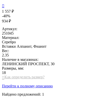

1 557 ₽
-40%
934 ₽
Артикул:
251045
Материал:
Серебро
Вставки
Алпанит, Фианит
Вес:
2.35
Наличие в магазинах:
ЛЕНИНСКИЙ ПРОСПЕКТ, 30
Размеры, мм:
18
Как определить размер?

Перейти к полному описанию
Найдено предложений:
1