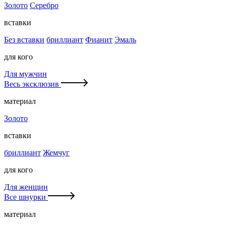
Золото
Серебро
вставки
Без вставки
бриллиант
Фианит
Эмаль
для кого
Для мужчин
Весь эксклюзив
материал
Золото
вставки
бриллиант
Жемчуг
для кого
Для женщин
Все шнурки
материал