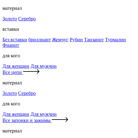
материал
Золото
Серебро
вставки
Без вставки
бриллиант
Жемчуг
Рубин
Танзанит
Турмалин
Фианит
для кого
Для женщин
Для мужчин
Все цепи
материал
Золото
Серебро
для кого
Для женщин
Для мужчин
Все запонки и зажимы
материал