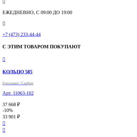

ЕЖЕДНЕВНО, С 09:00 ДО 19:00

+7 (473) 233-44-44
С ЭТИМ ТОВАРОМ ПОКУПАЮТ

КОЛЬЦО 585
Бриллиант / Сапфир
Арт. 11063-102
37 668 ₽
-10%
33 901 ₽

