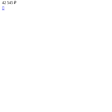
42 545 ₽
