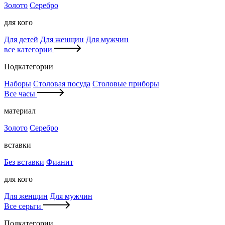
Золото
Серебро
для кого
Для детей
Для женщин
Для мужчин
все категории
Подкатегории
Наборы
Столовая посуда
Столовые приборы
Все часы
материал
Золото
Серебро
вставки
Без вставки
Фианит
для кого
Для женщин
Для мужчин
Все серьги
Подкатегории