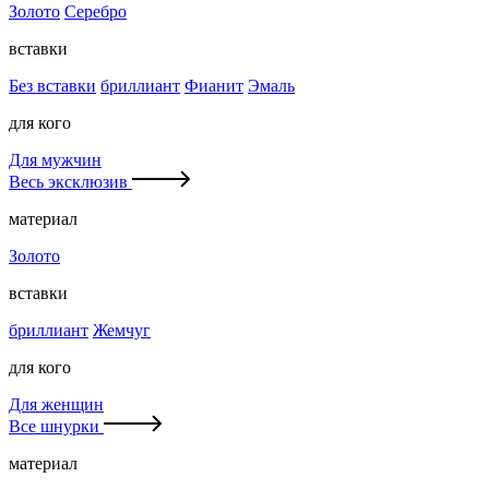
Золото
Серебро
вставки
Без вставки
бриллиант
Фианит
Эмаль
для кого
Для мужчин
Весь эксклюзив
материал
Золото
вставки
бриллиант
Жемчуг
для кого
Для женщин
Все шнурки
материал