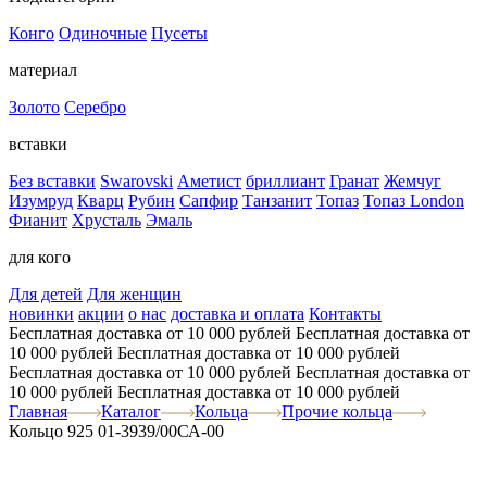
Конго
Одиночные
Пусеты
материал
Золото
Серебро
вставки
Без вставки
Swarovski
Аметист
бриллиант
Гранат
Жемчуг
Изумруд
Кварц
Рубин
Сапфир
Танзанит
Топаз
Топаз London
Фианит
Хрусталь
Эмаль
для кого
Для детей
Для женщин
новинки
акции
о нас
доставка и оплата
Контакты
Бесплатная доставка от 10 000 рублей
Бесплатная доставка от
10 000 рублей
Бесплатная доставка от 10 000 рублей
Бесплатная доставка от 10 000 рублей
Бесплатная доставка от
10 000 рублей
Бесплатная доставка от 10 000 рублей
Главная
Каталог
Кольца
Прочие кольца
Кольцо 925 01-3939/00СА-00