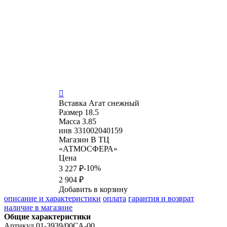

Вставка
Агат снежный
Размер
18.5
Масса
3.85
инв
331002040159
Магазин
В ТЦ
«АТМОСФЕРА»
Цена
-10%
3 227 ₽
2 904 ₽
Добавить в корзину
описание и характеристики
оплата
гарантия и возврат
наличие в магазине
Общие характеристики
Артикул
01-3939/00СА-00