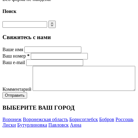
Поиск
Свяжитесь с нами
Ваше имя
Ваш номер
*
Ваш e-mail
Комментарий
ВЫБЕРИТЕ ВАШ ГОРОД
Воронеж
Воронежская область
Борисоглебск
Бобров
Россошь
Лиски
Бутурлиновка
Павловск
Анна