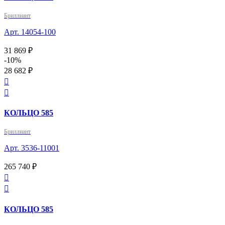
Бриллиант
Арт. 14054-100
31 869 ₽
-10%
28 682 ₽


КОЛЬЦО 585
Бриллиант
Арт. 3536-11001
265 740 ₽


КОЛЬЦО 585