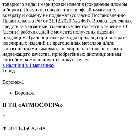
товарного вида и маркировки изделия (сохранены пломбы
и бирки). Покупки, совершённые в офлайн-магазине,
возврату и обмену не подлежат (согласно Постановлению
Правительства РФ от 31.12.2020 № 2463). Возврат денежных
средств за указанные изделия осуществляется в течение 10
(десяти) рабочих дней с момента получения изделий
продавцом. Транспортные расходы продавца при возврате
ювелирных изделий из драгоценных металлов и/или
с драгоценными камнями, ювелирных и стальных часов
надлежащего качества, приобретённых дистанционным
способом, компенсируются покупателем.
в наличии в
1
магазинах
Город
Воронеж

Воронеж
В ТЦ «АТМОСФЕРА»

Ф. ЭНГЕЛЬСА, 64А