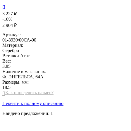

3 227 ₽
-10%
2 904 ₽
Артикул:
01-3939/00СА-00
Материал:
Серебро
Вставки
Агат
Вес:
3.85
Наличие в магазинах:
Ф. ЭНГЕЛЬСА, 64А
Размеры, мм:
18.5
Как определить размер?

Перейти к полному описанию
Найдено предложений:
1