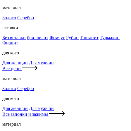
материал
Золото
Серебро
вставки
Без вставки
бриллиант
Жемчуг
Рубин
Танзанит
Турмалин
Фианит
для кого
Для женщин
Для мужчин
Все цепи
материал
Золото
Серебро
для кого
Для женщин
Для мужчин
Все запонки и зажимы
материал