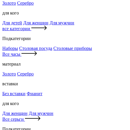
Золото
Серебро
для кого
Для детей
Для женщин
Для мужчин
все категории
Подкатегории
Наборы
Столовая посуда
Столовые приборы
Все часы
материал
Золото
Серебро
вставки
Без вставки
Фианит
для кого
Для женщин
Для мужчин
Все серьги
Подкатегории