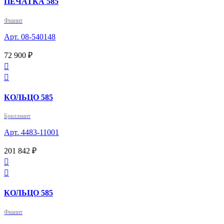
ПЕЧАТКА 585
Фианит
Арт. 08-540148
72 900 ₽


КОЛЬЦО 585
Бриллиант
Арт. 4483-11001
201 842 ₽


КОЛЬЦО 585
Фианит