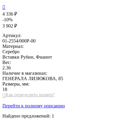

4 336 ₽
-10%
3 902 ₽
Артикул:
01-2554/000Р-00
Материал:
Серебро
Вставки
Рубин, Фианит
Вес:
2.36
Наличие в магазинах:
ГЕНЕРАЛА ЛИЗЮКОВА, 85
Размеры, мм:
18
Как определить размер?

Перейти к полному описанию
Найдено предложений:
1