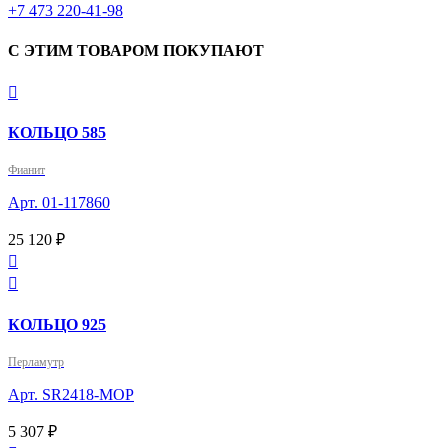
+7 473 220-41-98
С ЭТИМ ТОВАРОМ ПОКУПАЮТ

КОЛЬЦО 585
Фианит
Арт. 01-117860
25 120 ₽


КОЛЬЦО 925
Перламутр
Арт. SR2418-MOP
5 307 ₽