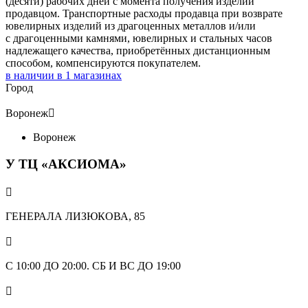
(десяти) рабочих дней с момента получения изделий
продавцом. Транспортные расходы продавца при возврате
ювелирных изделий из драгоценных металлов и/или
с драгоценными камнями, ювелирных и стальных часов
надлежащего качества, приобретённых дистанционным
способом, компенсируются покупателем.
в наличии в
1
магазинах
Город
Воронеж

Воронеж
У ТЦ «АКСИОМА»

ГЕНЕРАЛА ЛИЗЮКОВА, 85

С 10:00 ДО 20:00. СБ И ВС ДО 19:00
