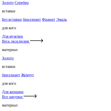
Золото
Серебро
вставки
Без вставки
бриллиант
Фианит
Эмаль
для кого
Для мужчин
Весь эксклюзив
материал
Золото
вставки
бриллиант
Жемчуг
для кого
Для женщин
Все шнурки
материал