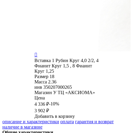

Вставка
1 Рубин Круг 4,0 2/2, 4
Фианит Круг 1,5 , 8 Фианит
Круг 1,25
Размер
18
Масса
2.36
инв
350207000265
Магазин
У ТЦ «АКСИОМА»
Цена
-10%
4 336 ₽
3 902 ₽
Добавить в корзину
описание и характеристики
оплата
гарантия и возврат
наличие в магазине
Общие характеристики