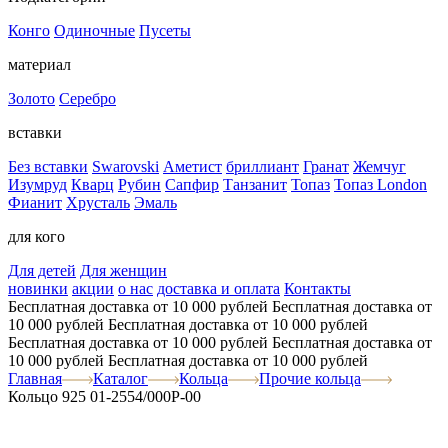
Конго
Одиночные
Пусеты
материал
Золото
Серебро
вставки
Без вставки
Swarovski
Аметист
бриллиант
Гранат
Жемчуг
Изумруд
Кварц
Рубин
Сапфир
Танзанит
Топаз
Топаз London
Фианит
Хрусталь
Эмаль
для кого
Для детей
Для женщин
новинки
акции
о нас
доставка и оплата
Контакты
Бесплатная доставка от 10 000 рублей
Бесплатная доставка от
10 000 рублей
Бесплатная доставка от 10 000 рублей
Бесплатная доставка от 10 000 рублей
Бесплатная доставка от
10 000 рублей
Бесплатная доставка от 10 000 рублей
Главная
Каталог
Кольца
Прочие кольца
Кольцо 925 01-2554/000Р-00