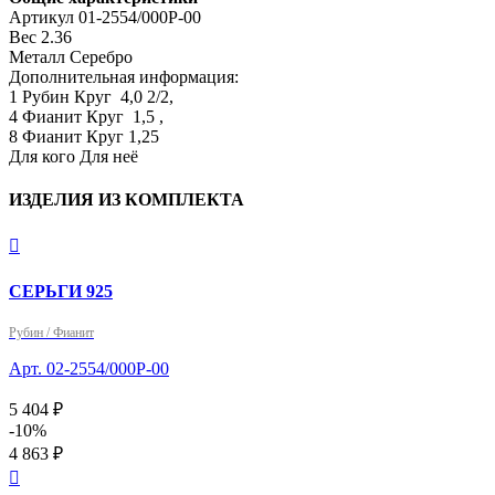
Артикул
01-2554/000Р-00
Вес
2.36
Металл
Серебро
Дополнительная информация:
1 Рубин Круг  4,0 2/2,

4 Фианит Круг  1,5 ,

8 Фианит Круг 1,25
Для кого
Для неё
ИЗДЕЛИЯ ИЗ КОМПЛЕКТА

СЕРЬГИ 925
Рубин / Фианит
Арт. 02-2554/000Р-00
5 404 ₽
-10%
4 863 ₽
