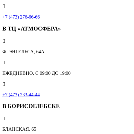

+7 (473) 276-66-66
В ТЦ «АТМОСФЕРА»

Ф. ЭНГЕЛЬСА, 64А

ЕЖЕДНЕВНО, С 09:00 ДО 19:00

+7 (473) 233-44-44
В БОРИСОГЛЕБСКЕ

БЛАНСКАЯ, 65