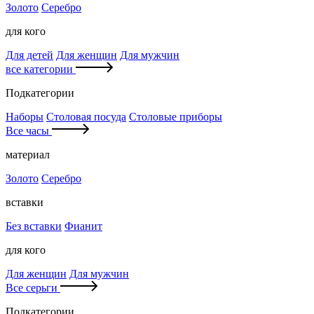
Золото
Серебро
для кого
Для детей
Для женщин
Для мужчин
все категории
Подкатегории
Наборы
Столовая посуда
Столовые приборы
Все часы
материал
Золото
Серебро
вставки
Без вставки
Фианит
для кого
Для женщин
Для мужчин
Все серьги
Подкатегории