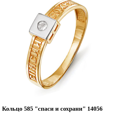
Кольцо 585 "спаси и сохрани" 14056