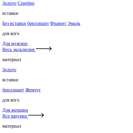
Золото
Серебро
вставки
Без вставки
бриллиант
Фианит
Эмаль
для кого
Для мужчин
Весь эксклюзив
материал
Золото
вставки
бриллиант
Жемчуг
для кого
Для женщин
Все шнурки
материал