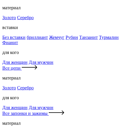
материал
Золото
Серебро
вставки
Без вставки
бриллиант
Жемчуг
Рубин
Танзанит
Турмалин
Фианит
для кого
Для женщин
Для мужчин
Все цепи
материал
Золото
Серебро
для кого
Для женщин
Для мужчин
Все запонки и зажимы
материал