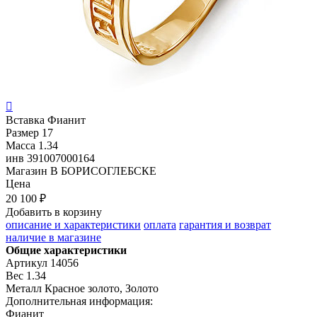

Вставка
Фианит
Размер
17
Масса
1.34
инв
391007000164
Магазин
В БОРИСОГЛЕБСКЕ
Цена
20 100 ₽
Добавить в корзину
описание и характеристики
оплата
гарантия и возврат
наличие в магазине
Общие характеристики
Артикул
14056
Вес
1.34
Металл
Красное золото, Золото
Дополнительная информация:
Фианит