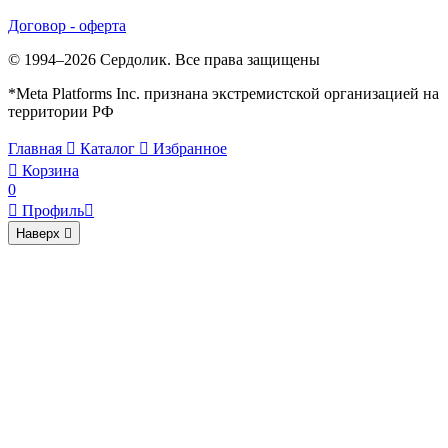
Договор - оферта
© 1994–2026 Сердолик. Все права защищены
*Meta Platforms Inc. признана экстремистской организацией на
территории РФ
Главная

Каталог

Избранное

Корзина
0

Профиль

Наверх
