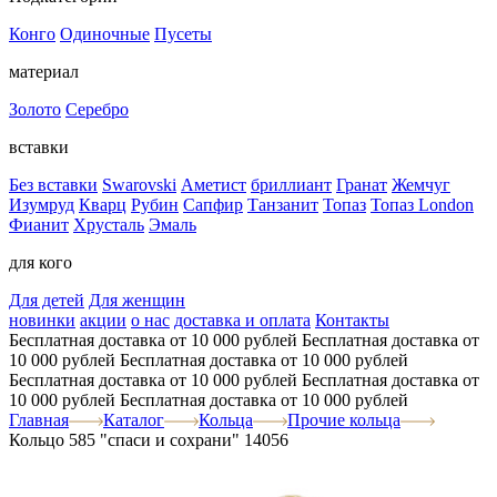
Конго
Одиночные
Пусеты
материал
Золото
Серебро
вставки
Без вставки
Swarovski
Аметист
бриллиант
Гранат
Жемчуг
Изумруд
Кварц
Рубин
Сапфир
Танзанит
Топаз
Топаз London
Фианит
Хрусталь
Эмаль
для кого
Для детей
Для женщин
новинки
акции
о нас
доставка и оплата
Контакты
Бесплатная доставка от 10 000 рублей
Бесплатная доставка от
10 000 рублей
Бесплатная доставка от 10 000 рублей
Бесплатная доставка от 10 000 рублей
Бесплатная доставка от
10 000 рублей
Бесплатная доставка от 10 000 рублей
Главная
Каталог
Кольца
Прочие кольца
Кольцо 585 "спаси и сохрани" 14056