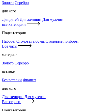
Золото
Серебро
для кого
Для детей
Для женщин
Для мужчин
все категории
Подкатегории
Наборы
Столовая посуда
Столовые приборы
Все часы
материал
Золото
Серебро
вставки
Без вставки
Фианит
для кого
Для женщин
Для мужчин
Все серьги
Подкатегории