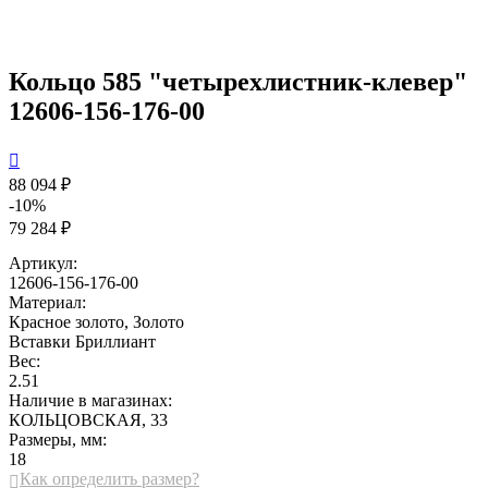
Кольцо 585 "четырехлистник-клевер"
12606-156-176-00

88 094 ₽
-10%
79 284 ₽
Артикул:
12606-156-176-00
Материал:
Красное золото, Золото
Вставки
Бриллиант
Вес:
2.51
Наличие в магазинах:
КОЛЬЦОВСКАЯ, 33
Размеры, мм:
18
Как определить размер?
