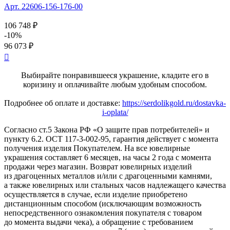
Арт. 22606-156-176-00
106 748 ₽
-10%
96 073 ₽

Выбирайте понравившееся украшение, кладите его в
коризину и оплачивайте любым удобным способом.
Подробнее об оплате и доставке:
https://serdolikgold.ru/dostavka-
i-oplata/
Согласно ст.5 Закона РФ «О защите прав потребителей» и
пункту 6.2. ОСТ 117-3-002-95, гарантия действует с момента
получения изделия Покупателем. На все ювелирные
украшения составляет 6 месяцев, на часы 2 года с момента
продажи через магазин. Возврат ювелирных изделий
из драгоценных металлов и/или с драгоценными камнями,
а также ювелирных или стальных часов надлежащего качества
осуществляется в случае, если изделие приобретено
дистанционным способом (исключающим возможность
непосредственного ознакомления покупателя с товаром
до момента выдачи чека), а обращение с требованием