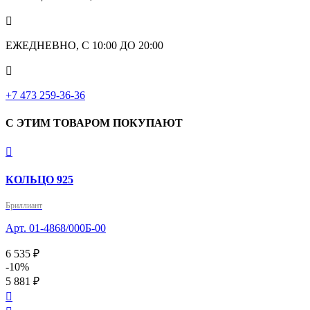

ЕЖЕДНЕВНО, С 10:00 ДО 20:00

‎+7 473 259-36-36
С ЭТИМ ТОВАРОМ ПОКУПАЮТ

КОЛЬЦО 925
Бриллиант
Арт. 01-4868/000Б-00
6 535 ₽
-10%
5 881 ₽
