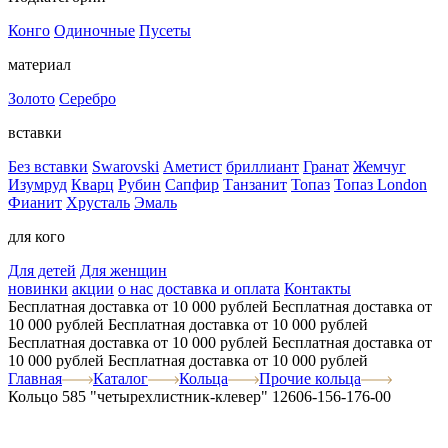
Конго
Одиночные
Пусеты
материал
Золото
Серебро
вставки
Без вставки
Swarovski
Аметист
бриллиант
Гранат
Жемчуг
Изумруд
Кварц
Рубин
Сапфир
Танзанит
Топаз
Топаз London
Фианит
Хрусталь
Эмаль
для кого
Для детей
Для женщин
новинки
акции
о нас
доставка и оплата
Контакты
Бесплатная доставка от 10 000 рублей
Бесплатная доставка от
10 000 рублей
Бесплатная доставка от 10 000 рублей
Бесплатная доставка от 10 000 рублей
Бесплатная доставка от
10 000 рублей
Бесплатная доставка от 10 000 рублей
Главная
Каталог
Кольца
Прочие кольца
Кольцо 585 "четырехлистник-клевер" 12606-156-176-00