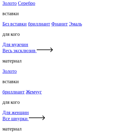
Золото
Серебро
вставки
Без вставки
бриллиант
Фианит
Эмаль
для кого
Для мужчин
Весь эксклюзив
материал
Золото
вставки
бриллиант
Жемчуг
для кого
Для женщин
Все шнурки
материал