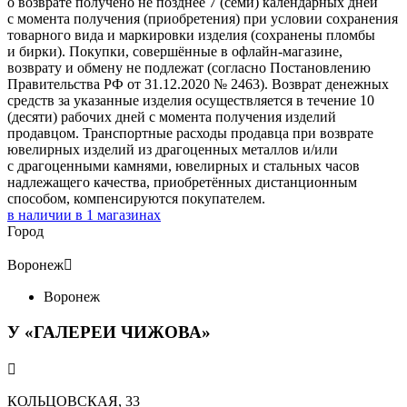
о возврате получено не позднее 7 (семи) календарных дней
с момента получения (приобретения) при условии сохранения
товарного вида и маркировки изделия (сохранены пломбы
и бирки). Покупки, совершённые в офлайн-магазине,
возврату и обмену не подлежат (согласно Постановлению
Правительства РФ от 31.12.2020 № 2463). Возврат денежных
средств за указанные изделия осуществляется в течение 10
(десяти) рабочих дней с момента получения изделий
продавцом. Транспортные расходы продавца при возврате
ювелирных изделий из драгоценных металлов и/или
с драгоценными камнями, ювелирных и стальных часов
надлежащего качества, приобретённых дистанционным
способом, компенсируются покупателем.
в наличии в
1
магазинах
Город
Воронеж

Воронеж
У «ГАЛЕРЕИ ЧИЖОВА»

КОЛЬЦОВСКАЯ, 33