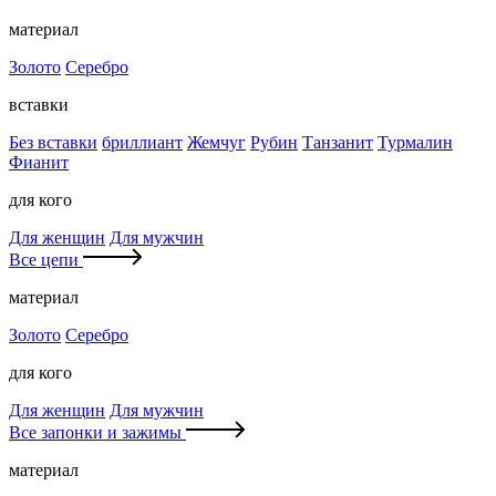
материал
Золото
Серебро
вставки
Без вставки
бриллиант
Жемчуг
Рубин
Танзанит
Турмалин
Фианит
для кого
Для женщин
Для мужчин
Все цепи
материал
Золото
Серебро
для кого
Для женщин
Для мужчин
Все запонки и зажимы
материал