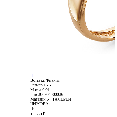

Вставка
Фианит
Размер
16.5
Масса
0.91
инв
390704000036
Магазин
У «ГАЛЕРЕИ
ЧИЖОВА»
Цена
13 650 ₽