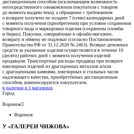
дистанционным способом (исключающим возможность
непосредственного ознакомления покупателя с товаром
до момента выдачи чека), а обращение с требованием
о возврате получено не позднее 7 (семи) календарных дней
с момента получения (приобретения) при условии сохранения
товарного вида и маркировки изделия (сохранены пломбы
и бирки). Покупки, совершённые в офлайн-магазине,
возврату и обмену не подлежат (согласно Постановлению
Правительства РФ от 31.12.2020 № 2463). Возврат денежных
средств за указанные изделия осуществляется в течение 10
(десяти) рабочих дней с момента получения изделий
продавцом. Транспортные расходы продавца при возврате
ювелирных изделий из драгоценных металлов и/или
с драгоценными камнями, ювелирных и стальных часов
надлежащего качества, приобретённых дистанционным
способом, компенсируются покупателем.
в наличии в
1
магазинах
Город
Воронеж

Воронеж
У «ГАЛЕРЕИ ЧИЖОВА»