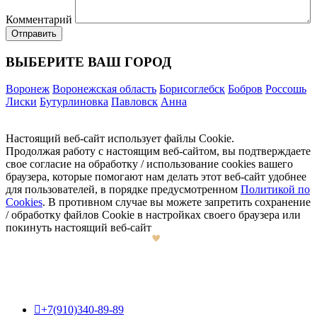
Комментарий
ВЫБЕРИТЕ ВАШ ГОРОД
Воронеж
Воронежская область
Борисоглебск
Бобров
Россошь
Лиски
Бутурлиновка
Павловск
Анна
Настоящий веб-сайт использует файлы Cookie.
Продолжая работу с настоящим веб-сайтом, вы подтверждаете
свое согласие на обработку / использование cookies вашего
браузера, которые помогают нам делать этот веб-сайт удобнее
для пользователей, в порядке предусмотренном
Политикой по
Cookies
. В противном случае вы можете запретить сохранение
/ обработку файлов Cookie в настройках своего браузера или
покинуть настоящий веб-сайт

+7(910)340-89-89