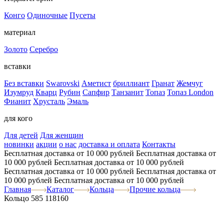
Конго
Одиночные
Пусеты
материал
Золото
Серебро
вставки
Без вставки
Swarovski
Аметист
бриллиант
Гранат
Жемчуг
Изумруд
Кварц
Рубин
Сапфир
Танзанит
Топаз
Топаз London
Фианит
Хрусталь
Эмаль
для кого
Для детей
Для женщин
новинки
акции
о нас
доставка и оплата
Контакты
Бесплатная доставка от 10 000 рублей
Бесплатная доставка от
10 000 рублей
Бесплатная доставка от 10 000 рублей
Бесплатная доставка от 10 000 рублей
Бесплатная доставка от
10 000 рублей
Бесплатная доставка от 10 000 рублей
Главная
Каталог
Кольца
Прочие кольца
Кольцо 585 118160