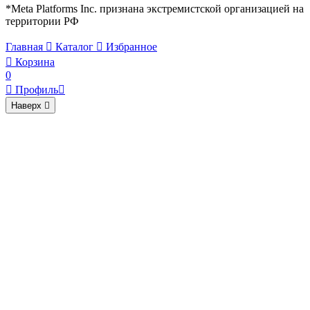
*Meta Platforms Inc. признана экстремистской организацией на
территории РФ
Главная

Каталог

Избранное

Корзина
0

Профиль

Наверх
