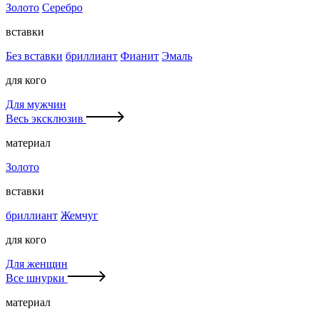
Золото
Серебро
вставки
Без вставки
бриллиант
Фианит
Эмаль
для кого
Для мужчин
Весь эксклюзив
материал
Золото
вставки
бриллиант
Жемчуг
для кого
Для женщин
Все шнурки
материал