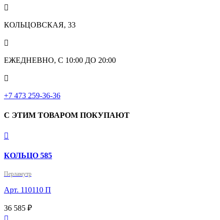

КОЛЬЦОВСКАЯ, 33

ЕЖЕДНЕВНО, С 10:00 ДО 20:00

‎+7 473 259-36-36
С ЭТИМ ТОВАРОМ ПОКУПАЮТ

КОЛЬЦО 585
Перламутр
Арт. 110110 П
36 585 ₽
