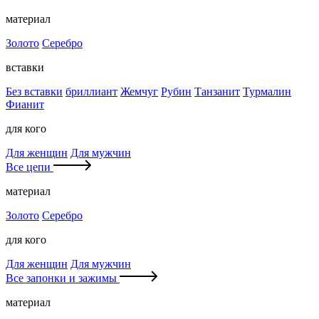
материал
Золото
Серебро
вставки
Без вставки
бриллиант
Жемчуг
Рубин
Танзанит
Турмалин
Фианит
для кого
Для женщин
Для мужчин
Все цепи
материал
Золото
Серебро
для кого
Для женщин
Для мужчин
Все запонки и зажимы
материал