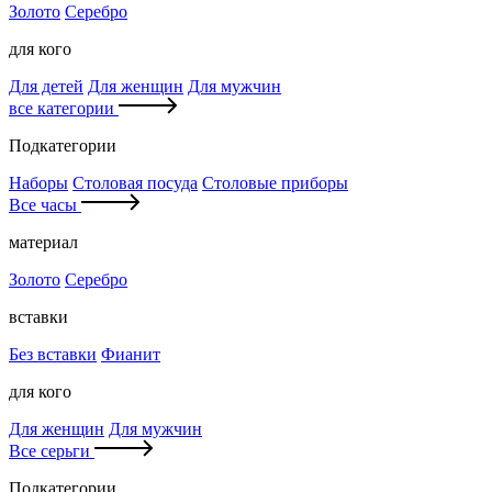
Золото
Серебро
для кого
Для детей
Для женщин
Для мужчин
все категории
Подкатегории
Наборы
Столовая посуда
Столовые приборы
Все часы
материал
Золото
Серебро
вставки
Без вставки
Фианит
для кого
Для женщин
Для мужчин
Все серьги
Подкатегории