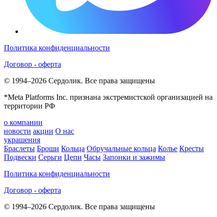
Политика конфиденциальности
Договор - оферта
© 1994–2026 Сердолик. Все права защищены
*Meta Platforms Inc. признана экстремистской организацией на
территории РФ
о компании
новости
акции
О нас
украшения
Браслеты
Броши
Кольца
Обручальные кольца
Колье
Кресты
Подвески
Серьги
Цепи
Часы
Запонки и зажимы
Политика конфиденциальности
Договор - оферта
© 1994–2026 Сердолик. Все права защищены