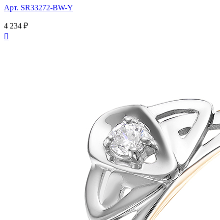
Арт. SR33272-BW-Y
4 234 ₽
