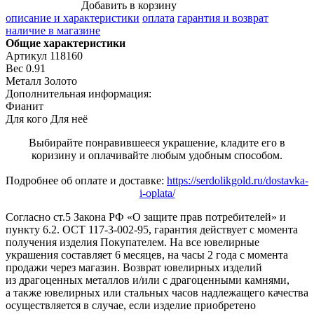
Добавить в корзину
описание и характеристики
оплата
гарантия и возврат
наличие в магазине
Общие характеристики
Артикул
118160
Вес
0.91
Металл
Золото
Дополнительная информация:
Фианит
Для кого
Для неё
Выбирайте понравившееся украшение, кладите его в
коризину и оплачивайте любым удобным способом.
Подробнее об оплате и доставке:
https://serdolikgold.ru/dostavka-
i-oplata/
Согласно ст.5 Закона РФ «О защите прав потребителей» и
пункту 6.2. ОСТ 117-3-002-95, гарантия действует с момента
получения изделия Покупателем. На все ювелирные
украшения составляет 6 месяцев, на часы 2 года с момента
продажи через магазин. Возврат ювелирных изделий
из драгоценных металлов и/или с драгоценными камнями,
а также ювелирных или стальных часов надлежащего качества
осуществляется в случае, если изделие приобретено