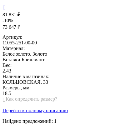

81 831 ₽
-10%
73 647 ₽
Артикул:
11055-251-00-00
Материал:
Белое золото, Золото
Вставки
Бриллиант
Вес:
2.43
Наличие в магазинах:
КОЛЬЦОВСКАЯ, 33
Размеры, мм:
18.5
Как определить размер?

Перейти к полному описанию
Найдено предложений:
1