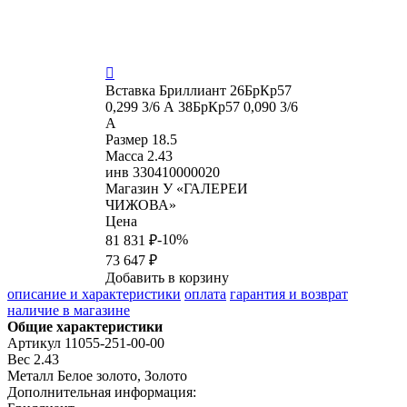

Вставка
Бриллиант 26БрКр57
0,299 3/6 А 38БрКр57 0,090 3/6
А
Размер
18.5
Масса
2.43
инв
330410000020
Магазин
У «ГАЛЕРЕИ
ЧИЖОВА»
Цена
-10%
81 831 ₽
73 647 ₽
Добавить в корзину
описание и характеристики
оплата
гарантия и возврат
наличие в магазине
Общие характеристики
Артикул
11055-251-00-00
Вес
2.43
Металл
Белое золото, Золото
Дополнительная информация: