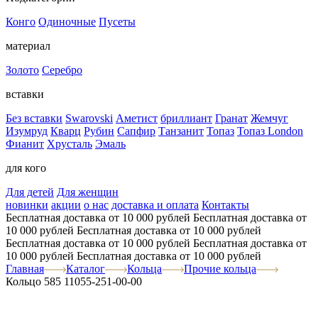
Конго
Одиночные
Пусеты
материал
Золото
Серебро
вставки
Без вставки
Swarovski
Аметист
бриллиант
Гранат
Жемчуг
Изумруд
Кварц
Рубин
Сапфир
Танзанит
Топаз
Топаз London
Фианит
Хрусталь
Эмаль
для кого
Для детей
Для женщин
новинки
акции
о нас
доставка и оплата
Контакты
Бесплатная доставка от 10 000 рублей
Бесплатная доставка от
10 000 рублей
Бесплатная доставка от 10 000 рублей
Бесплатная доставка от 10 000 рублей
Бесплатная доставка от
10 000 рублей
Бесплатная доставка от 10 000 рублей
Главная
Каталог
Кольца
Прочие кольца
Кольцо 585 11055-251-00-00