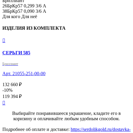
Бриллиант

26БрКр57 0,299 3/6 А

38БрКр57 0,090 3/6 А
Для кого
Для неё
ИЗДЕЛИЯ ИЗ КОМПЛЕКТА

СЕРЬГИ 585
Бриллиант
Арт. 21055-251-00-00
132 660 ₽
-10%
119 394 ₽

Выбирайте понравившееся украшение, кладите его в
коризину и оплачивайте любым удобным способом.
Подробнее об оплате и доставке:
https://serdolikgold.ru/dostavka-