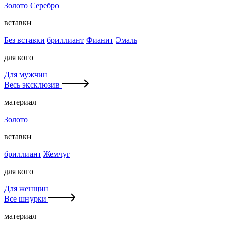
Золото
Серебро
вставки
Без вставки
бриллиант
Фианит
Эмаль
для кого
Для мужчин
Весь эксклюзив
материал
Золото
вставки
бриллиант
Жемчуг
для кого
Для женщин
Все шнурки
материал