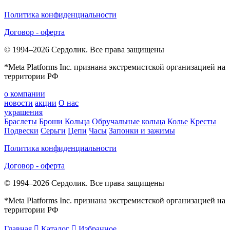
Политика конфиденциальности
Договор - оферта
© 1994–2026 Сердолик. Все права защищены
*Meta Platforms Inc. признана экстремистской организацией на
территории РФ
о компании
новости
акции
О нас
украшения
Браслеты
Броши
Кольца
Обручальные кольца
Колье
Кресты
Подвески
Серьги
Цепи
Часы
Запонки и зажимы
Политика конфиденциальности
Договор - оферта
© 1994–2026 Сердолик. Все права защищены
*Meta Platforms Inc. признана экстремистской организацией на
территории РФ
Главная

Каталог

Избранное