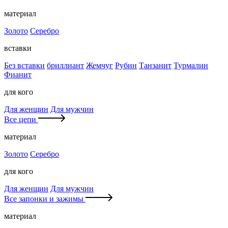
материал
Золото
Серебро
вставки
Без вставки
бриллиант
Жемчуг
Рубин
Танзанит
Турмалин
Фианит
для кого
Для женщин
Для мужчин
Все цепи
материал
Золото
Серебро
для кого
Для женщин
Для мужчин
Все запонки и зажимы
материал