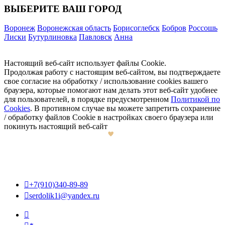
ВЫБЕРИТЕ ВАШ ГОРОД
Воронеж
Воронежская область
Борисоглебск
Бобров
Россошь
Лиски
Бутурлиновка
Павловск
Анна
Настоящий веб-сайт использует файлы Cookie.
Продолжая работу с настоящим веб-сайтом, вы подтверждаете
свое согласие на обработку / использование cookies вашего
браузера, которые помогают нам делать этот веб-сайт удобнее
для пользователей, в порядке предусмотренном
Политикой по
Cookies
. В противном случае вы можете запретить сохранение
/ обработку файлов Cookie в настройках своего браузера или
покинуть настоящий веб-сайт

+7(910)340-89-89

serdolik1i@yandex.ru
