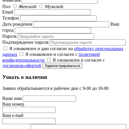
Фамилия
Пол
Женский
Мужской
Email
Телефон
Дата рождения
Ваш
город
Пароль
Подтверждение пароля
Я ознакомлен и даю согласие на
обработку персональных
данных
Я ознакомлен и согласен с
политикой
конфиденциальности
Я ознакомлен и согласен с
договором-офертой
Узнать о наличии
Заявки обрабатываются в рабочие дни с 9-00 до 18-00
Ваше имя
Ваш номер
Ваш e-mail