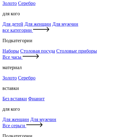
Золото
Серебро
для кого
Для детей
Для женщин
Для мужчин
все категории
Подкатегории
Наборы
Столовая посуда
Столовые приборы
Все часы
материал
Золото
Серебро
вставки
Без вставки
Фианит
для кого
Для женщин
Для мужчин
Все серьги
Подкатегории