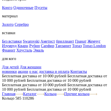
Конго
Одиночные
Пусеты
материал
Золото
Серебро
вставки
Без вставки
Swarovski
Аметист
бриллиант
Гранат
Жемчуг
Изумруд
Кварц
Рубин
Сапфир
Танзанит
Топаз
Топаз London
Фианит
Хрусталь
Эмаль
для кого
Для детей
Для женщин
новинки
акции
о нас
доставка и оплата
Контакты
Бесплатная доставка от 10 000 рублей
Бесплатная доставка от
10 000 рублей
Бесплатная доставка от 10 000 рублей
Бесплатная доставка от 10 000 рублей
Бесплатная доставка от
10 000 рублей
Бесплатная доставка от 10 000 рублей
Главная
Каталог
Кольца
Прочие кольца
Кольцо 585 110286