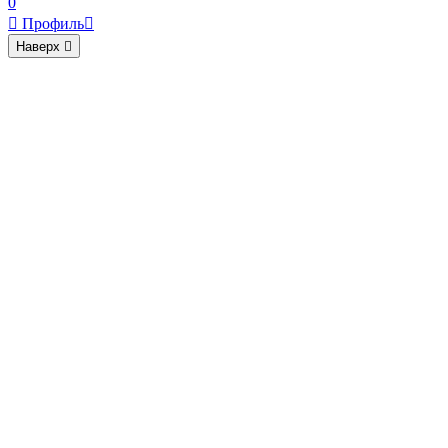
0

Профиль

Наверх
