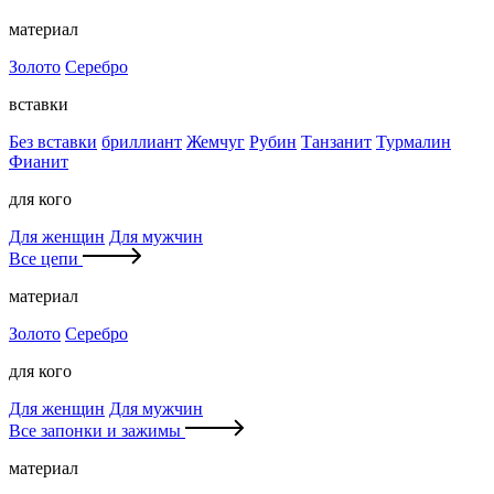
материал
Золото
Серебро
вставки
Без вставки
бриллиант
Жемчуг
Рубин
Танзанит
Турмалин
Фианит
для кого
Для женщин
Для мужчин
Все цепи
материал
Золото
Серебро
для кого
Для женщин
Для мужчин
Все запонки и зажимы
материал