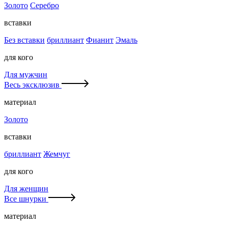
Золото
Серебро
вставки
Без вставки
бриллиант
Фианит
Эмаль
для кого
Для мужчин
Весь эксклюзив
материал
Золото
вставки
бриллиант
Жемчуг
для кого
Для женщин
Все шнурки
материал