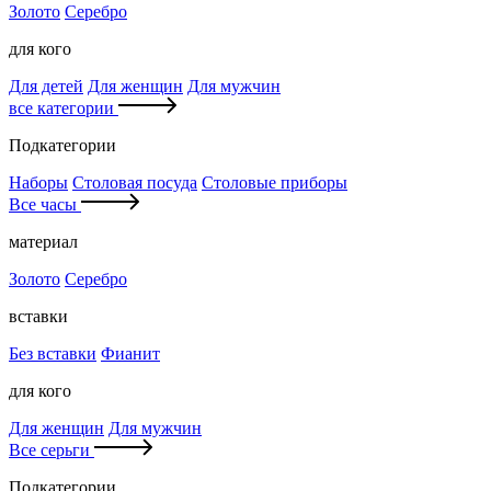
Золото
Серебро
для кого
Для детей
Для женщин
Для мужчин
все категории
Подкатегории
Наборы
Столовая посуда
Столовые приборы
Все часы
материал
Золото
Серебро
вставки
Без вставки
Фианит
для кого
Для женщин
Для мужчин
Все серьги
Подкатегории