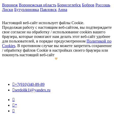
Воронеж
Воронежская область
Борисоглебск
Бобров
Россошь
Лиски
Бутурлиновка
Павловск
Анна
Настоящий веб-сайт использует файлы Cookie.
Продолжая работу с настоящим веб-сайтом, вы подтверждаете
свое согласие на обработку / использование cookies вашего
браузера, которые помогают нам делать этот веб-сайт удобнее
для пользователей, в порядке предусмотренном
Политикой по
Cookies
. В противном случае вы можете запретить сохранение
/ обработку файлов Cookie в настройках своего браузера или
покинуть настоящий веб-сайт

+7(910)340-89-89

serdolik1i@yandex.ru

*
