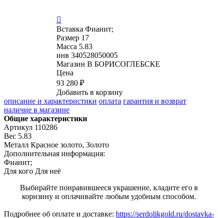

Вставка
Фианит;
Размер
17
Масса
5.83
инв
340528050005
Магазин
В БОРИСОГЛЕБСКЕ
Цена
93 280 ₽
Добавить в корзину
описание и характеристики
оплата
гарантия и возврат
наличие в магазине
Общие характеристики
Артикул
110286
Вес
5.83
Металл
Красное золото, Золото
Дополнительная информация:
Фианит;
Для кого
Для неё
Выбирайте понравившееся украшение, кладите его в
коризину и оплачивайте любым удобным способом.
Подробнее об оплате и доставке:
https://serdolikgold.ru/dostavka-