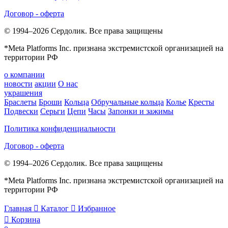
Договор - оферта
© 1994–2026 Сердолик. Все права защищены
*Meta Platforms Inc. признана экстремистской организацией на
территории РФ
о компании
новости
акции
О нас
украшения
Браслеты
Броши
Кольца
Обручальные кольца
Колье
Кресты
Подвески
Серьги
Цепи
Часы
Запонки и зажимы
Политика конфиденциальности
Договор - оферта
© 1994–2026 Сердолик. Все права защищены
*Meta Platforms Inc. признана экстремистской организацией на
территории РФ
Главная

Каталог

Избранное

Корзина