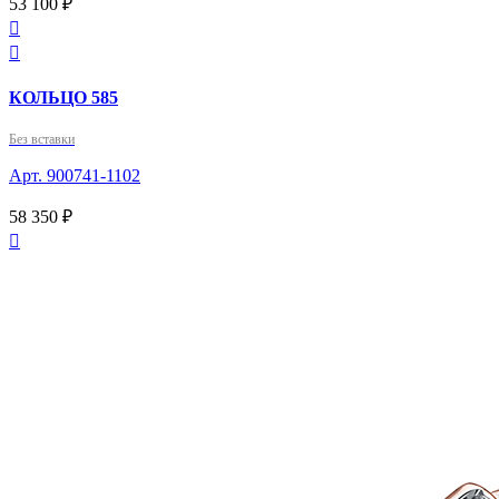
53 100 ₽


КОЛЬЦО 585
Без вставки
Арт. 900741-1102
58 350 ₽
