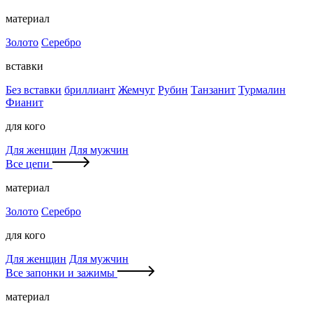
материал
Золото
Серебро
вставки
Без вставки
бриллиант
Жемчуг
Рубин
Танзанит
Турмалин
Фианит
для кого
Для женщин
Для мужчин
Все цепи
материал
Золото
Серебро
для кого
Для женщин
Для мужчин
Все запонки и зажимы
материал