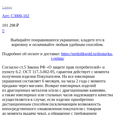
Сапфир
Арт. С3000-102
101 298 ₽

Выбирайте понравившееся украшение, кладите его в
коризину и оплачивайте любым удобным способом.
Подробнее об оплате и доставке:
https://serdolikgold.ru/dostavka-
i-oplata/
Согласно ст.5 Закона РФ «О защите прав потребителей» и
пункту 6.2. ОСТ 117-3-002-95, гарантия действует с момента
получения изделия Покупателем. На все ювелирные
украшения составляет 6 месяцев, на часы 2 года с момента
продажи через магазин. Возврат ювелирных изделий
из драгоценных металлов и/или с драгоценными камнями,
а также ювелирных или стальных часов надлежащего качества
осуществляется в случае, если изделие приобретено
дистанционным способом (исключающим возможность
непосредственного ознакомления покупателя с товаром
до момента выдачи чека), а обращение с требованием