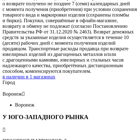
о возврате получено не позднее 7 (семи) календарных дней
с момента получения (приобретения) при условии сохранения
товарного вида и маркировки изделия (сохранены пломбы
и бирки). Покупки, совершённые в офлайн-магазине,
возврату и обмену не подлежат (согласно Постановлению
Правительства РФ от 31.12.2020 № 2463). Возврат денежных
средств за указанные изделия осуществляется в течение 10
(десяти) рабочих дней с момента получения изделий
продавцом. Транспортные расходы продавца при возврате
ювелирных изделий из драгоценных металлов и/или
с драгоценными камнями, ювелирных и стальных часов
надлежащего качества, приобретённых дистанционным
способом, компенсируются покупателем.
в наличии в
1
магазинах
Город
Воронеж

Воронеж
У ЮГО-ЗАПАДНОГО РЫНКА
