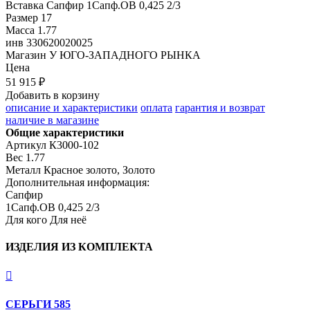
Вставка
Сапфир 1Сапф.ОВ 0,425 2/3
Размер
17
Масса
1.77
инв
330620020025
Магазин
У ЮГО-ЗАПАДНОГО РЫНКА
Цена
51 915 ₽
Добавить в корзину
описание и характеристики
оплата
гарантия и возврат
наличие в магазине
Общие характеристики
Артикул
К3000-102
Вес
1.77
Металл
Красное золото, Золото
Дополнительная информация:
Сапфир

1Сапф.ОВ 0,425 2/3
Для кого
Для неё
ИЗДЕЛИЯ ИЗ КОМПЛЕКТА

СЕРЬГИ 585