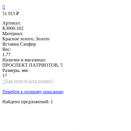

51 915 ₽
Артикул:
К3000-102
Материал:
Красное золото, Золото
Вставки
Сапфир
Вес:
1.77
Наличие в магазинах:
ПРОСПЕКТ ПАТРИОТОВ, 5
Размеры, мм:
17
Как определить размер?

Перейти к полному описанию
Найдено предложений:
1