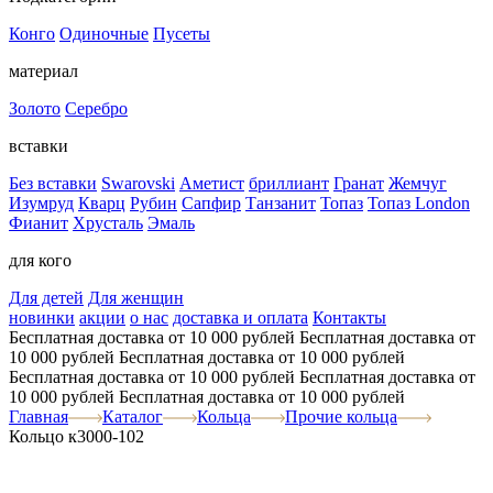
Конго
Одиночные
Пусеты
материал
Золото
Серебро
вставки
Без вставки
Swarovski
Аметист
бриллиант
Гранат
Жемчуг
Изумруд
Кварц
Рубин
Сапфир
Танзанит
Топаз
Топаз London
Фианит
Хрусталь
Эмаль
для кого
Для детей
Для женщин
новинки
акции
о нас
доставка и оплата
Контакты
Бесплатная доставка от 10 000 рублей
Бесплатная доставка от
10 000 рублей
Бесплатная доставка от 10 000 рублей
Бесплатная доставка от 10 000 рублей
Бесплатная доставка от
10 000 рублей
Бесплатная доставка от 10 000 рублей
Главная
Каталог
Кольца
Прочие кольца
Кольцо к3000-102