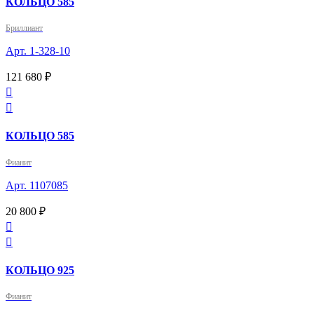
КОЛЬЦО 585
Бриллиант
Арт. 1-328-10
121 680 ₽


КОЛЬЦО 585
Фианит
Арт. 1107085
20 800 ₽


КОЛЬЦО 925
Фианит