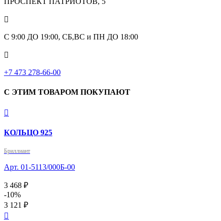
ПРОСПЕКТ ПАТРИОТОВ, 5

С 9:00 ДО 19:00, СБ,ВС и ПН ДО 18:00

+7 473 278-66-00
С ЭТИМ ТОВАРОМ ПОКУПАЮТ

КОЛЬЦО 925
Бриллиант
Арт. 01-5113/000Б-00
3 468 ₽
-10%
3 121 ₽
