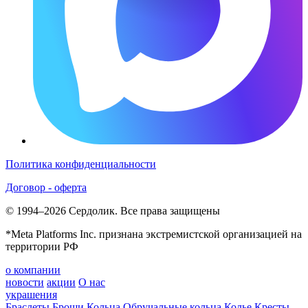
Политика конфиденциальности
Договор - оферта
© 1994–2026 Сердолик. Все права защищены
*Meta Platforms Inc. признана экстремистской организацией на
территории РФ
о компании
новости
акции
О нас
украшения
Браслеты
Броши
Кольца
Обручальные кольца
Колье
Кресты