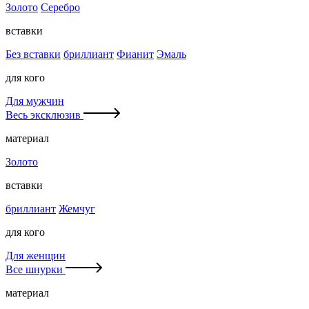
Золото
Серебро
вставки
Без вставки
бриллиант
Фианит
Эмаль
для кого
Для мужчин
Весь эксклюзив
материал
Золото
вставки
бриллиант
Жемчуг
для кого
Для женщин
Все шнурки
материал