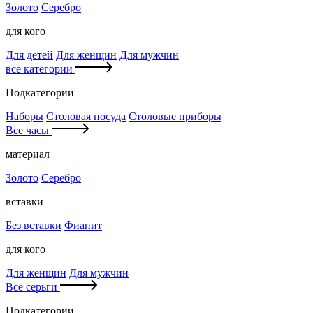
Золото
Серебро
для кого
Для детей
Для женщин
Для мужчин
все категории
Подкатегории
Наборы
Столовая посуда
Столовые приборы
Все часы
материал
Золото
Серебро
вставки
Без вставки
Фианит
для кого
Для женщин
Для мужчин
Все серьги
Подкатегории