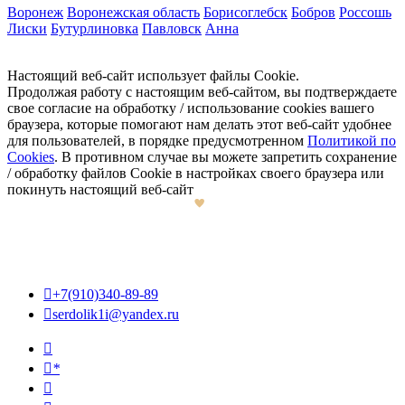
Воронеж
Воронежская область
Борисоглебск
Бобров
Россошь
Лиски
Бутурлиновка
Павловск
Анна
Настоящий веб-сайт использует файлы Cookie.
Продолжая работу с настоящим веб-сайтом, вы подтверждаете
свое согласие на обработку / использование cookies вашего
браузера, которые помогают нам делать этот веб-сайт удобнее
для пользователей, в порядке предусмотренном
Политикой по
Cookies
. В противном случае вы можете запретить сохранение
/ обработку файлов Cookie в настройках своего браузера или
покинуть настоящий веб-сайт

+7(910)340-89-89

serdolik1i@yandex.ru

*
