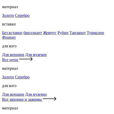
материал
Золото
Серебро
вставки
Без вставки
бриллиант
Жемчуг
Рубин
Танзанит
Турмалин
Фианит
для кого
Для женщин
Для мужчин
Все цепи
материал
Золото
Серебро
для кого
Для женщин
Для мужчин
Все запонки и зажимы
материал