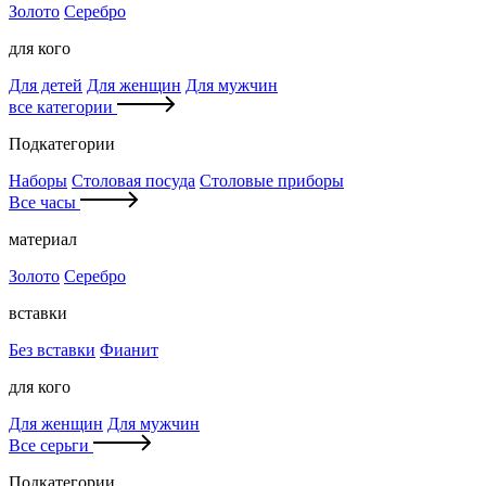
Золото
Серебро
для кого
Для детей
Для женщин
Для мужчин
все категории
Подкатегории
Наборы
Столовая посуда
Столовые приборы
Все часы
материал
Золото
Серебро
вставки
Без вставки
Фианит
для кого
Для женщин
Для мужчин
Все серьги
Подкатегории