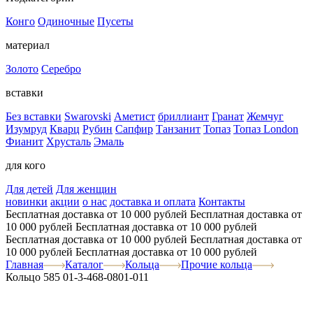
Конго
Одиночные
Пусеты
материал
Золото
Серебро
вставки
Без вставки
Swarovski
Аметист
бриллиант
Гранат
Жемчуг
Изумруд
Кварц
Рубин
Сапфир
Танзанит
Топаз
Топаз London
Фианит
Хрусталь
Эмаль
для кого
Для детей
Для женщин
новинки
акции
о нас
доставка и оплата
Контакты
Бесплатная доставка от 10 000 рублей
Бесплатная доставка от
10 000 рублей
Бесплатная доставка от 10 000 рублей
Бесплатная доставка от 10 000 рублей
Бесплатная доставка от
10 000 рублей
Бесплатная доставка от 10 000 рублей
Главная
Каталог
Кольца
Прочие кольца
Кольцо 585 01-3-468-0801-011