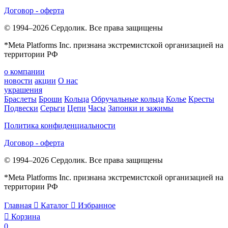
Договор - оферта
© 1994–2026 Сердолик. Все права защищены
*Meta Platforms Inc. признана экстремистской организацией на
территории РФ
о компании
новости
акции
О нас
украшения
Браслеты
Броши
Кольца
Обручальные кольца
Колье
Кресты
Подвески
Серьги
Цепи
Часы
Запонки и зажимы
Политика конфиденциальности
Договор - оферта
© 1994–2026 Сердолик. Все права защищены
*Meta Platforms Inc. признана экстремистской организацией на
территории РФ
Главная

Каталог

Избранное

Корзина
0