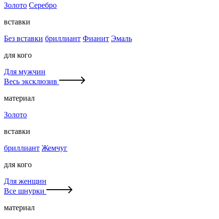
Золото
Серебро
вставки
Без вставки
бриллиант
Фианит
Эмаль
для кого
Для мужчин
Весь эксклюзив
материал
Золото
вставки
бриллиант
Жемчуг
для кого
Для женщин
Все шнурки
материал