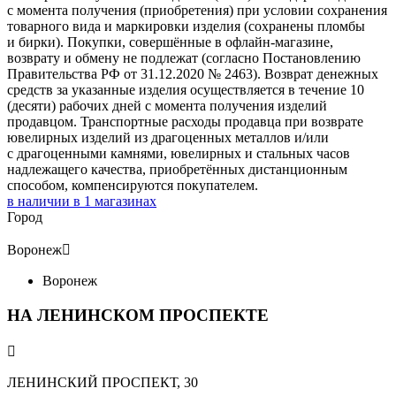
с момента получения (приобретения) при условии сохранения
товарного вида и маркировки изделия (сохранены пломбы
и бирки). Покупки, совершённые в офлайн-магазине,
возврату и обмену не подлежат (согласно Постановлению
Правительства РФ от 31.12.2020 № 2463). Возврат денежных
средств за указанные изделия осуществляется в течение 10
(десяти) рабочих дней с момента получения изделий
продавцом. Транспортные расходы продавца при возврате
ювелирных изделий из драгоценных металлов и/или
с драгоценными камнями, ювелирных и стальных часов
надлежащего качества, приобретённых дистанционным
способом, компенсируются покупателем.
в наличии в
1
магазинах
Город
Воронеж

Воронеж
НА ЛЕНИНСКОМ ПРОСПЕКТЕ

ЛЕНИНСКИЙ ПРОСПЕКТ, 30