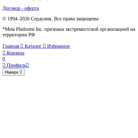
Договор - оферта
© 1994–2026 Сердолик. Все права защищены
*Meta Platforms Inc. признана экстремистской организацией на
территории РФ
Главная

Каталог

Избранное

Корзина
0

Профиль

Наверх
