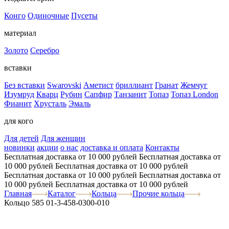
Конго
Одиночные
Пусеты
материал
Золото
Серебро
вставки
Без вставки
Swarovski
Аметист
бриллиант
Гранат
Жемчуг
Изумруд
Кварц
Рубин
Сапфир
Танзанит
Топаз
Топаз London
Фианит
Хрусталь
Эмаль
для кого
Для детей
Для женщин
новинки
акции
о нас
доставка и оплата
Контакты
Бесплатная доставка от 10 000 рублей
Бесплатная доставка от
10 000 рублей
Бесплатная доставка от 10 000 рублей
Бесплатная доставка от 10 000 рублей
Бесплатная доставка от
10 000 рублей
Бесплатная доставка от 10 000 рублей
Главная
Каталог
Кольца
Прочие кольца
Кольцо 585 01-3-458-0300-010