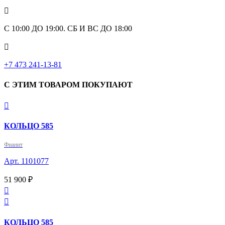

С 10:00 ДО 19:00. СБ И ВС ДО 18:00

+7 473 241-13-81
С ЭТИМ ТОВАРОМ ПОКУПАЮТ

КОЛЬЦО 585
Фианит
Арт. 1101077
51 900 ₽


КОЛЬЦО 585