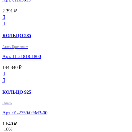
2 391 ₽


КОЛЬЦО 585
Агат / Бриллиант
Арт. 11-21818-1800
144 340 ₽


КОЛЬЦО 925
Эмаль
Арт. 01-2759/0ЭМ3-00
1 640 ₽
-10%