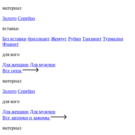
материал
Золото
Серебро
вставки
Без вставки
бриллиант
Жемчуг
Рубин
Танзанит
Турмалин
Фианит
для кого
Для женщин
Для мужчин
Все цепи
материал
Золото
Серебро
для кого
Для женщин
Для мужчин
Все запонки и зажимы
материал