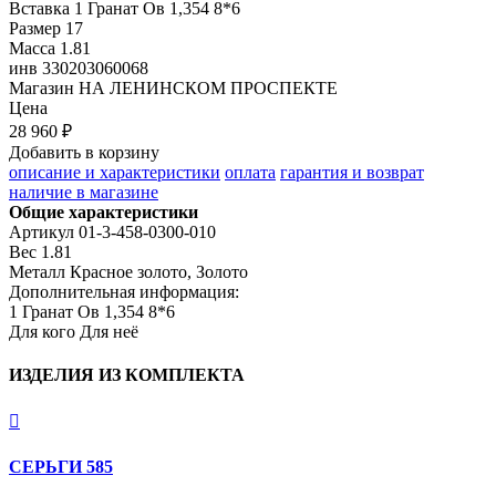
Вставка
1 Гранат Ов 1,354 8*6
Размер
17
Масса
1.81
инв
330203060068
Магазин
НА ЛЕНИНСКОМ ПРОСПЕКТЕ
Цена
28 960 ₽
Добавить в корзину
описание и характеристики
оплата
гарантия и возврат
наличие в магазине
Общие характеристики
Артикул
01-3-458-0300-010
Вес
1.81
Металл
Красное золото, Золото
Дополнительная информация:
1 Гранат Ов 1,354 8*6
Для кого
Для неё
ИЗДЕЛИЯ ИЗ КОМПЛЕКТА

СЕРЬГИ 585