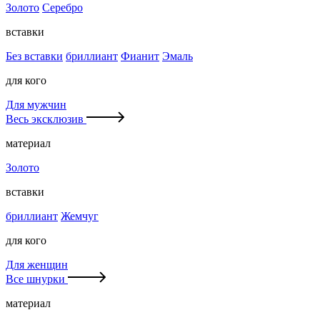
Золото
Серебро
вставки
Без вставки
бриллиант
Фианит
Эмаль
для кого
Для мужчин
Весь эксклюзив
материал
Золото
вставки
бриллиант
Жемчуг
для кого
Для женщин
Все шнурки
материал