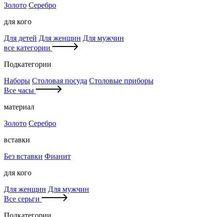
Золото
Серебро
для кого
Для детей
Для женщин
Для мужчин
все категории
Подкатегории
Наборы
Столовая посуда
Столовые приборы
Все часы
материал
Золото
Серебро
вставки
Без вставки
Фианит
для кого
Для женщин
Для мужчин
Все серьги
Подкатегории