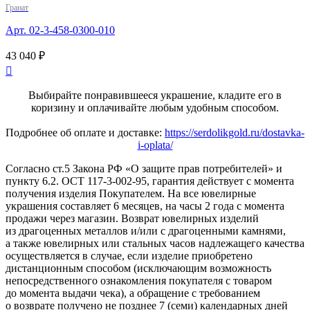
Гранат
Арт. 02-3-458-0300-010
43 040 ₽

Выбирайте понравившееся украшение, кладите его в
коризину и оплачивайте любым удобным способом.
Подробнее об оплате и доставке:
https://serdolikgold.ru/dostavka-
i-oplata/
Согласно ст.5 Закона РФ «О защите прав потребителей» и
пункту 6.2. ОСТ 117-3-002-95, гарантия действует с момента
получения изделия Покупателем. На все ювелирные
украшения составляет 6 месяцев, на часы 2 года с момента
продажи через магазин. Возврат ювелирных изделий
из драгоценных металлов и/или с драгоценными камнями,
а также ювелирных или стальных часов надлежащего качества
осуществляется в случае, если изделие приобретено
дистанционным способом (исключающим возможность
непосредственного ознакомления покупателя с товаром
до момента выдачи чека), а обращение с требованием
о возврате получено не позднее 7 (семи) календарных дней