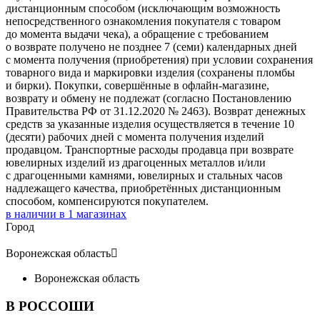
дистанционным способом (исключающим возможность
непосредственного ознакомления покупателя с товаром
до момента выдачи чека), а обращение с требованием
о возврате получено не позднее 7 (семи) календарных дней
с момента получения (приобретения) при условии сохранения
товарного вида и маркировки изделия (сохранены пломбы
и бирки). Покупки, совершённые в офлайн-магазине,
возврату и обмену не подлежат (согласно Постановлению
Правительства РФ от 31.12.2020 № 2463). Возврат денежных
средств за указанные изделия осуществляется в течение 10
(десяти) рабочих дней с момента получения изделий
продавцом. Транспортные расходы продавца при возврате
ювелирных изделий из драгоценных металлов и/или
с драгоценными камнями, ювелирных и стальных часов
надлежащего качества, приобретённых дистанционным
способом, компенсируются покупателем.
в наличии в
1
магазинах
Город
Воронежская область

Воронежская область
В РОССОШИ