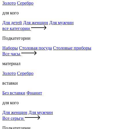
Золото
Серебро
для кого
Для детей
Для женщин
Для мужчин
все категории
Подкатегории
Наборы
Столовая посуда
Столовые приборы
Все часы
материал
Золото
Серебро
вставки
Без вставки
Фианит
для кого
Для женщин
Для мужчин
Все серьги
Подкатегории