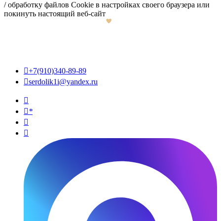
/ обработку файлов Cookie в настройках своего браузера или
покинуть настоящий веб-сайт

+7(910)340-89-89

serdolik1i@yandex.ru

*

