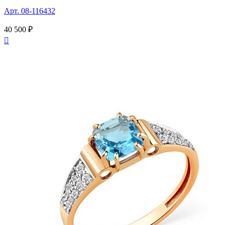
Арт. 08-116432
40 500 ₽
