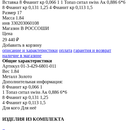
Вставка
8 Фианит кр 0,066 1 1 Топаз ситал swiss Ак 0,886 6*6
8 Фианит кр 0,131 1,25 4 Фианит кр 0,113 1,5
Размер
17
Масса
1.84
инв
330203060108
Магазин
В РОССОШИ
Цена
29 440 ₽
Добавить в корзину
описание и характеристики
оплата
гарантия и возврат
наличие в магазине
Общие характеристики
Артикул
01-3-429-6801-011
Вес
1.84
Металл
Золото
Дополнительная информация:
8 Фианит кр 0,066 1

1 Топаз ситал swiss Ак 0,886 6*6

8 Фианит кр 0,131 1,25

4 Фианит кр 0,113 1,5
Для кого
Для неё
ИЗДЕЛИЯ ИЗ КОМПЛЕКТА