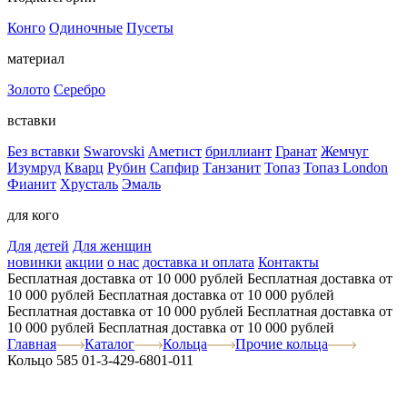
Конго
Одиночные
Пусеты
материал
Золото
Серебро
вставки
Без вставки
Swarovski
Аметист
бриллиант
Гранат
Жемчуг
Изумруд
Кварц
Рубин
Сапфир
Танзанит
Топаз
Топаз London
Фианит
Хрусталь
Эмаль
для кого
Для детей
Для женщин
новинки
акции
о нас
доставка и оплата
Контакты
Бесплатная доставка от 10 000 рублей
Бесплатная доставка от
10 000 рублей
Бесплатная доставка от 10 000 рублей
Бесплатная доставка от 10 000 рублей
Бесплатная доставка от
10 000 рублей
Бесплатная доставка от 10 000 рублей
Главная
Каталог
Кольца
Прочие кольца
Кольцо 585 01-3-429-6801-011