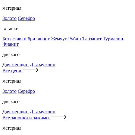
материал
Золото
Серебро
вставки
Без вставки
бриллиант
Жемчуг
Рубин
Танзанит
Турмалин
Фианит
для кого
Для женщин
Для мужчин
Все цепи
материал
Золото
Серебро
для кого
Для женщин
Для мужчин
Все запонки и зажимы
материал