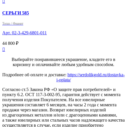

СЕРЬГИ 585
Топаз / Фианит
Арт. 02-3-429-6801-011
44 800 ₽

Выбирайте понравившееся украшение, кладите его в
коризину и оплачивайте любым удобным способом.
Подробнее об оплате и доставке:
https://serdolikgold.ru/dostavka-
i-oplata/
Согласно ст.5 Закона РФ «О защите прав потребителей» и
пункту 6.2. ОСТ 117-3-002-95, гарантия действует с момента
получения изделия Покупателем. На все ювелирные
украшения составляет 6 месяцев, на часы 2 года с момента
продажи через магазин. Возврат ювелирных изделий
из драгоценных металлов и/или с драгоценными камнями,
а также ювелирных или стальных часов надлежащего качества
осуществляется в случае, если изделие приобретено