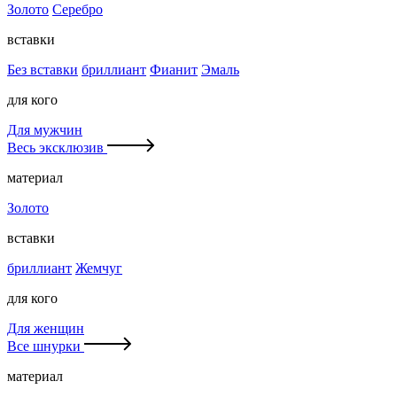
Золото
Серебро
вставки
Без вставки
бриллиант
Фианит
Эмаль
для кого
Для мужчин
Весь эксклюзив
материал
Золото
вставки
бриллиант
Жемчуг
для кого
Для женщин
Все шнурки
материал