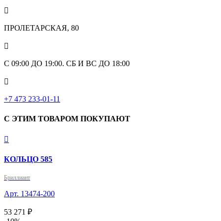

ПРОЛЕТАРСКАЯ, 80

С 09:00 ДО 19:00. СБ И ВС ДО 18:00

+7 473 233-01-11
С ЭТИМ ТОВАРОМ ПОКУПАЮТ

КОЛЬЦО 585
Бриллиант
Арт. 13474-200
53 271 ₽