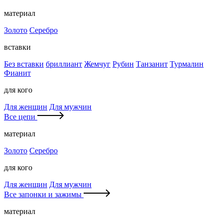
материал
Золото
Серебро
вставки
Без вставки
бриллиант
Жемчуг
Рубин
Танзанит
Турмалин
Фианит
для кого
Для женщин
Для мужчин
Все цепи
материал
Золото
Серебро
для кого
Для женщин
Для мужчин
Все запонки и зажимы
материал