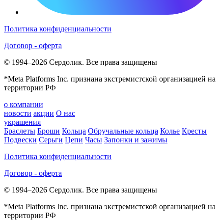
Политика конфиденциальности
Договор - оферта
© 1994–2026 Сердолик. Все права защищены
*Meta Platforms Inc. признана экстремистской организацией на
территории РФ
о компании
новости
акции
О нас
украшения
Браслеты
Броши
Кольца
Обручальные кольца
Колье
Кресты
Подвески
Серьги
Цепи
Часы
Запонки и зажимы
Политика конфиденциальности
Договор - оферта
© 1994–2026 Сердолик. Все права защищены
*Meta Platforms Inc. признана экстремистской организацией на
территории РФ