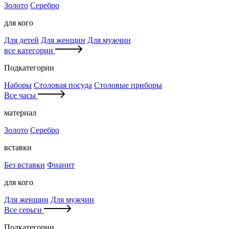
Золото
Серебро
для кого
Для детей
Для женщин
Для мужчин
все категории
Подкатегории
Наборы
Столовая посуда
Столовые приборы
Все часы
материал
Золото
Серебро
вставки
Без вставки
Фианит
для кого
Для женщин
Для мужчин
Все серьги
Подкатегории