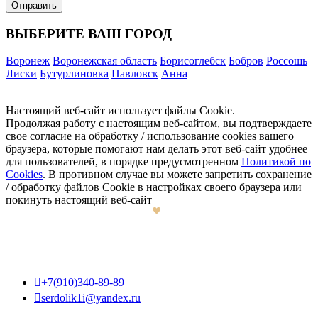
ВЫБЕРИТЕ ВАШ ГОРОД
Воронеж
Воронежская область
Борисоглебск
Бобров
Россошь
Лиски
Бутурлиновка
Павловск
Анна
Настоящий веб-сайт использует файлы Cookie.
Продолжая работу с настоящим веб-сайтом, вы подтверждаете
свое согласие на обработку / использование cookies вашего
браузера, которые помогают нам делать этот веб-сайт удобнее
для пользователей, в порядке предусмотренном
Политикой по
Cookies
. В противном случае вы можете запретить сохранение
/ обработку файлов Cookie в настройках своего браузера или
покинуть настоящий веб-сайт

+7(910)340-89-89

serdolik1i@yandex.ru