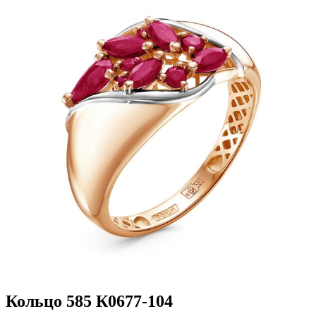
Кольцо 585 К0677-104