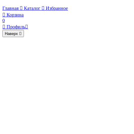
Главная

Каталог

Избранное

Корзина
0

Профиль

Наверх
