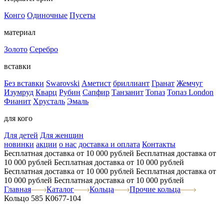
Конго
Одиночные
Пусеты
материал
Золото
Серебро
вставки
Без вставки
Swarovski
Аметист
бриллиант
Гранат
Жемчуг
Изумруд
Кварц
Рубин
Сапфир
Танзанит
Топаз
Топаз London
Фианит
Хрусталь
Эмаль
для кого
Для детей
Для женщин
новинки
акции
о нас
доставка и оплата
Контакты
Бесплатная доставка от 10 000 рублей
Бесплатная доставка от
10 000 рублей
Бесплатная доставка от 10 000 рублей
Бесплатная доставка от 10 000 рублей
Бесплатная доставка от
10 000 рублей
Бесплатная доставка от 10 000 рублей
Главная
Каталог
Кольца
Прочие кольца
Кольцо 585 К0677-104