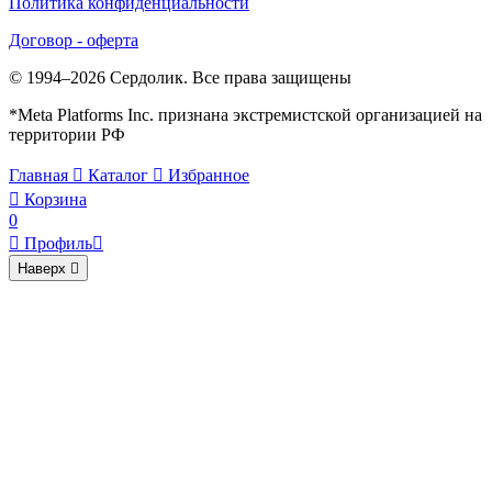
Политика конфиденциальности
Договор - оферта
© 1994–2026 Сердолик. Все права защищены
*Meta Platforms Inc. признана экстремистской организацией на
территории РФ
Главная

Каталог

Избранное

Корзина
0

Профиль

Наверх
