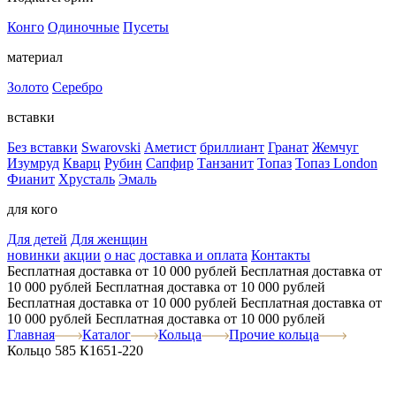
Конго
Одиночные
Пусеты
материал
Золото
Серебро
вставки
Без вставки
Swarovski
Аметист
бриллиант
Гранат
Жемчуг
Изумруд
Кварц
Рубин
Сапфир
Танзанит
Топаз
Топаз London
Фианит
Хрусталь
Эмаль
для кого
Для детей
Для женщин
новинки
акции
о нас
доставка и оплата
Контакты
Бесплатная доставка от 10 000 рублей
Бесплатная доставка от
10 000 рублей
Бесплатная доставка от 10 000 рублей
Бесплатная доставка от 10 000 рублей
Бесплатная доставка от
10 000 рублей
Бесплатная доставка от 10 000 рублей
Главная
Каталог
Кольца
Прочие кольца
Кольцо 585 К1651-220