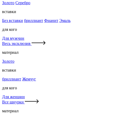
Золото
Серебро
вставки
Без вставки
бриллиант
Фианит
Эмаль
для кого
Для мужчин
Весь эксклюзив
материал
Золото
вставки
бриллиант
Жемчуг
для кого
Для женщин
Все шнурки
материал