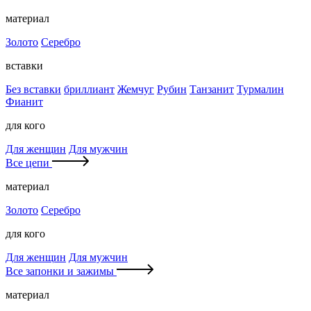
материал
Золото
Серебро
вставки
Без вставки
бриллиант
Жемчуг
Рубин
Танзанит
Турмалин
Фианит
для кого
Для женщин
Для мужчин
Все цепи
материал
Золото
Серебро
для кого
Для женщин
Для мужчин
Все запонки и зажимы
материал