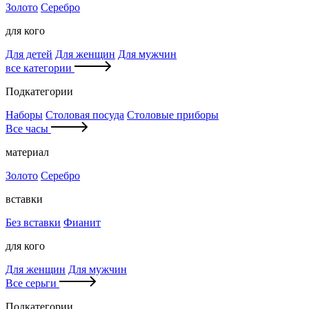
Золото
Серебро
для кого
Для детей
Для женщин
Для мужчин
все категории
Подкатегории
Наборы
Столовая посуда
Столовые приборы
Все часы
материал
Золото
Серебро
вставки
Без вставки
Фианит
для кого
Для женщин
Для мужчин
Все серьги
Подкатегории