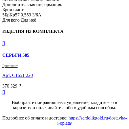
Дополнительная информация:
Бриллиант

5БрКр57 0,559 3/6А
Для кого
Для неё
ИЗДЕЛИЯ ИЗ КОМПЛЕКТА

СЕРЬГИ 585
Бриллиант
Арт. С1651-220
370 329 ₽

Выбирайте понравившееся украшение, кладите его в
коризину и оплачивайте любым удобным способом.
Подробнее об оплате и доставке:
https://serdolikgold.ru/dostavka-
i-oplata/