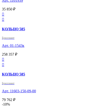
Арт. 1101939
35 850 ₽


КОЛЬЦО 585
Бриллиант
Арт. 01-1543к
258 357 ₽


КОЛЬЦО 585
Бриллиант
Арт. 11603-150-09-00
79 762 ₽
-10%