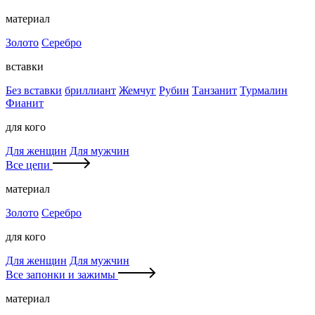
материал
Золото
Серебро
вставки
Без вставки
бриллиант
Жемчуг
Рубин
Танзанит
Турмалин
Фианит
для кого
Для женщин
Для мужчин
Все цепи
материал
Золото
Серебро
для кого
Для женщин
Для мужчин
Все запонки и зажимы
материал