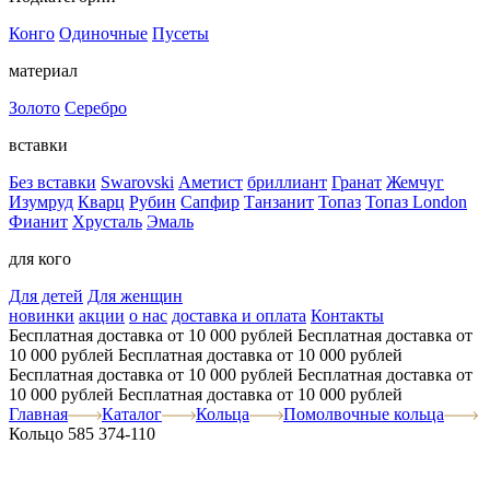
Конго
Одиночные
Пусеты
материал
Золото
Серебро
вставки
Без вставки
Swarovski
Аметист
бриллиант
Гранат
Жемчуг
Изумруд
Кварц
Рубин
Сапфир
Танзанит
Топаз
Топаз London
Фианит
Хрусталь
Эмаль
для кого
Для детей
Для женщин
новинки
акции
о нас
доставка и оплата
Контакты
Бесплатная доставка от 10 000 рублей
Бесплатная доставка от
10 000 рублей
Бесплатная доставка от 10 000 рублей
Бесплатная доставка от 10 000 рублей
Бесплатная доставка от
10 000 рублей
Бесплатная доставка от 10 000 рублей
Главная
Каталог
Кольца
Помолвочные кольца
Кольцо 585 374-110