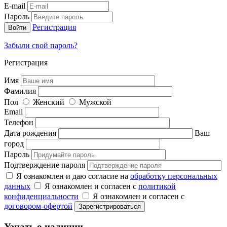
E-mail
Пароль
Регистрация
Забыли свой пароль?
Регистрация
Имя
Фамилия
Пол
Женский
Мужской
Email
Телефон
Дата рождения
Ваш
город
Пароль
Подтверждение пароля
Я ознакомлен и даю согласие на
обработку персональных
данных
Я ознакомлен и согласен с
политикой
конфиденциальности
Я ознакомлен и согласен с
договором-офертой
Узнать о наличии