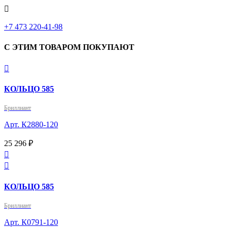

+7 473 220-41-98
С ЭТИМ ТОВАРОМ ПОКУПАЮТ

КОЛЬЦО 585
Бриллиант
Арт. К2880-120
25 296 ₽


КОЛЬЦО 585
Бриллиант
Арт. К0791-120