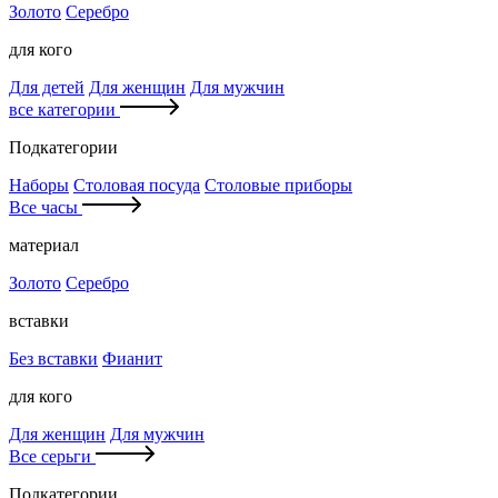
Золото
Серебро
для кого
Для детей
Для женщин
Для мужчин
все категории
Подкатегории
Наборы
Столовая посуда
Столовые приборы
Все часы
материал
Золото
Серебро
вставки
Без вставки
Фианит
для кого
Для женщин
Для мужчин
Все серьги
Подкатегории