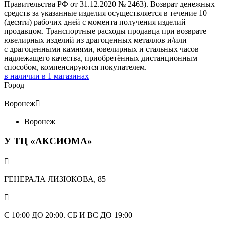
Правительства РФ от 31.12.2020 № 2463). Возврат денежных
средств за указанные изделия осуществляется в течение 10
(десяти) рабочих дней с момента получения изделий
продавцом. Транспортные расходы продавца при возврате
ювелирных изделий из драгоценных металлов и/или
с драгоценными камнями, ювелирных и стальных часов
надлежащего качества, приобретённых дистанционным
способом, компенсируются покупателем.
в наличии в
1
магазинах
Город
Воронеж

Воронеж
У ТЦ «АКСИОМА»

ГЕНЕРАЛА ЛИЗЮКОВА, 85

С 10:00 ДО 20:00. СБ И ВС ДО 19:00