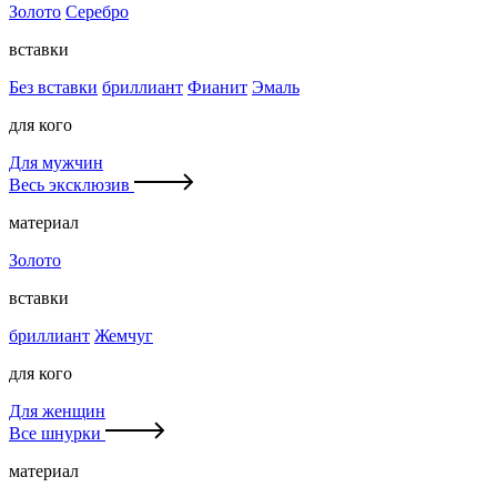
Золото
Серебро
вставки
Без вставки
бриллиант
Фианит
Эмаль
для кого
Для мужчин
Весь эксклюзив
материал
Золото
вставки
бриллиант
Жемчуг
для кого
Для женщин
Все шнурки
материал