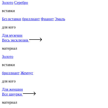
Золото
Серебро
вставки
Без вставки
бриллиант
Фианит
Эмаль
для кого
Для мужчин
Весь эксклюзив
материал
Золото
вставки
бриллиант
Жемчуг
для кого
Для женщин
Все шнурки
материал