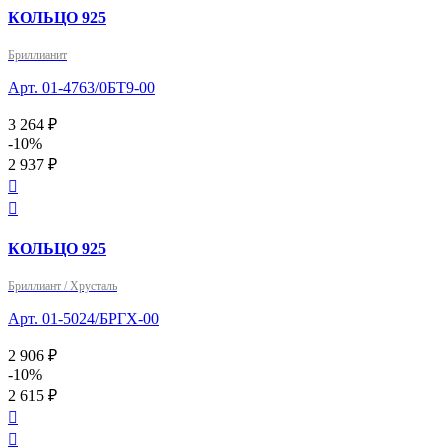
КОЛЬЦО 925
Бриллианит
Арт. 01-4763/0БТ9-00
3 264 ₽
-10%
2 937 ₽


КОЛЬЦО 925
Бриллиант / Хрусталь
Арт. 01-5024/БРГХ-00
2 906 ₽
-10%
2 615 ₽

