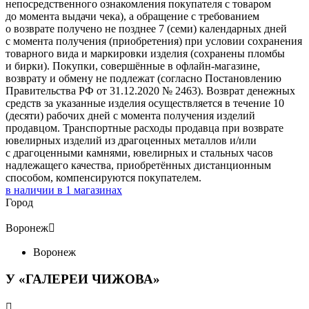
непосредственного ознакомления покупателя с товаром
до момента выдачи чека), а обращение с требованием
о возврате получено не позднее 7 (семи) календарных дней
с момента получения (приобретения) при условии сохранения
товарного вида и маркировки изделия (сохранены пломбы
и бирки). Покупки, совершённые в офлайн-магазине,
возврату и обмену не подлежат (согласно Постановлению
Правительства РФ от 31.12.2020 № 2463). Возврат денежных
средств за указанные изделия осуществляется в течение 10
(десяти) рабочих дней с момента получения изделий
продавцом. Транспортные расходы продавца при возврате
ювелирных изделий из драгоценных металлов и/или
с драгоценными камнями, ювелирных и стальных часов
надлежащего качества, приобретённых дистанционным
способом, компенсируются покупателем.
в наличии в
1
магазинах
Город
Воронеж

Воронеж
У «ГАЛЕРЕИ ЧИЖОВА»
