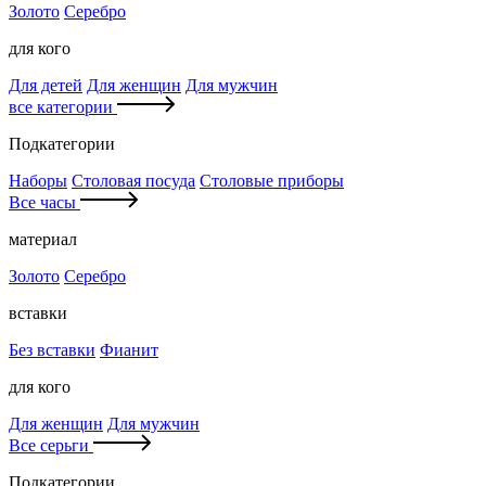
Золото
Серебро
для кого
Для детей
Для женщин
Для мужчин
все категории
Подкатегории
Наборы
Столовая посуда
Столовые приборы
Все часы
материал
Золото
Серебро
вставки
Без вставки
Фианит
для кого
Для женщин
Для мужчин
Все серьги
Подкатегории