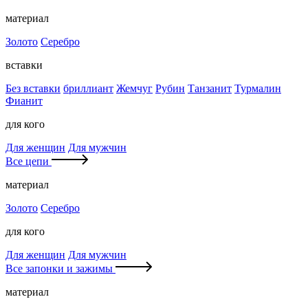
материал
Золото
Серебро
вставки
Без вставки
бриллиант
Жемчуг
Рубин
Танзанит
Турмалин
Фианит
для кого
Для женщин
Для мужчин
Все цепи
материал
Золото
Серебро
для кого
Для женщин
Для мужчин
Все запонки и зажимы
материал