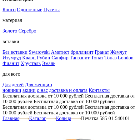
Конго
Одиночные
Пусеты
материал
Золото
Серебро
вставки
Без вставки
Swarovski
Аметист
бриллиант
Гранат
Жемчуг
Изумруд
Кварц
Рубин
Сапфир
Танзанит
Топаз
Топаз London
Фианит
Хрусталь
Эмаль
для кого
Для детей
Для женщин
новинки
акции
о нас
доставка и оплата
Контакты
Бесплатная доставка от 10 000 рублей
Бесплатная доставка от
10 000 рублей
Бесплатная доставка от 10 000 рублей
Бесплатная доставка от 10 000 рублей
Бесплатная доставка от
10 000 рублей
Бесплатная доставка от 10 000 рублей
Главная
Каталог
Кольца
Печатка 585 01-540101