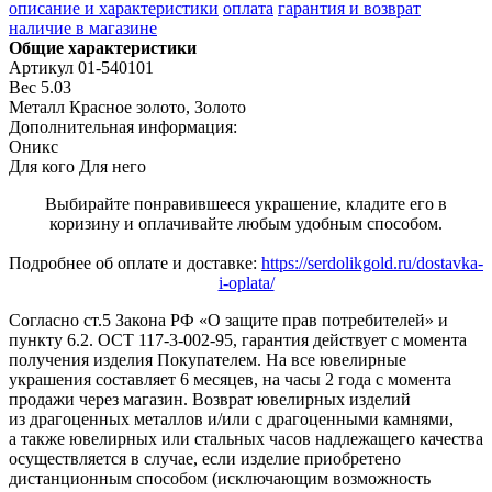
описание и характеристики
оплата
гарантия и возврат
наличие в магазине
Общие характеристики
Артикул
01-540101
Вес
5.03
Металл
Красное золото, Золото
Дополнительная информация:
Оникс
Для кого
Для него
Выбирайте понравившееся украшение, кладите его в
коризину и оплачивайте любым удобным способом.
Подробнее об оплате и доставке:
https://serdolikgold.ru/dostavka-
i-oplata/
Согласно ст.5 Закона РФ «О защите прав потребителей» и
пункту 6.2. ОСТ 117-3-002-95, гарантия действует с момента
получения изделия Покупателем. На все ювелирные
украшения составляет 6 месяцев, на часы 2 года с момента
продажи через магазин. Возврат ювелирных изделий
из драгоценных металлов и/или с драгоценными камнями,
а также ювелирных или стальных часов надлежащего качества
осуществляется в случае, если изделие приобретено
дистанционным способом (исключающим возможность