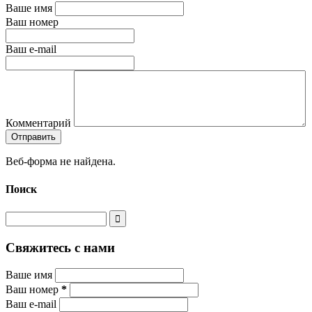
Ваше имя
Ваш номер
Ваш e-mail
Комментарий
Веб-форма не найдена.
Поиск
Свяжитесь с нами
Ваше имя
Ваш номер
*
Ваш e-mail