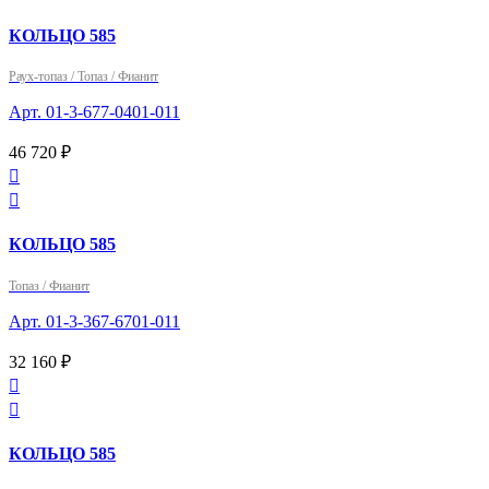
КОЛЬЦО 585
Раух-топаз / Топаз / Фианит
Арт. 01-3-677-0401-011
46 720 ₽


КОЛЬЦО 585
Топаз / Фианит
Арт. 01-3-367-6701-011
32 160 ₽


КОЛЬЦО 585