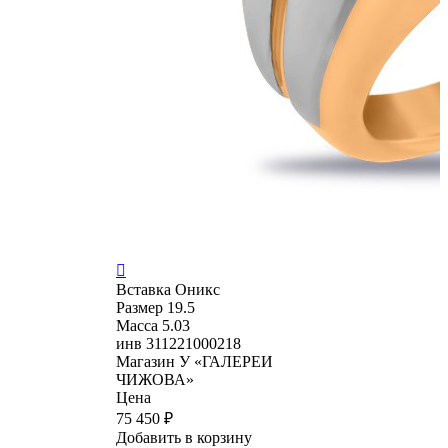

Вставка
Оникс
Размер
19.5
Масса
5.03
инв
311221000218
Магазин
У «ГАЛЕРЕИ
ЧИЖОВА»
Цена
75 450 ₽
Добавить в корзину