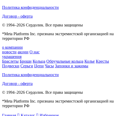
Политика конфиденциальности
Договор - оферта
© 1994–2026 Сердолик. Все права защищены
*Meta Platforms Inc. признана экстремистской организацией на
территории РФ
о компании
новости
акции
О нас
украшения
Браслеты
Броши
Кольца
Обручальные кольца
Колье
Кресты
Подвески
Серьги
Цепи
Часы
Запонки и зажимы
Политика конфиденциальности
Договор - оферта
© 1994–2026 Сердолик. Все права защищены
*Meta Platforms Inc. признана экстремистской организацией на
территории РФ
Главная

Каталог

Избранное