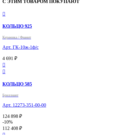
С ЭТИМ ТОВАРОМ ПОКУПАЮТ

КОЛЬЦО 925
Керамика / Фианит
Арт. ГК-10ж-1ф/с
4 691 ₽


КОЛЬЦО 585
Бриллиант
Арт. 12273-351-00-00
124 898 ₽
-10%
112 408 ₽
