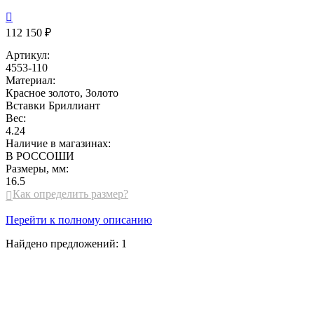

112 150 ₽
Артикул:
4553-110
Материал:
Красное золото, Золото
Вставки
Бриллиант
Вес:
4.24
Наличие в магазинах:
В РОССОШИ
Размеры, мм:
16.5
Как определить размер?

Перейти к полному описанию
Найдено предложений:
1