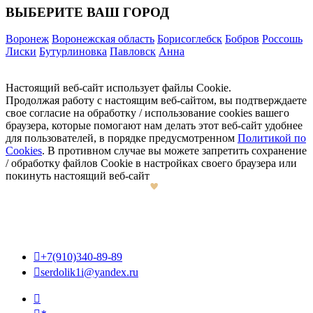
ВЫБЕРИТЕ ВАШ ГОРОД
Воронеж
Воронежская область
Борисоглебск
Бобров
Россошь
Лиски
Бутурлиновка
Павловск
Анна
Настоящий веб-сайт использует файлы Cookie.
Продолжая работу с настоящим веб-сайтом, вы подтверждаете
свое согласие на обработку / использование cookies вашего
браузера, которые помогают нам делать этот веб-сайт удобнее
для пользователей, в порядке предусмотренном
Политикой по
Cookies
. В противном случае вы можете запретить сохранение
/ обработку файлов Cookie в настройках своего браузера или
покинуть настоящий веб-сайт

+7(910)340-89-89

serdolik1i@yandex.ru
