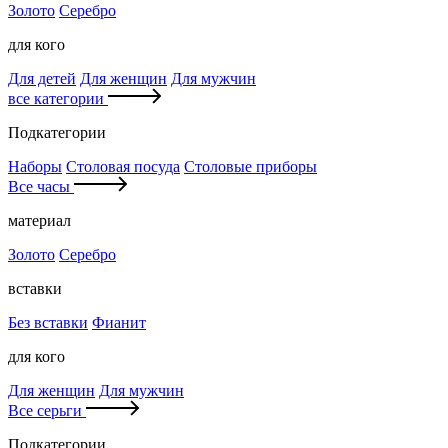
Золото
Серебро
для кого
Для детей
Для женщин
Для мужчин
все категории
Подкатегории
Наборы
Столовая посуда
Столовые приборы
Все часы
материал
Золото
Серебро
вставки
Без вставки
Фианит
для кого
Для женщин
Для мужчин
Все серьги
Подкатегории