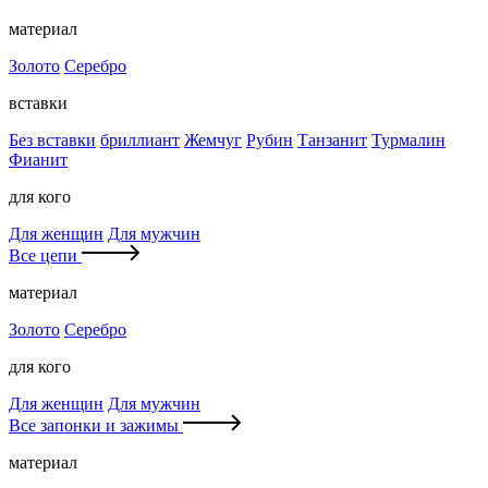
материал
Золото
Серебро
вставки
Без вставки
бриллиант
Жемчуг
Рубин
Танзанит
Турмалин
Фианит
для кого
Для женщин
Для мужчин
Все цепи
материал
Золото
Серебро
для кого
Для женщин
Для мужчин
Все запонки и зажимы
материал