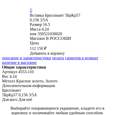

Вставка
Бриллиант 5БрКр57
0,156 3/5А
Размер
16.5
Масса
4.24
инв
350521030020
Магазин
В РОССОШИ
Цена
112 150 ₽
Добавить в корзину
описание и характеристики
оплата
гарантия и возврат
наличие в магазине
Общие характеристики
Артикул
4553-110
Вес
4.24
Металл
Красное золото, Золото
Дополнительная информация:
Бриллиант

5БрКр57 0,156 3/5А
Для кого
Для неё
Выбирайте понравившееся украшение, кладите его в
коризину и оплачивайте любым удобным способом.