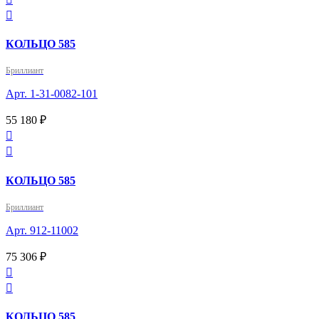

КОЛЬЦО 585
Бриллиант
Арт. 1-31-0082-101
55 180 ₽


КОЛЬЦО 585
Бриллиант
Арт. 912-11002
75 306 ₽


КОЛЬЦО 585