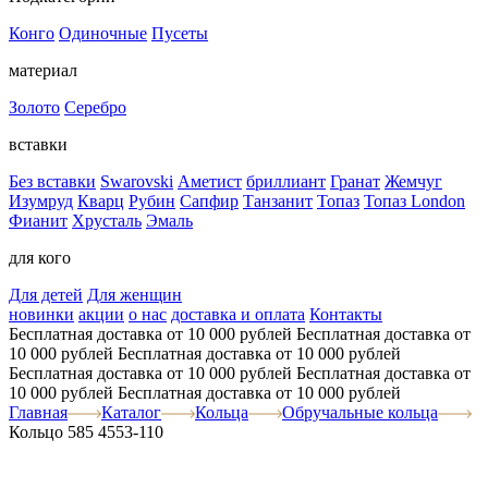
Конго
Одиночные
Пусеты
материал
Золото
Серебро
вставки
Без вставки
Swarovski
Аметист
бриллиант
Гранат
Жемчуг
Изумруд
Кварц
Рубин
Сапфир
Танзанит
Топаз
Топаз London
Фианит
Хрусталь
Эмаль
для кого
Для детей
Для женщин
новинки
акции
о нас
доставка и оплата
Контакты
Бесплатная доставка от 10 000 рублей
Бесплатная доставка от
10 000 рублей
Бесплатная доставка от 10 000 рублей
Бесплатная доставка от 10 000 рублей
Бесплатная доставка от
10 000 рублей
Бесплатная доставка от 10 000 рублей
Главная
Каталог
Кольца
Обручальные кольца
Кольцо 585 4553-110