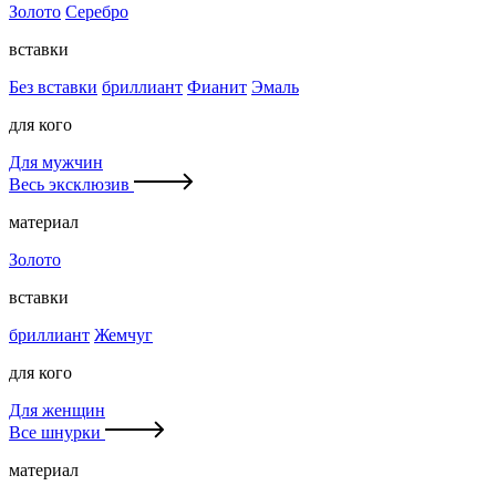
Золото
Серебро
вставки
Без вставки
бриллиант
Фианит
Эмаль
для кого
Для мужчин
Весь эксклюзив
материал
Золото
вставки
бриллиант
Жемчуг
для кого
Для женщин
Все шнурки
материал