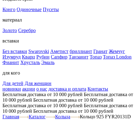
Конго
Одиночные
Пусеты
материал
Золото
Серебро
вставки
Без вставки
Swarovski
Аметист
бриллиант
Гранат
Жемчуг
Изумруд
Кварц
Рубин
Сапфир
Танзанит
Топаз
Топаз London
Фианит
Хрусталь
Эмаль
для кого
Для детей
Для женщин
новинки
акции
о нас
доставка и оплата
Контакты
Бесплатная доставка от 10 000 рублей
Бесплатная доставка от
10 000 рублей
Бесплатная доставка от 10 000 рублей
Бесплатная доставка от 10 000 рублей
Бесплатная доставка от
10 000 рублей
Бесплатная доставка от 10 000 рублей
Главная
Каталог
Кольца
Кольцо 925 FYR20131D