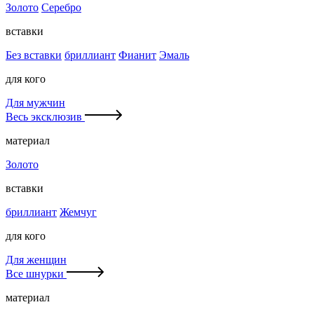
Золото
Серебро
вставки
Без вставки
бриллиант
Фианит
Эмаль
для кого
Для мужчин
Весь эксклюзив
материал
Золото
вставки
бриллиант
Жемчуг
для кого
Для женщин
Все шнурки
материал