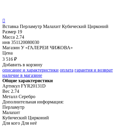

Вставка
Перламутр Малахит Кубический Цирконий
Размер
19
Масса
2.74
инв
351120080030
Магазин
У «ГАЛЕРЕИ ЧИЖОВА»
Цена
3 516 ₽
Добавить в корзину
описание и характеристики
оплата
гарантия и возврат
наличие в магазине
Общие характеристики
Артикул
FYR20131D
Вес
2.74
Металл
Серебро
Дополнительная информация:
Перламутр

Малахит

Кубический Цирконий
Для кого
Для неё