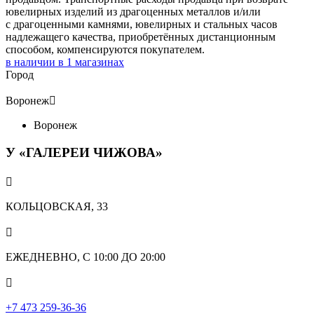
ювелирных изделий из драгоценных металлов и/или
с драгоценными камнями, ювелирных и стальных часов
надлежащего качества, приобретённых дистанционным
способом, компенсируются покупателем.
в наличии в
1
магазинах
Город
Воронеж

Воронеж
У «ГАЛЕРЕИ ЧИЖОВА»

КОЛЬЦОВСКАЯ, 33

ЕЖЕДНЕВНО, С 10:00 ДО 20:00

‎+7 473 259-36-36