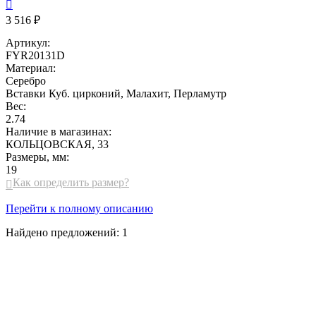

3 516 ₽
Артикул:
FYR20131D
Материал:
Серебро
Вставки
Куб. цирконий, Малахит, Перламутр
Вес:
2.74
Наличие в магазинах:
КОЛЬЦОВСКАЯ, 33
Размеры, мм:
19
Как определить размер?

Перейти к полному описанию
Найдено предложений:
1