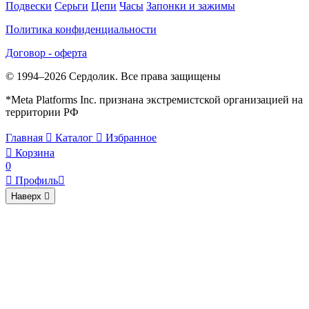
Подвески
Серьги
Цепи
Часы
Запонки и зажимы
Политика конфиденциальности
Договор - оферта
© 1994–2026 Сердолик. Все права защищены
*Meta Platforms Inc. признана экстремистской организацией на
территории РФ
Главная

Каталог

Избранное

Корзина
0

Профиль

Наверх
