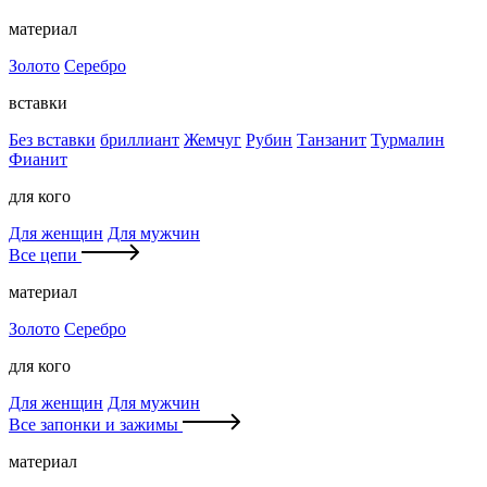
материал
Золото
Серебро
вставки
Без вставки
бриллиант
Жемчуг
Рубин
Танзанит
Турмалин
Фианит
для кого
Для женщин
Для мужчин
Все цепи
материал
Золото
Серебро
для кого
Для женщин
Для мужчин
Все запонки и зажимы
материал