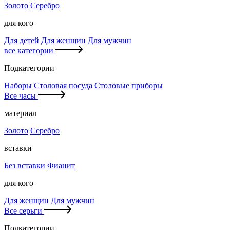
Золото
Серебро
для кого
Для детей
Для женщин
Для мужчин
все категории
Подкатегории
Наборы
Столовая посуда
Столовые приборы
Все часы
материал
Золото
Серебро
вставки
Без вставки
Фианит
для кого
Для женщин
Для мужчин
Все серьги
Подкатегории