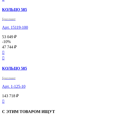
КОЛЬЦО 585
Бриллиант
Арт. 15119-100
53 049 ₽
-10%
47 744 ₽


КОЛЬЦО 585
Бриллиант
Арт. 1-125-10
143 718 ₽

С ЭТИМ ТОВАРОМ ИЩУТ