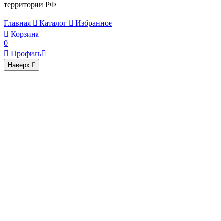
территории РФ
Главная

Каталог

Избранное

Корзина
0

Профиль

Наверх
