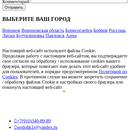
Комментарий
ВЫБЕРИТЕ ВАШ ГОРОД
Воронеж
Воронежская область
Борисоглебск
Бобров
Россошь
Лиски
Бутурлиновка
Павловск
Анна
Настоящий веб-сайт использует файлы Cookie.
Продолжая работу с настоящим веб-сайтом, вы подтверждаете
свое согласие на обработку / использование cookies вашего
браузера, которые помогают нам делать этот веб-сайт удобнее
для пользователей, в порядке предусмотренном
Политикой по
Cookies
. В противном случае вы можете запретить сохранение
/ обработку файлов Cookie в настройках своего браузера или
покинуть настоящий веб-сайт

+7(910)340-89-89

serdolik1i@yandex.ru