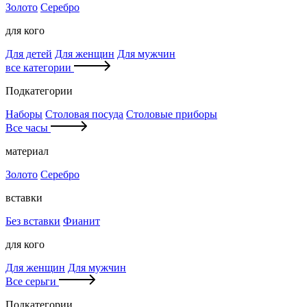
Золото
Серебро
для кого
Для детей
Для женщин
Для мужчин
все категории
Подкатегории
Наборы
Столовая посуда
Столовые приборы
Все часы
материал
Золото
Серебро
вставки
Без вставки
Фианит
для кого
Для женщин
Для мужчин
Все серьги
Подкатегории