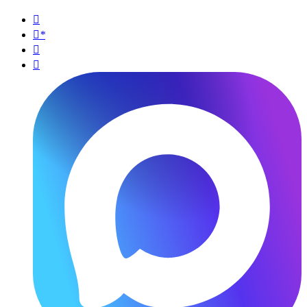

*

