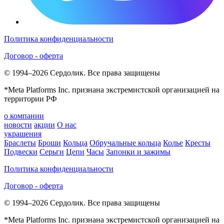
Политика конфиденциальности
Договор - оферта
© 1994–2026 Сердолик. Все права защищены
*Meta Platforms Inc. признана экстремистской организацией на
территории РФ
о компании
новости
акции
О нас
украшения
Браслеты
Броши
Кольца
Обручальные кольца
Колье
Кресты
Подвески
Серьги
Цепи
Часы
Запонки и зажимы
Политика конфиденциальности
Договор - оферта
© 1994–2026 Сердолик. Все права защищены
*Meta Platforms Inc. признана экстремистской организацией на