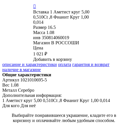

Вставка
1 Аметист круг 5,00
0,510Ct ,8 Фианит Круг 1,00
0,014
Размер
16.5
Масса
1.08
инв
350814060019
Магазин
В РОССОШИ
Цена
1 021 ₽
Добавить в корзину
описание и характеристики
оплата
гарантия и возврат
наличие в магазине
Общие характеристики
Артикул
1021010695-5
Вес
1.08
Металл
Серебро
Дополнительная информация:
1 Аметист круг 5,00 0,510Ct ,8 Фианит Круг 1,00 0,014
Для кого
Для неё
Выбирайте понравившееся украшение, кладите его в
коризину и оплачивайте любым удобным способом.