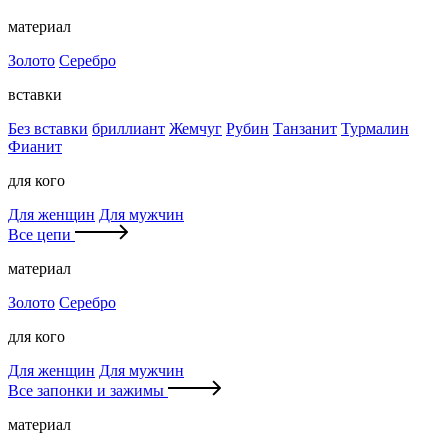
материал
Золото
Серебро
вставки
Без вставки
бриллиант
Жемчуг
Рубин
Танзанит
Турмалин
Фианит
для кого
Для женщин
Для мужчин
Все цепи
материал
Золото
Серебро
для кого
Для женщин
Для мужчин
Все запонки и зажимы
материал