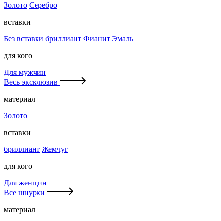
Золото
Серебро
вставки
Без вставки
бриллиант
Фианит
Эмаль
для кого
Для мужчин
Весь эксклюзив
материал
Золото
вставки
бриллиант
Жемчуг
для кого
Для женщин
Все шнурки
материал