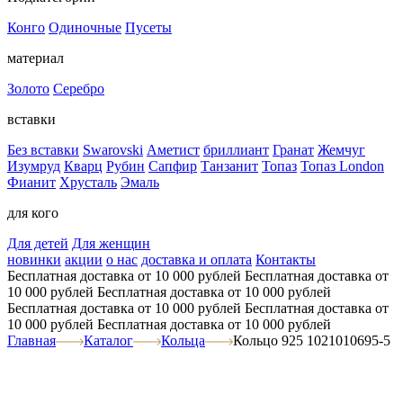
Конго
Одиночные
Пусеты
материал
Золото
Серебро
вставки
Без вставки
Swarovski
Аметист
бриллиант
Гранат
Жемчуг
Изумруд
Кварц
Рубин
Сапфир
Танзанит
Топаз
Топаз London
Фианит
Хрусталь
Эмаль
для кого
Для детей
Для женщин
новинки
акции
о нас
доставка и оплата
Контакты
Бесплатная доставка от 10 000 рублей
Бесплатная доставка от
10 000 рублей
Бесплатная доставка от 10 000 рублей
Бесплатная доставка от 10 000 рублей
Бесплатная доставка от
10 000 рублей
Бесплатная доставка от 10 000 рублей
Главная
Каталог
Кольца
Кольцо 925 1021010695-5