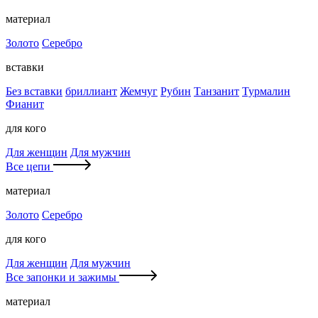
материал
Золото
Серебро
вставки
Без вставки
бриллиант
Жемчуг
Рубин
Танзанит
Турмалин
Фианит
для кого
Для женщин
Для мужчин
Все цепи
материал
Золото
Серебро
для кого
Для женщин
Для мужчин
Все запонки и зажимы
материал