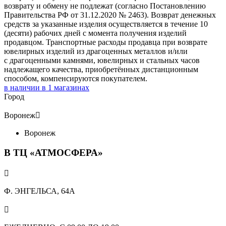
возврату и обмену не подлежат (согласно Постановлению
Правительства РФ от 31.12.2020 № 2463). Возврат денежных
средств за указанные изделия осуществляется в течение 10
(десяти) рабочих дней с момента получения изделий
продавцом. Транспортные расходы продавца при возврате
ювелирных изделий из драгоценных металлов и/или
с драгоценными камнями, ювелирных и стальных часов
надлежащего качества, приобретённых дистанционным
способом, компенсируются покупателем.
в наличии в
1
магазинах
Город
Воронеж

Воронеж
В ТЦ «АТМОСФЕРА»

Ф. ЭНГЕЛЬСА, 64А
