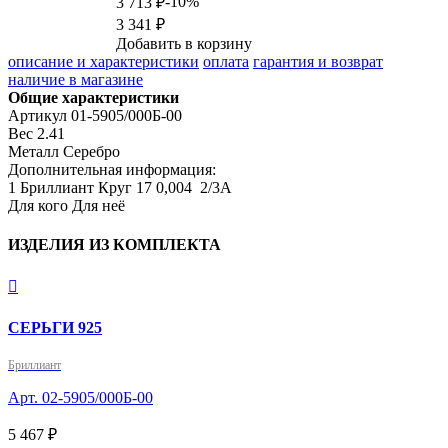
-10%
3 713 ₽
3 341 ₽
Добавить в корзину
описание и характеристики
оплата
гарантия и возврат
наличие в магазине
Общие характеристики
Артикул
01-5905/000Б-00
Вес
2.41
Металл
Серебро
Дополнительная информация:
1 Бриллиант Круг 17 0,004  2/3А
Для кого
Для неё
ИЗДЕЛИЯ ИЗ КОМПЛЕКТА

СЕРЬГИ 925
Бриллиант
Арт. 02-5905/000Б-00
5 467 ₽