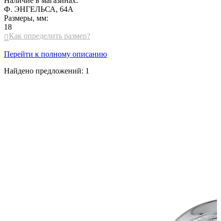
Наличие в магазинах:
Ф. ЭНГЕЛЬСА, 64А
Размеры, мм:
18
Как определить размер?

Перейти к полному описанию
Найдено предложений:
1