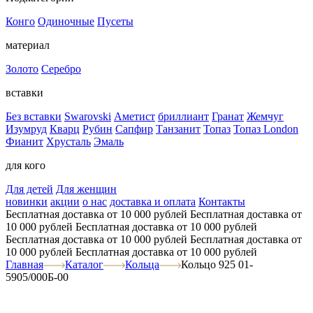
Конго
Одиночные
Пусеты
материал
Золото
Серебро
вставки
Без вставки
Swarovski
Аметист
бриллиант
Гранат
Жемчуг
Изумруд
Кварц
Рубин
Сапфир
Танзанит
Топаз
Топаз London
Фианит
Хрусталь
Эмаль
для кого
Для детей
Для женщин
новинки
акции
о нас
доставка и оплата
Контакты
Бесплатная доставка от 10 000 рублей
Бесплатная доставка от
10 000 рублей
Бесплатная доставка от 10 000 рублей
Бесплатная доставка от 10 000 рублей
Бесплатная доставка от
10 000 рублей
Бесплатная доставка от 10 000 рублей
Главная
Каталог
Кольца
Кольцо 925 01-
5905/000Б-00