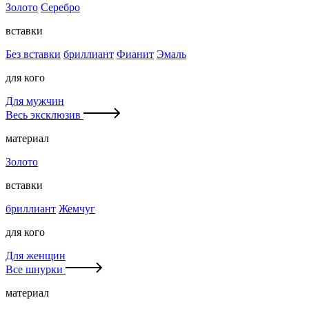
Золото
Серебро
вставки
Без вставки
бриллиант
Фианит
Эмаль
для кого
Для мужчин
Весь эксклюзив
материал
Золото
вставки
бриллиант
Жемчуг
для кого
Для женщин
Все шнурки
материал