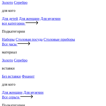
Золото
Серебро
для кого
Для детей
Для женщин
Для мужчин
все категории
Подкатегории
Наборы
Столовая посуда
Столовые приборы
Все часы
материал
Золото
Серебро
вставки
Без вставки
Фианит
для кого
Для женщин
Для мужчин
Все серьги
Подкатегории