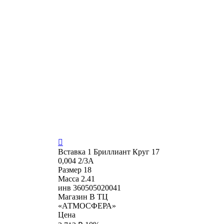

Вставка
1 Бриллиант Круг 17
0,004 2/3А
Размер
18
Масса
2.41
инв
360505020041
Магазин
В ТЦ
«АТМОСФЕРА»
Цена