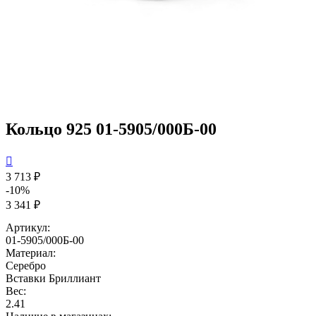
Кольцо 925 01-5905/000Б-00

3 713 ₽
-10%
3 341 ₽
Артикул:
01-5905/000Б-00
Материал:
Серебро
Вставки
Бриллиант
Вес:
2.41