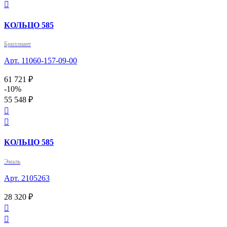

КОЛЬЦО 585
Бриллиант
Арт. 11060-157-09-00
61 721 ₽
-10%
55 548 ₽


КОЛЬЦО 585
Эмаль
Арт. 2105263
28 320 ₽

