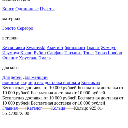
Конго
Одиночные
Пусеты
материал
Золото
Серебро
вставки
Без вставки
Swarovski
Аметист
бриллиант
Гранат
Жемчуг
Изумруд
Кварц
Рубин
Сапфир
Танзанит
Топаз
Топаз London
Фианит
Хрусталь
Эмаль
для кого
Для детей
Для женщин
новинки
акции
о нас
доставка и оплата
Контакты
Бесплатная доставка от 10 000 рублей
Бесплатная доставка от
10 000 рублей
Бесплатная доставка от 10 000 рублей
Бесплатная доставка от 10 000 рублей
Бесплатная доставка от
10 000 рублей
Бесплатная доставка от 10 000 рублей
Главная
Каталог
Кольца
Кольцо 925 01-
5515/00ГХ-00