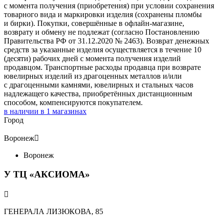
с момента получения (приобретения) при условии сохранения
товарного вида и маркировки изделия (сохранены пломбы
и бирки). Покупки, совершённые в офлайн-магазине,
возврату и обмену не подлежат (согласно Постановлению
Правительства РФ от 31.12.2020 № 2463). Возврат денежных
средств за указанные изделия осуществляется в течение 10
(десяти) рабочих дней с момента получения изделий
продавцом. Транспортные расходы продавца при возврате
ювелирных изделий из драгоценных металлов и/или
с драгоценными камнями, ювелирных и стальных часов
надлежащего качества, приобретённых дистанционным
способом, компенсируются покупателем.
в наличии в
1
магазинах
Город
Воронеж

Воронеж
У ТЦ «АКСИОМА»

ГЕНЕРАЛА ЛИЗЮКОВА, 85