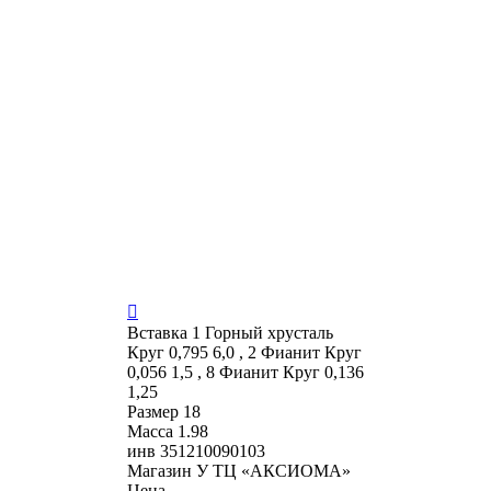

Вставка
1 Горный хрусталь
Круг 0,795 6,0 , 2 Фианит Круг
0,056 1,5 , 8 Фианит Круг 0,136
1,25
Размер
18
Масса
1.98
инв
351210090103
Магазин
У ТЦ «АКСИОМА»
Цена