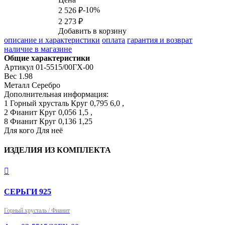
-10%
2 526 ₽
2 273 ₽
Добавить в корзину
описание и характеристики
оплата
гарантия и возврат
наличие в магазине
Общие характеристики
Артикул
01-5515/00ГХ-00
Вес
1.98
Металл
Серебро
Дополнительная информация:
1 Горный хрусталь Круг 0,795 6,0 ,

2 Фианит Круг 0,056 1,5 ,

8 Фианит Круг 0,136 1,25
Для кого
Для неё
ИЗДЕЛИЯ ИЗ КОМПЛЕКТА

СЕРЬГИ 925
Горный хрусталь / Фианит