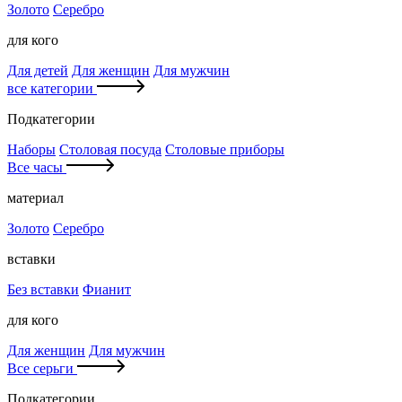
Золото
Серебро
для кого
Для детей
Для женщин
Для мужчин
все категории
Подкатегории
Наборы
Столовая посуда
Столовые приборы
Все часы
материал
Золото
Серебро
вставки
Без вставки
Фианит
для кого
Для женщин
Для мужчин
Все серьги
Подкатегории