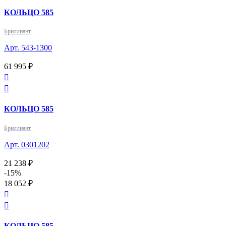
КОЛЬЦО 585
Бриллиант
Арт. 543-1300
61 995 ₽


КОЛЬЦО 585
Бриллиант
Арт. 0301202
21 238 ₽
-15%
18 052 ₽


КОЛЬЦО 585