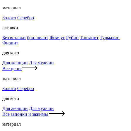
материал
Золото
Серебро
вставки
Без вставки
бриллиант
Жемчуг
Рубин
Танзанит
Турмалин
Фианит
для кого
Для женщин
Для мужчин
Все цепи
материал
Золото
Серебро
для кого
Для женщин
Для мужчин
Все запонки и зажимы
материал