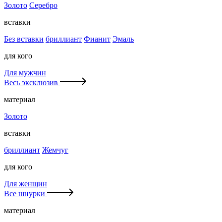
Золото
Серебро
вставки
Без вставки
бриллиант
Фианит
Эмаль
для кого
Для мужчин
Весь эксклюзив
материал
Золото
вставки
бриллиант
Жемчуг
для кого
Для женщин
Все шнурки
материал