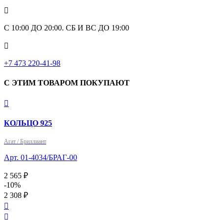

С 10:00 ДО 20:00. СБ И ВС ДО 19:00

+7 473 220-41-98
С ЭТИМ ТОВАРОМ ПОКУПАЮТ

КОЛЬЦО 925
Агат / Бриллиант
Арт. 01-4034/БРАГ-00
2 565 ₽
-10%
2 308 ₽

