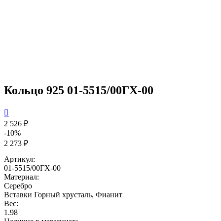
Кольцо 925 01-5515/00ГХ-00

2 526 ₽
-10%
2 273 ₽
Артикул:
01-5515/00ГХ-00
Материал:
Серебро
Вставки
Горный хрусталь, Фианит
Вес:
1.98