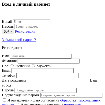
Вход в личный кабинет
E-mail
Пароль
Регистрация
Забыли свой пароль?
Регистрация
Имя
Фамилия
Пол
Женский
Мужской
Email
Телефон
Дата рождения
Ваш
город
Пароль
Подтверждение пароля
Я ознакомлен и даю согласие на
обработку персональных
данных
Я ознакомлен и согласен с
политикой