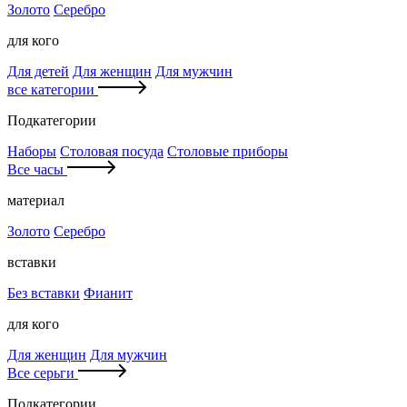
Золото
Серебро
для кого
Для детей
Для женщин
Для мужчин
все категории
Подкатегории
Наборы
Столовая посуда
Столовые приборы
Все часы
материал
Золото
Серебро
вставки
Без вставки
Фианит
для кого
Для женщин
Для мужчин
Все серьги
Подкатегории