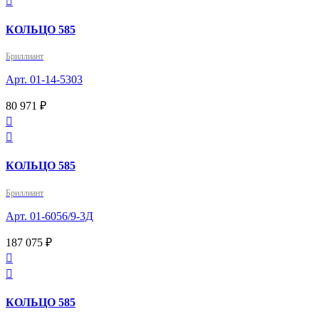

КОЛЬЦО 585
Бриллиант
Арт. 01-14-5303
80 971 ₽


КОЛЬЦО 585
Бриллиант
Арт. 01-6056/9-3Д
187 075 ₽


КОЛЬЦО 585