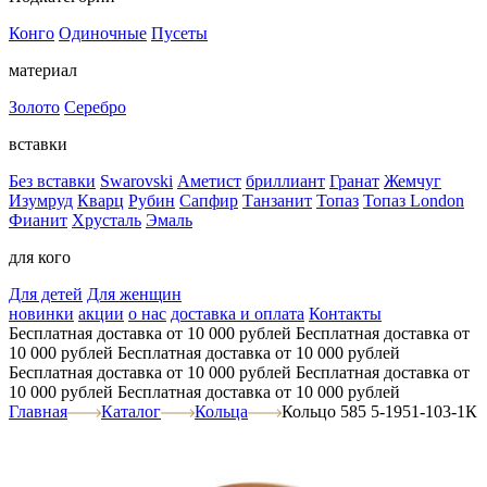
Конго
Одиночные
Пусеты
материал
Золото
Серебро
вставки
Без вставки
Swarovski
Аметист
бриллиант
Гранат
Жемчуг
Изумруд
Кварц
Рубин
Сапфир
Танзанит
Топаз
Топаз London
Фианит
Хрусталь
Эмаль
для кого
Для детей
Для женщин
новинки
акции
о нас
доставка и оплата
Контакты
Бесплатная доставка от 10 000 рублей
Бесплатная доставка от
10 000 рублей
Бесплатная доставка от 10 000 рублей
Бесплатная доставка от 10 000 рублей
Бесплатная доставка от
10 000 рублей
Бесплатная доставка от 10 000 рублей
Главная
Каталог
Кольца
Кольцо 585 5-1951-103-1К