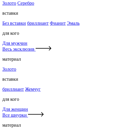
Золото
Серебро
вставки
Без вставки
бриллиант
Фианит
Эмаль
для кого
Для мужчин
Весь эксклюзив
материал
Золото
вставки
бриллиант
Жемчуг
для кого
Для женщин
Все шнурки
материал