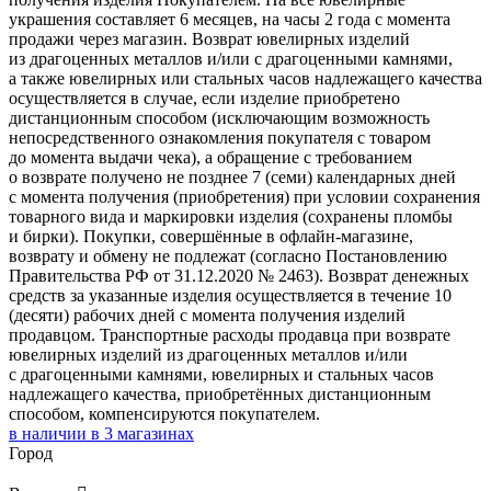
украшения составляет 6 месяцев, на часы 2 года с момента
продажи через магазин. Возврат ювелирных изделий
из драгоценных металлов и/или с драгоценными камнями,
а также ювелирных или стальных часов надлежащего качества
осуществляется в случае, если изделие приобретено
дистанционным способом (исключающим возможность
непосредственного ознакомления покупателя с товаром
до момента выдачи чека), а обращение с требованием
о возврате получено не позднее 7 (семи) календарных дней
с момента получения (приобретения) при условии сохранения
товарного вида и маркировки изделия (сохранены пломбы
и бирки). Покупки, совершённые в офлайн-магазине,
возврату и обмену не подлежат (согласно Постановлению
Правительства РФ от 31.12.2020 № 2463). Возврат денежных
средств за указанные изделия осуществляется в течение 10
(десяти) рабочих дней с момента получения изделий
продавцом. Транспортные расходы продавца при возврате
ювелирных изделий из драгоценных металлов и/или
с драгоценными камнями, ювелирных и стальных часов
надлежащего качества, приобретённых дистанционным
способом, компенсируются покупателем.
в наличии в
3
магазинах
Город