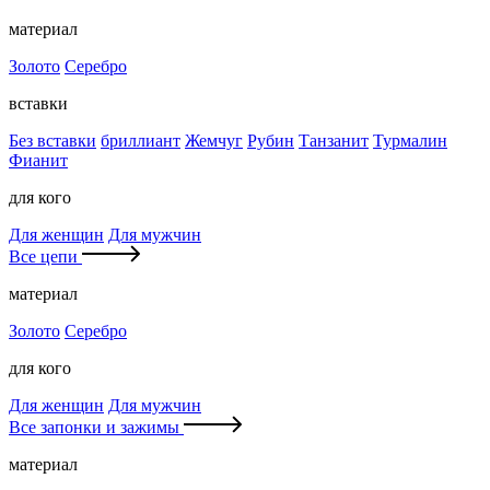
материал
Золото
Серебро
вставки
Без вставки
бриллиант
Жемчуг
Рубин
Танзанит
Турмалин
Фианит
для кого
Для женщин
Для мужчин
Все цепи
материал
Золото
Серебро
для кого
Для женщин
Для мужчин
Все запонки и зажимы
материал