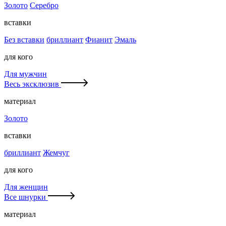
Золото
Серебро
вставки
Без вставки
бриллиант
Фианит
Эмаль
для кого
Для мужчин
Весь эксклюзив
материал
Золото
вставки
бриллиант
Жемчуг
для кого
Для женщин
Все шнурки
материал