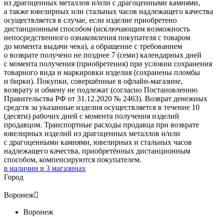
из драгоценных металлов и/или с драгоценными камнями,
а также ювелирных или стальных часов надлежащего качества
осуществляется в случае, если изделие приобретено
дистанционным способом (исключающим возможность
непосредственного ознакомления покупателя с товаром
до момента выдачи чека), а обращение с требованием
о возврате получено не позднее 7 (семи) календарных дней
с момента получения (приобретения) при условии сохранения
товарного вида и маркировки изделия (сохранены пломбы
и бирки). Покупки, совершённые в офлайн-магазине,
возврату и обмену не подлежат (согласно Постановлению
Правительства РФ от 31.12.2020 № 2463). Возврат денежных
средств за указанные изделия осуществляется в течение 10
(десяти) рабочих дней с момента получения изделий
продавцом. Транспортные расходы продавца при возврате
ювелирных изделий из драгоценных металлов и/или
с драгоценными камнями, ювелирных и стальных часов
надлежащего качества, приобретённых дистанционным
способом, компенсируются покупателем.
в наличии в
3
магазинах
Город
Воронеж

Воронеж