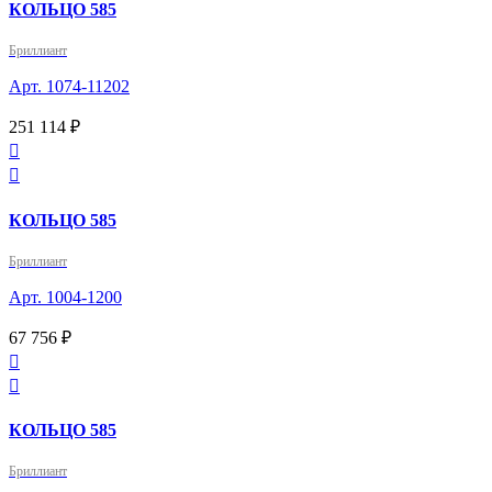
КОЛЬЦО 585
Бриллиант
Арт. 1074-11202
251 114 ₽


КОЛЬЦО 585
Бриллиант
Арт. 1004-1200
67 756 ₽


КОЛЬЦО 585
Бриллиант