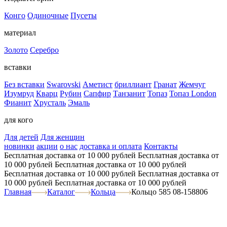
Конго
Одиночные
Пусеты
материал
Золото
Серебро
вставки
Без вставки
Swarovski
Аметист
бриллиант
Гранат
Жемчуг
Изумруд
Кварц
Рубин
Сапфир
Танзанит
Топаз
Топаз London
Фианит
Хрусталь
Эмаль
для кого
Для детей
Для женщин
новинки
акции
о нас
доставка и оплата
Контакты
Бесплатная доставка от 10 000 рублей
Бесплатная доставка от
10 000 рублей
Бесплатная доставка от 10 000 рублей
Бесплатная доставка от 10 000 рублей
Бесплатная доставка от
10 000 рублей
Бесплатная доставка от 10 000 рублей
Главная
Каталог
Кольца
Кольцо 585 08-158806