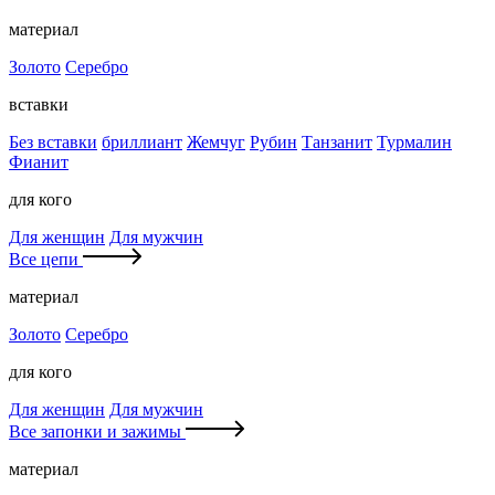
материал
Золото
Серебро
вставки
Без вставки
бриллиант
Жемчуг
Рубин
Танзанит
Турмалин
Фианит
для кого
Для женщин
Для мужчин
Все цепи
материал
Золото
Серебро
для кого
Для женщин
Для мужчин
Все запонки и зажимы
материал