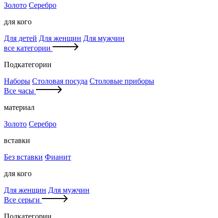
Золото
Серебро
для кого
Для детей
Для женщин
Для мужчин
все категории
Подкатегории
Наборы
Столовая посуда
Столовые приборы
Все часы
материал
Золото
Серебро
вставки
Без вставки
Фианит
для кого
Для женщин
Для мужчин
Все серьги
Подкатегории