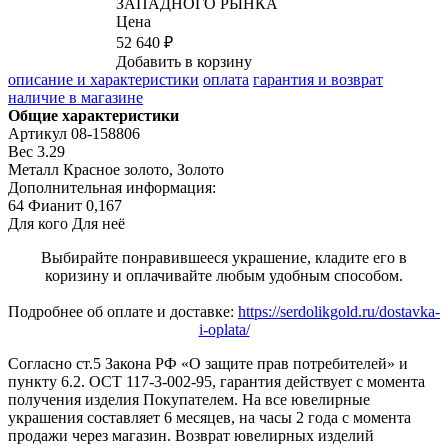
ЗАПАДНОГО РЫНКА
Цена
52 640 ₽
Добавить в корзину
описание и характеристики
оплата
гарантия и возврат
наличие в магазине
Общие характеристики
Артикул
08-158806
Вес
3.29
Металл
Красное золото, Золото
Дополнительная информация:
64 Фианит 0,167
Для кого
Для неё
Выбирайте понравившееся украшение, кладите его в
коризину и оплачивайте любым удобным способом.
Подробнее об оплате и доставке:
https://serdolikgold.ru/dostavka-
i-oplata/
Согласно ст.5 Закона РФ «О защите прав потребителей» и
пункту 6.2. ОСТ 117-3-002-95, гарантия действует с момента
получения изделия Покупателем. На все ювелирные
украшения составляет 6 месяцев, на часы 2 года с момента
продажи через магазин. Возврат ювелирных изделий