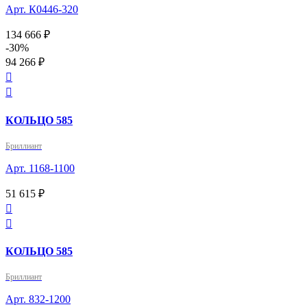
Арт. К0446-320
134 666 ₽
-30%
94 266 ₽


КОЛЬЦО 585
Бриллиант
Арт. 1168-1100
51 615 ₽


КОЛЬЦО 585
Бриллиант
Арт. 832-1200